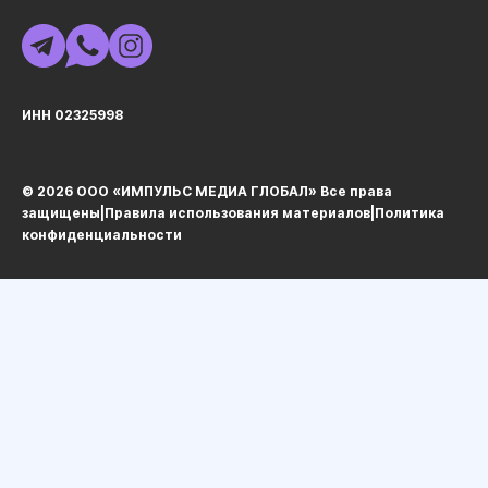
ИНН 02325998
© 2026 ООО «ИМПУЛЬС МЕДИА ГЛОБАЛ» Все права
защищеныㅤ|ㅤ
Правила использования материалов
ㅤ|ㅤ
Политика
конфиденциальности