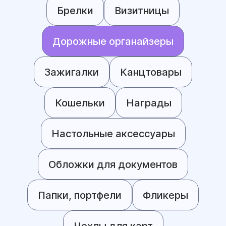
Брелки
Визитницы
Дорожные органайзеры
Зажигалки
Канцтовары
Кошельки
Награды
Настольные аксессуары
Обложки для документов
Папки, портфели
Фликеры
Чехлы для карт