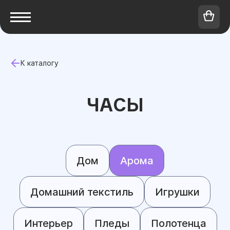
К каталогу
ЧАСЫ
Дом
Арома
Домашний текстиль
Игрушки
Интерьер
Пледы
Полотенца