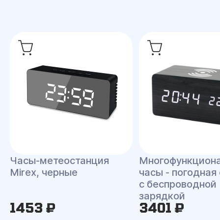
Часы-метеостанция
Многофункцион
Mirex, черные
часы - погодная
с беспроводной
зарядкой
1453 ₽
3401 ₽