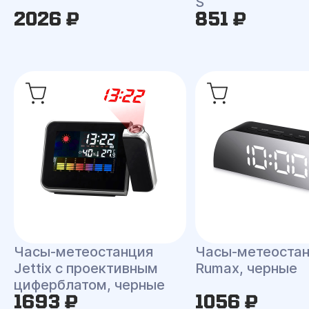
S
2026 ₽
851 ₽
Часы-метеостанция
Часы-метеоста
Jettix с проективным
Rumax, черные
циферблатом, черные
1693 ₽
1056 ₽