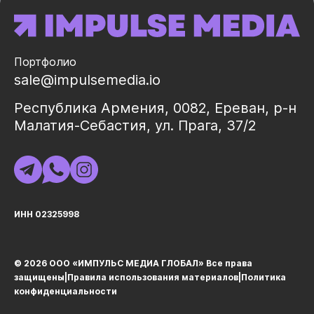
Портфолио
sale@impulsemedia.io
Республика Армения, 0082, Ереван, р-н
Малатия-Себастия, ул. Прага, 37/2
ИНН 02325998
© 2026 ООО «ИМПУЛЬС МЕДИА ГЛОБАЛ» Все права
защищеныㅤ|ㅤ
Правила использования материалов
ㅤ|ㅤ
Политика
конфиденциальности