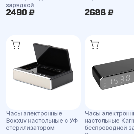
зарядкой
2490 ₽
2688 ₽
Часы электронные
Часы электронн
Boxxuv настольные с УФ
настольные Kar
стерилизатором
беспроводной з