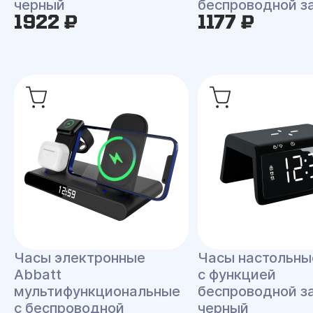
черный
беспроводной з
1922 ₽
1177 ₽
Часы электронные
Часы настольны
Abbatt
с функцией
мультифункциональные
беспроводной з
с беспроводной
черный