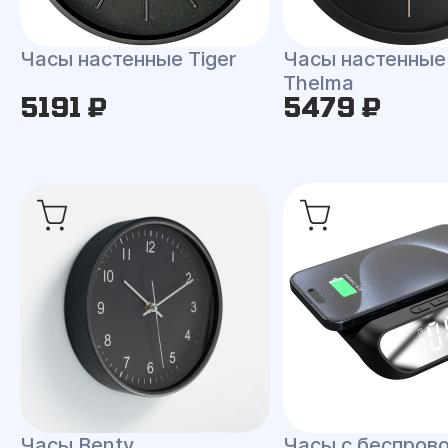
Часы настенные Tiger
Часы настенные
Thelma
5191 ₽
5479 ₽
Часы Benty
Часы с беспров