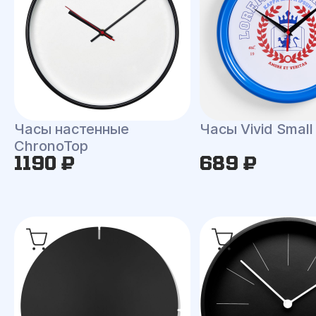
Часы настенные
Часы Vivid Small
ChronoTop
1190 ₽
689 ₽