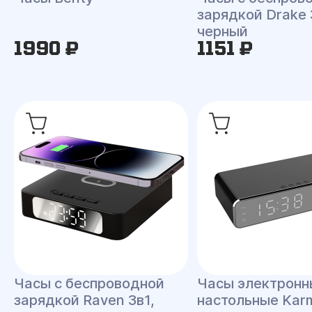
зарядкой Drake 
черный
1990 ₽
1151 ₽
Часы с беспроводной
Часы электронн
зарядкой Raven 3в1,
настольные Kar