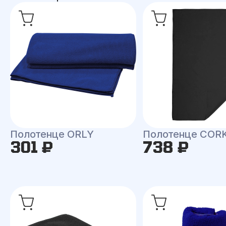
Полотенце ORLY
Полотенце COR
301 ₽
738 ₽