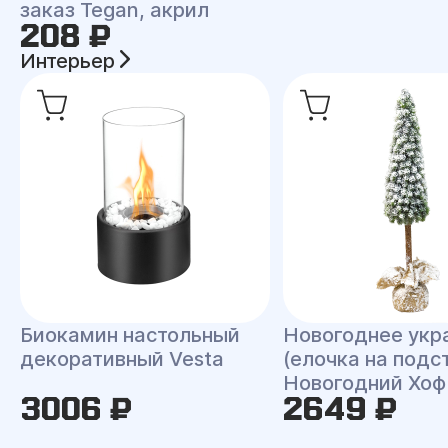
заказ Tegan, акрил
208 ₽
Интерьер
Биокамин настольный
Новогоднее укр
декоративный Vesta
(елочка на подс
Новогодний Хоф
3006 ₽
2649 ₽