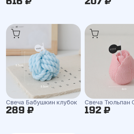
616 ₽
207 ₽
Свеча Бабушкин клубок
Свеча Тюльпан 
289 ₽
192 ₽