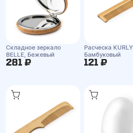
Складное зеркало
Расческа KURLY
BELLE, Бежевый
Бамбуковый
281 ₽
121 ₽