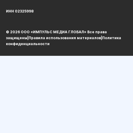
ИНН 02325998
© 2026 ООО «ИМПУЛЬС МЕДИА ГЛОБАЛ» Все права
защищеныㅤ|ㅤ
Правила использования материалов
ㅤ|ㅤ
Политика
конфиденциальности