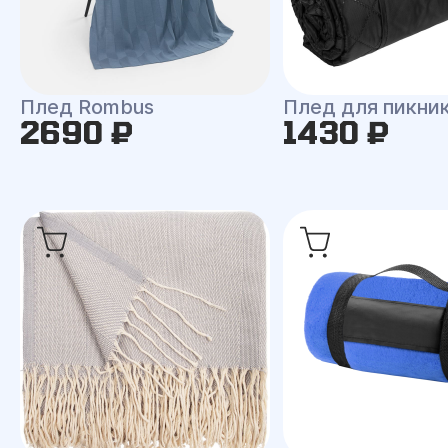
Плед Rombus
Плед для пикни
2690 ₽
1430 ₽