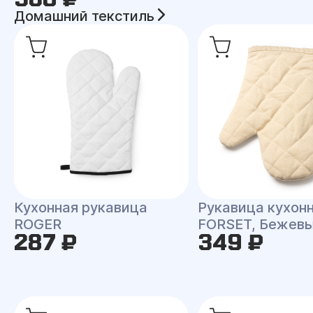
Домашний текстиль
Кухонная рукавица
Рукавица кухон
ROGER
FORSET, Бежев
287 ₽
349 ₽