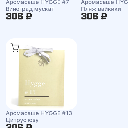
Аромасаше HYGGE #7
Аромасаше HYG
Виноград мускат
Пляж вайкики
306 ₽
306 ₽
Аромасаше HYGGE #13
Цитрус юзу
306 ₽