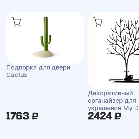
Подпорка для двери
Cactus
Декоративный
органайзер для
украшений My D
1763 ₽
2424 ₽