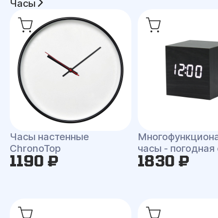
Часы
Часы настенные
Многофункцион
ChronoTop
часы - погодная
1190 ₽
1830 ₽