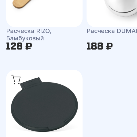
Расческа RIZO,
Расческа DUMA
Бамбуковый
128 ₽
188 ₽