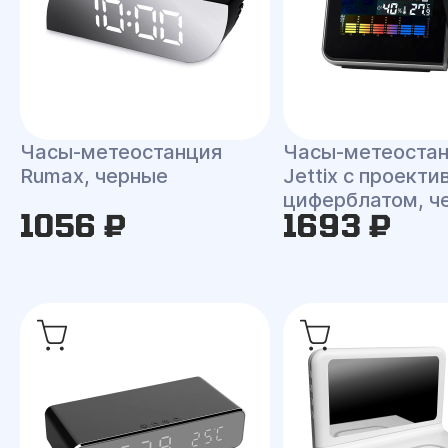
Часы-метеостанция
Часы-метеоста
Rumax, черные
Jettix с проект
циферблатом, ч
1056 ₽
1693 ₽