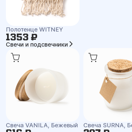
Полотенце WITNEY
1353 ₽
Свечи и подсвечники
Свеча VANILA, Бежевый
Свеча SURNA, Б