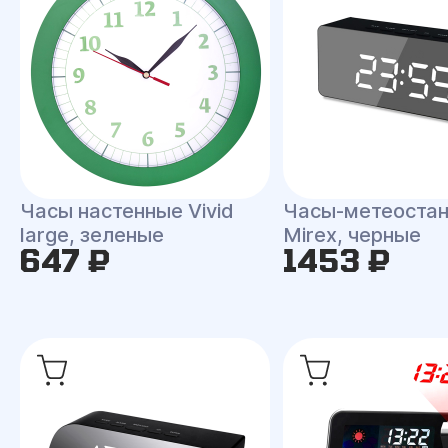
Часы настенные Vivid
Часы-метеоста
large, зеленые
Mirex, черные
647 ₽
1453 ₽