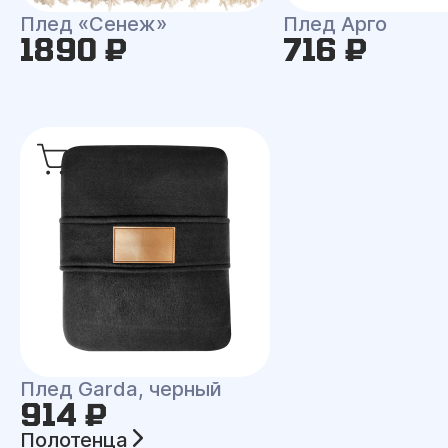
Плед «Сенеж»
Плед Арго
1890 ₽
716 ₽
Плед Garda, черный
914 ₽
Полотенца