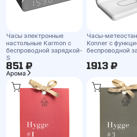
Часы электронные
Часы-метеоста
настольные Karmon с
Konner с функци
беспроводной зарядкой-
беспроводной з
S
851 ₽
1913 ₽
Арома