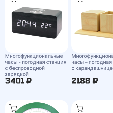
Многофункциональные
Многофункцион
часы - погодная станция
часы – погодная
с беспроводной
с карандашнице
зарядкой
3401 ₽
2188 ₽