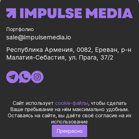
Портфолио
sale@impulsemedia.io
Республика Армения, 0082, Ереван, р-н
Малатия-Себастия, ул. Прага, 37/2
ИНН 02325998
Сайт использует
cookie-файлы
, чтобы сделать
Ваше пребывание на нём максимально удобным.
Оставаясь на сайте, вы даёте своё согласие на их
© 2026 ООО «ИМПУЛЬС МЕДИА ГЛОБАЛ» Все права
использование
защищеныㅤ|ㅤ
Правила использования материалов
ㅤ|ㅤ
Политика
Прекрасно
конфиденциальности