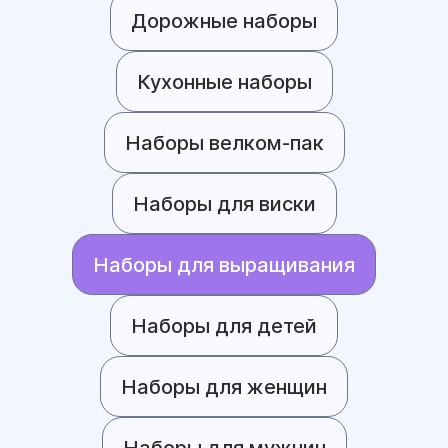
Дорожные наборы
Кухонные наборы
Наборы велком-пак
Наборы для виски
Наборы для выращивания
Наборы для детей
Наборы для женщин
Наборы для мужчин