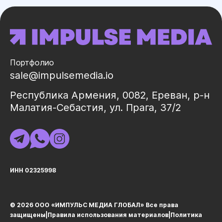
Портфолио
sale@impulsemedia.io
Республика Армения, 0082, Ереван, р-н
Малатия-Себастия, ул. Прага, 37/2
ИНН 02325998
© 2026 ООО «ИМПУЛЬС МЕДИА ГЛОБАЛ» Все права
защищеныㅤ|ㅤ
Правила использования материалов
ㅤ|ㅤ
Политика