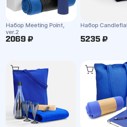
Набор Meeting Point,
Набор Candlefla
ver.2
2069 ₽
5235 ₽