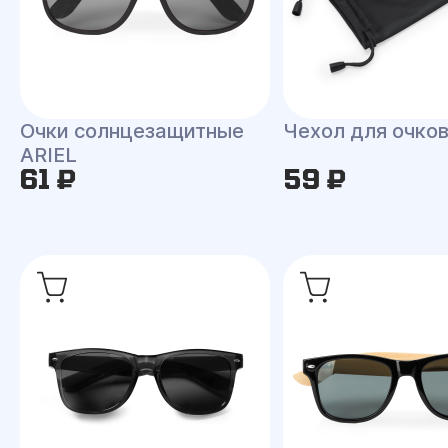
Очки солнцезащитные
Чехол для очко
ARIEL
61 ₽
59 ₽