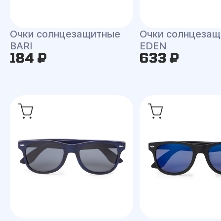
Очки солнцезащитные
Очки солнцеза
BARI
EDEN
184 ₽
633 ₽