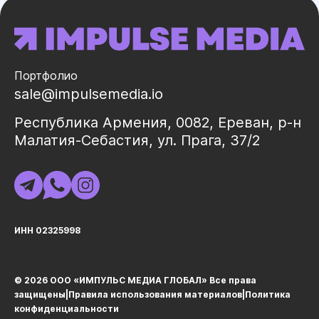
Портфолио
sale@impulsemedia.io
Республика Армения, 0082, Ереван, р-н
Малатия-Себастия, ул. Прага, 37/2
ИНН 02325998
© 2026 ООО «ИМПУЛЬС МЕДИА ГЛОБАЛ» Все права
защищеныㅤ|ㅤ
Правила использования материалов
ㅤ|ㅤ
Политика
конфиденциальности