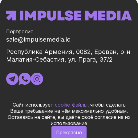
Портфолио
sale@impulsemedia.io
Республика Армения, 0082, Ереван, р-н
Малатия-Себастия, ул. Прага, 37/2
ИНН 02325998
Сайт использует
cookie-файлы
, чтобы сделать
Ваше пребывание на нём максимально удобным.
Оставаясь на сайте, вы даёте своё согласие на их
© 2026 ООО «ИМПУЛЬС МЕДИА ГЛОБАЛ» Все права
использование
защищеныㅤ|ㅤ
Правила использования материалов
ㅤ|ㅤ
Политика
Прекрасно
конфиденциальности