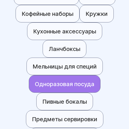
Кофейные наборы
Кружки
Кухонные аксессуары
Ланчбоксы
Мельницы для специй
Одноразовая посуда
Пивные бокалы
Предметы сервировки