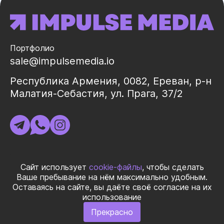
Портфолио
sale@impulsemedia.io
Республика Армения, 0082, Ереван, р-н
Малатия-Себастия, ул. Прага, 37/2
ИНН 02325998
Сайт использует
cookie-файлы
, чтобы сделать
Ваше пребывание на нём максимально удобным.
Оставаясь на сайте, вы даёте своё согласие на их
© 2026 ООО «ИМПУЛЬС МЕДИА ГЛОБАЛ» Все права
использование
защищеныㅤ|ㅤ
Правила использования материалов
ㅤ|ㅤ
Политика
Прекрасно
конфиденциальности