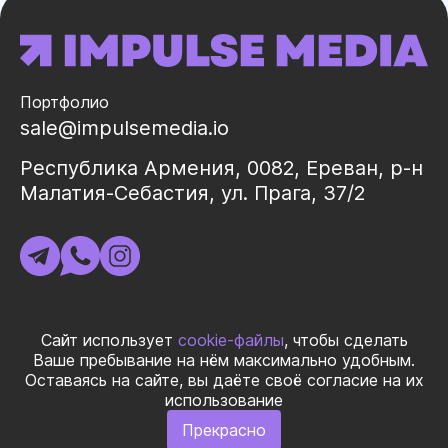
Портфолио
sale@impulsemedia.io
Республика Армения, 0082, Ереван, р-н
Малатия-Себастия, ул. Прага, 37/2
ИНН 02325998
Сайт использует
cookie-файлы
, чтобы сделать
Ваше пребывание на нём максимально удобным.
Оставаясь на сайте, вы даёте своё согласие на их
© 2026 ООО «ИМПУЛЬС МЕДИА ГЛОБАЛ» Все права
использование
защищеныㅤ|ㅤ
Правила использования материалов
ㅤ|ㅤ
Политика
Прекрасно
конфиденциальности