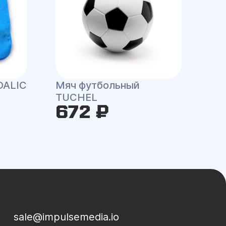
DALIC
Мяч футбольный
TUCHEL
672 ₽
sale@impulsemedia.io