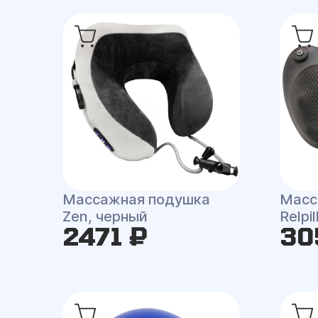
Массажная подушка
Масс
Zen, черный
Relpi
2471 ₽
30