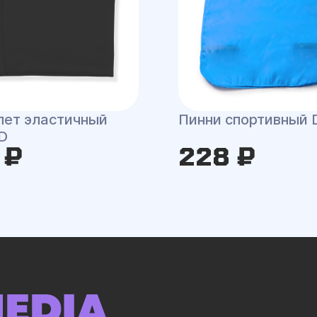
лет эластичный
Пинни спортивный 
D
 ₽
228 ₽