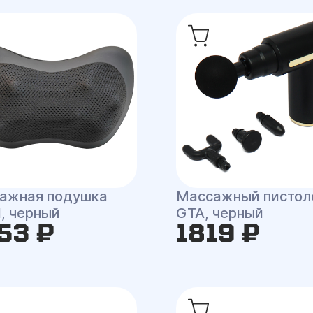
ажная подушка
Массажный пистол
ll, черный
GTA, черный
53 ₽
1819 ₽