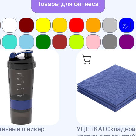
Товары для фитнеса
тивный шейкер
УЦЕНКА! Складной