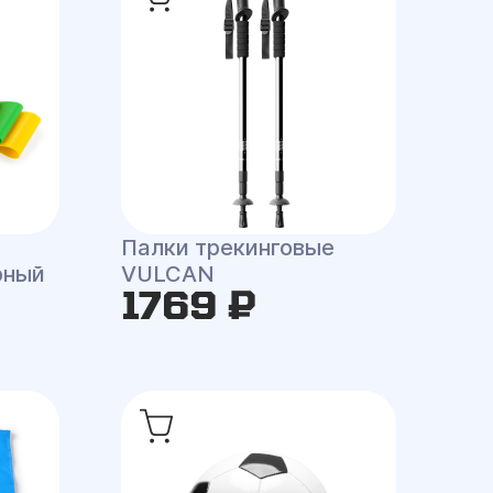
Палки трекинговые
рный
VULCAN
1769 ₽