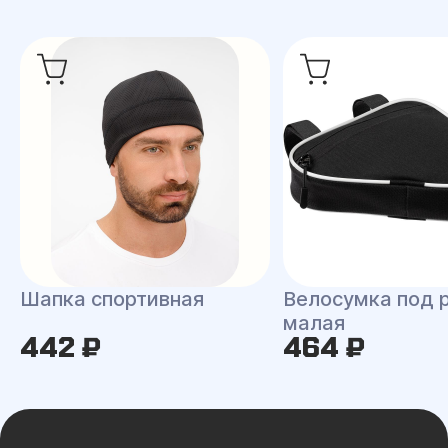
Шапка спортивная
Велосумка под 
малая
442 ₽
464 ₽