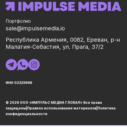
Портфолио
sale@impulsemedia.io
Республика Армения, 0082, Ереван, р-н
Малатия-Себастия, ул. Прага, 37/2
ИНН 02325998
© 2026 ООО «ИМПУЛЬС МЕДИА ГЛОБАЛ» Все права
защищеныㅤ|ㅤ
Правила использования материалов
ㅤ|ㅤ
Политика
конфиденциальности