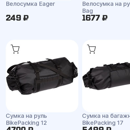
Велосумка Eager
Велосумка на ру
Bag
249 ₽
1677 ₽
Сумка на руль
Сумка на багаж
BikePaсking 12
BikePacking 17
4700 ₽
5499 ₽