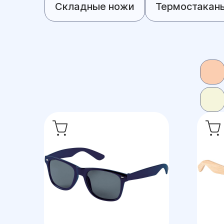
Складные ножи
Термостакан