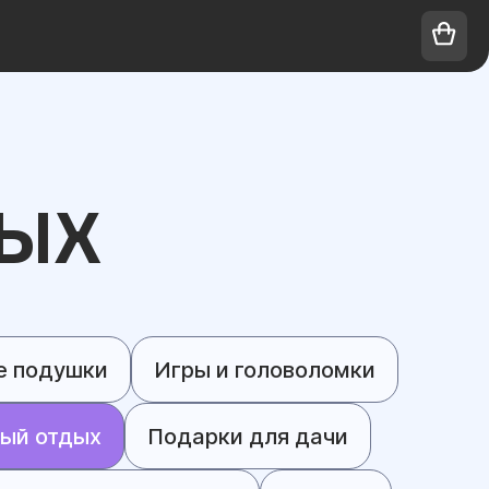
ЫХ
 подушки
Игры и головоломки
ый отдых
Подарки для дачи