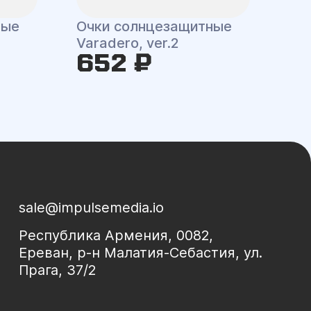
Очки солнцезащитные
ные
Varadero, ver.2
652 ₽
sale@impulsemedia.io
Республика Армения, 0082,
Ереван, р-н Малатия-Себастия, ул.
Прага, 37/2