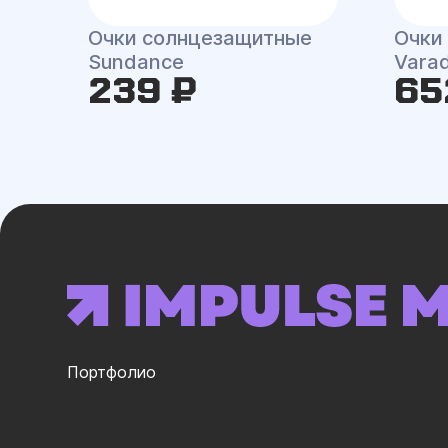
Очки солнцезащитные
Очки
Sundance
Vara
239 ₽
65
Портфолио