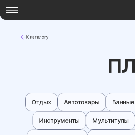
К каталогу
П
Отдых
Автотовары
Банные
Инструменты
Мультитулы