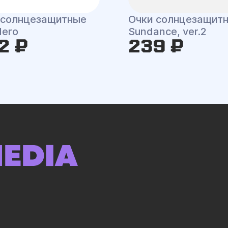
 солнцезащитные
Очки солнцезащит
dero
Sundance, ver.2
2 ₽
239 ₽