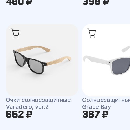
480 ₽
398 ₽
Очки солнцезащитные
Солнцезащитны
Varadero, ver.2
Grace Bay
652 ₽
367 ₽