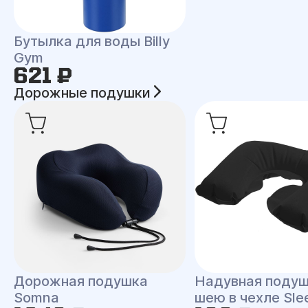
Бутылка для воды Billy
Gym
621 ₽
Дорожные подушки
Дорожная подушка
Надувная подуш
Somna
шею в чехле Sle