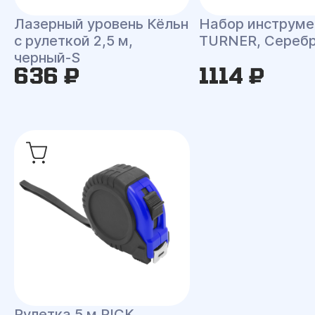
Лазерный уровень Кёльн
Набор инструме
с рулеткой 2,5 м,
TURNER, Сереб
черный-S
636 ₽
1114 ₽
Рулетка 5 м PICK