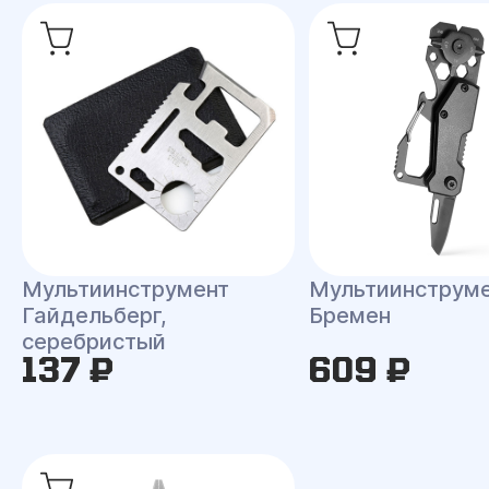
Мультиинструмент
Мультиинструм
Гайдельберг,
Бремен
серебристый
137 ₽
609 ₽