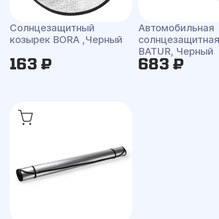
Солнцезащитный
Автомобильная
козырек BORA ,Черный
солнцезащитная
BATUR, Черный
163 ₽
683 ₽