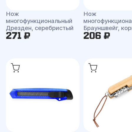
Нож
Нож
многофункциональный
многофункцион
Дрезден, серебристый
Брауншвейг, ко
271 ₽
206 ₽