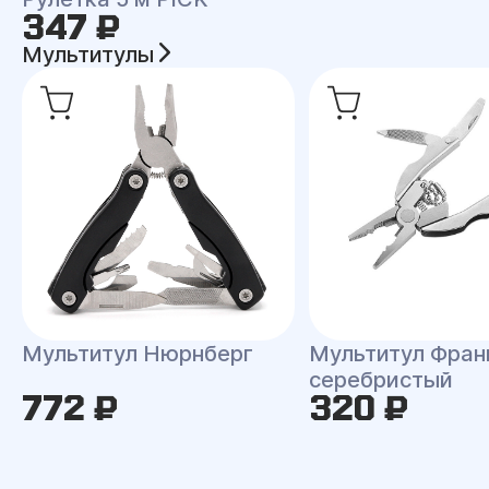
347 ₽
Мультитулы
Мультитул Нюрнберг
Мультитул Фран
серебристый
772 ₽
320 ₽