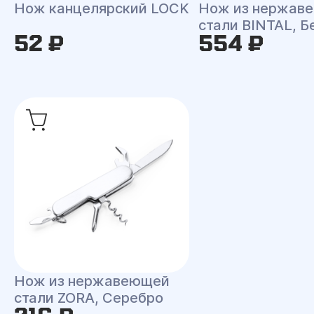
Нож канцелярский LOCK
Нож из нержав
стали BINTAL, 
52 ₽
554 ₽
Нож из нержавеющей
стали ZORA, Серебро