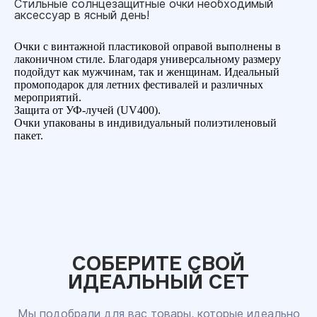
Стильные солнцезащитные очки необходимый
аксессуар в ясный день!
Очки с винтажной пластиковой оправой выполнены в
лаконичном стиле. Благодаря универсальному размеру
подойдут как мужчинам, так и женщинам. Идеальный
промоподарок для летних фестивалей и различных
мероприятий.
Защита от УФ-лучей (UV400).
Очки упакованы в индивидуальный полиэтиленовый
пакет.
СОБЕРИТЕ СВОЙ
ИДЕАЛЬНЫЙ СЕТ
Мы подобрали для вас товары, которые идеально