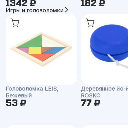
1342 ₽
182 ₽
Игры и головоломки
Головоломка LEIS,
Деревянное йо-
Бежевый
ROSKO
53 ₽
77 ₽