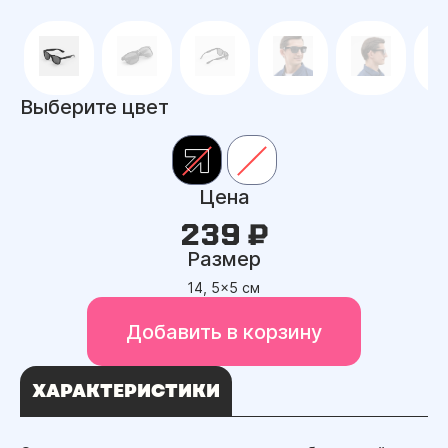
Выберите цвет
Цена
239 ₽
Размер
14, 5x5 см
Добавить в корзину
ХАРАКТЕРИСТИКИ