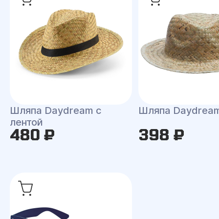
Шляпа Daydream с
Шляпа Daydrea
лентой
480 ₽
398 ₽