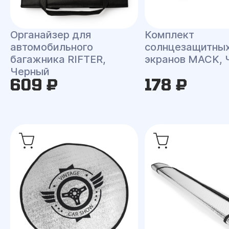
Органайзер для
Комплект
автомобильного
солнцезащитны
багажника RIFTER,
экранов MACK, 
Черный
609 ₽
178 ₽