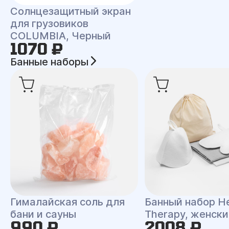
Солнцезащитный экран
для грузовиков
COLUMBIA, Черный
1070 ₽
Банные наборы
Гималайская соль для
Банный набор H
бани и сауны
Therapy, женски
990 ₽
2008 ₽