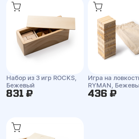
Набор из 3 игр ROCKS,
Игра на ловкост
Бежевый
RYMAN, Бежев
831 ₽
436 ₽