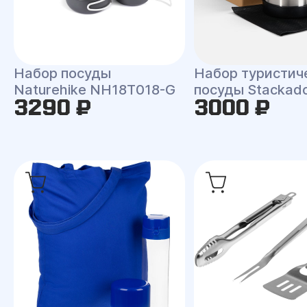
Набор посуды
Набор туристич
Naturehike NH18T018-G
посуды Stackad
3290 ₽
3000 ₽