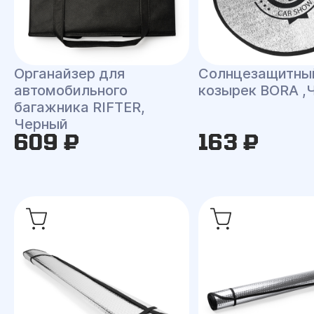
Органайзер для
Солнцезащитны
автомобильного
козырек BORA ,
багажника RIFTER,
Черный
609 ₽
163 ₽