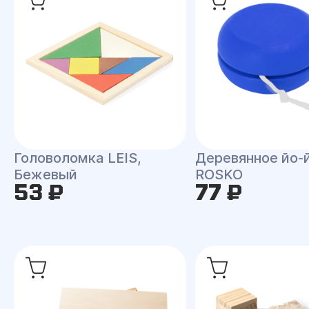
Головоломка LEIS,
Деревянное йо-
Бежевый
ROSKO
53 ₽
77 ₽