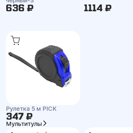
черный-S
636 ₽
1114 ₽
Рулетка 5 м PICK
347 ₽
Мультитулы