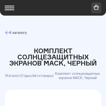
К каталогу
КОМПЛЕКТ
СОЛНЦЕЗАЩИТНЫХ
ЭКРАНОВ MACK, ЧЕРНЫЙ
Комплект солнцезащитных
1Каталог
/
Отдых
/
Автотовары
/
экранов MACK, Черный