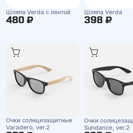
Шляпа Verda с лентой
Шляпа Verda
480 ₽
398 ₽
Очки солнцезащитные
Очки солнцеза
Varadero, ver.2
Sundance, ver.2