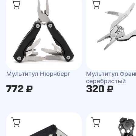
Мультитул Нюрнберг
Мультитул Фран
серебристый
772 ₽
320 ₽