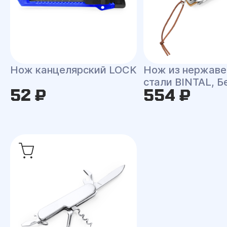
Нож канцелярский LOCK
Нож из нержав
стали BINTAL, 
52 ₽
554 ₽