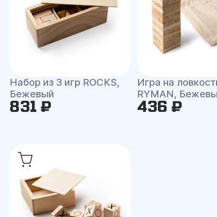
Набор из 3 игр ROCKS,
Игра на ловкост
Бежевый
RYMAN, Бежев
831 ₽
436 ₽