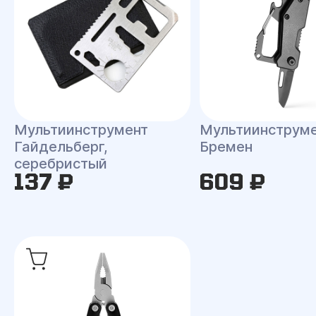
Мультиинструмент
Мультиинструм
Гайдельберг,
Бремен
серебристый
137 ₽
609 ₽