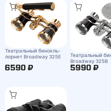
Театральный бинокль-
Театральный би
лорнет Broadway 325E
Broadway 325B
6590 ₽
5990 ₽