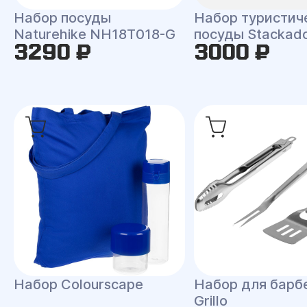
Набор посуды
Набор туристич
Naturehike NH18T018-G
посуды Stackad
3290 ₽
3000 ₽
Набор Colourscape
Набор для барб
Grillo