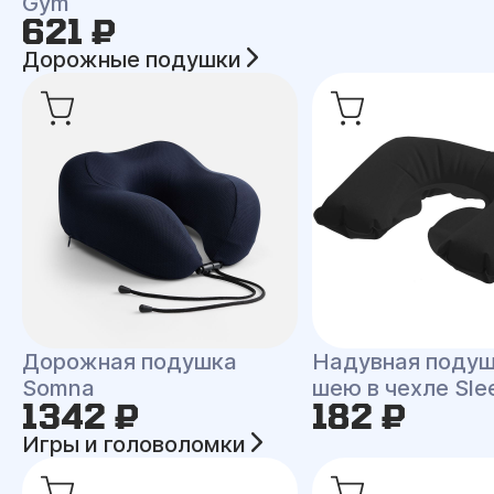
Gym
621 ₽
Дорожные подушки
Дорожная подушка
Надувная подуш
Somna
шею в чехле Sle
1342 ₽
182 ₽
Игры и головоломки