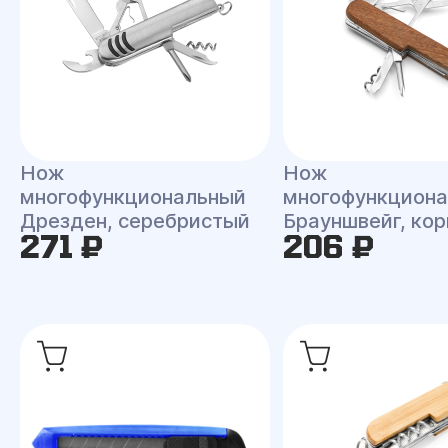
Нож
Нож
многофункциональный
многофункцион
Дрезден, серебристый
Брауншвейг, ко
271 ₽
206 ₽