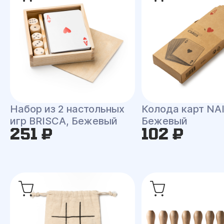
Набор из 2 настольных
Колода карт NAI
игр BRISCA, Бежевый
Бежевый
251 ₽
102 ₽