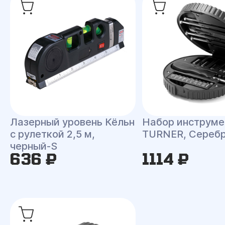
Лазерный уровень Кёльн
Набор инструме
с рулеткой 2,5 м,
TURNER, Сереб
черный-S
636 ₽
1114 ₽