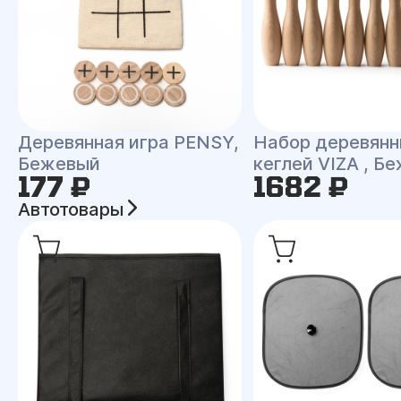
Деревянная игра PENSY,
Набор деревян
Бежевый
кеглей VIZA , Б
177 ₽
1682 ₽
Автотовары