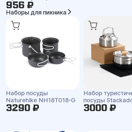
956 ₽
Наборы для пикника
Набор посуды
Набор туристич
Naturehike NH18T018-G
посуды Stackad
3290 ₽
3000 ₽