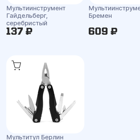
Мультиинструмент
Мультиинструм
Гайдельберг,
Бремен
серебристый
137 ₽
609 ₽
Мультитул Берлин