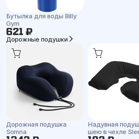
Бутылка для воды Billy
Gym
621 ₽
Дорожные подушки
Дорожная подушка
Надувная подуш
Somna
шею в чехле Sle