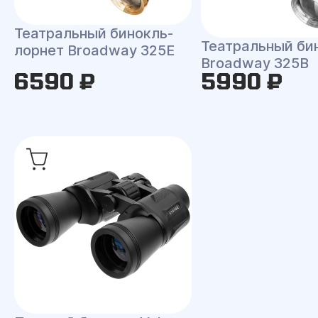
Театральный бинокль-
Театральный би
лорнет Broadway 325E
Broadway 325B
6590 ₽
5990 ₽