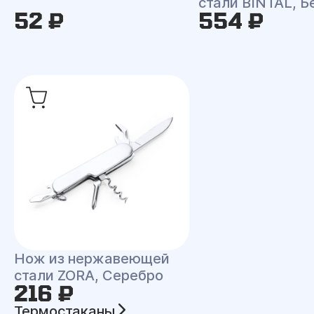
стали BINTAL, 
52 ₽
554 ₽
Нож из нержавеющей
стали ZORA, Серебро
216 ₽
Термостаканы