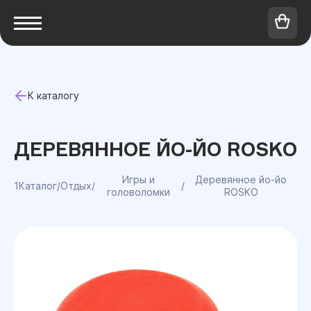
К каталогу
ДЕРЕВЯННОЕ ЙО-ЙО ROSKO
Игры и
Деревянное йо-йо
1Каталог
/
Отдых
/
/
головоломки
ROSKO