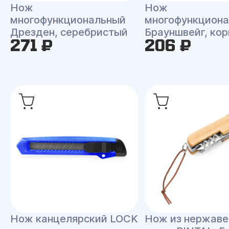
Нож
Нож
многофункциональный
многофункцион
Дрезден, серебристый
Брауншвейг, ко
271 ₽
206 ₽
Нож канцелярский LOCK
Нож из нержав