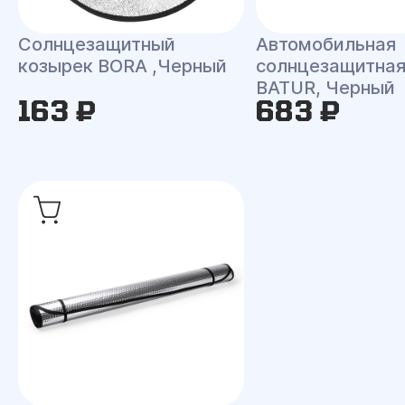
Солнцезащитный
Автомобильная
козырек BORA ,Черный
солнцезащитная
BATUR, Черный
163 ₽
683 ₽