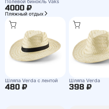
Полевой бинокль Vaks
4000 ₽
Пляжный отдых
Шляпа Verda с лентой
Шляпа Verda
480 ₽
398 ₽