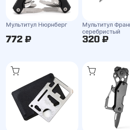
Мультитул Нюрнберг
Мультитул Фран
серебристый
772 ₽
320 ₽