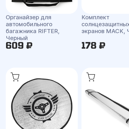
Органайзер для
Комплект
автомобильного
солнцезащитны
багажника RIFTER,
экранов MACK, 
Черный
609 ₽
178 ₽