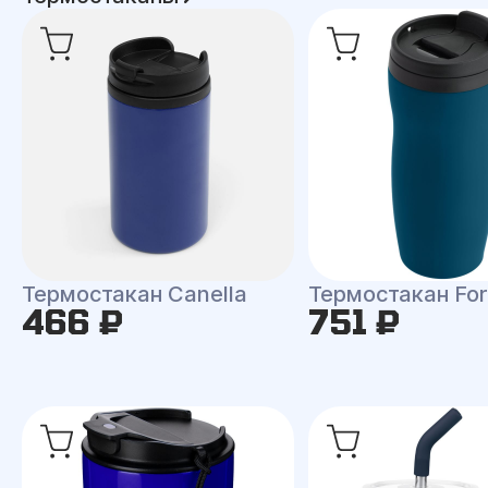
Термостакан Canella
Термостакан Fo
466 ₽
751 ₽