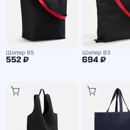
Шопер B5
Шопер B3
552 ₽
694 ₽