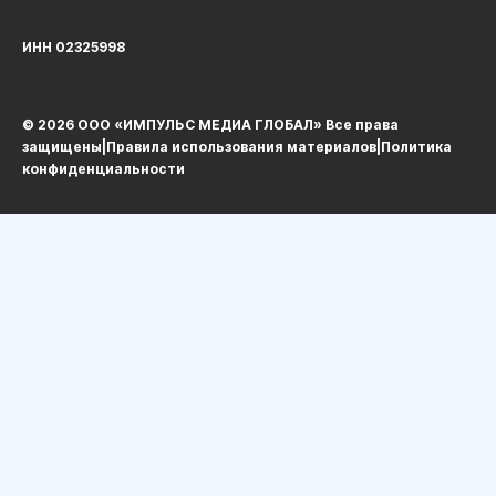
ИНН 02325998
© 2026 ООО «ИМПУЛЬС МЕДИА ГЛОБАЛ» Все права
защищеныㅤ|ㅤ
Правила использования материалов
ㅤ|ㅤ
Политика
конфиденциальности