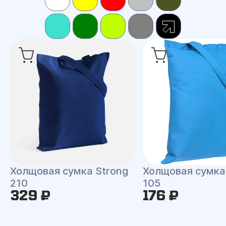
Холщовая сумка Strong
Холщовая сумка 
210
105
329 ₽
176 ₽