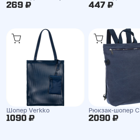
269 ₽
447 ₽
Шопер Verkko
Рюкзак-шопер C
1090 ₽
2090 ₽