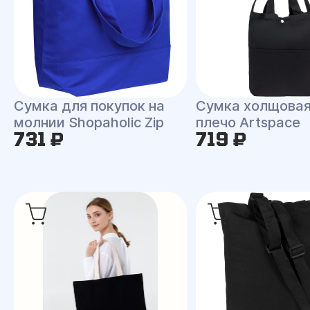
Сумка для покупок на
Сумка холщовая
молнии Shopaholic Zip
плечо Artspace
731 ₽
719 ₽