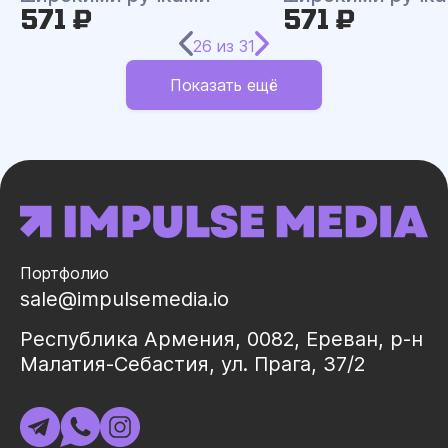
571 ₽
571 ₽
26
из
31
Показать ещё
Портфолио
sale@impulsemedia.io
Республика Армения, 0082, Ереван, р-н
Малатия-Себастия, ул. Прага, 37/2