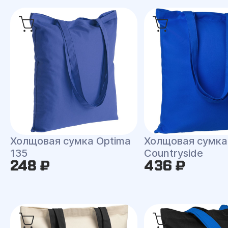
Холщовая сумка Optima
Холщовая сумка
135
Countryside
248 ₽
436 ₽