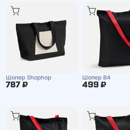
Шопер Shophop
Шопер B4
787 ₽
499 ₽