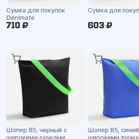
Сумка для покупок
Сумка для покуп
Denimate
710 ₽
603 ₽
Шопер B5, черный с
Шопер B5, синий
широкими ручками
широкими ручк