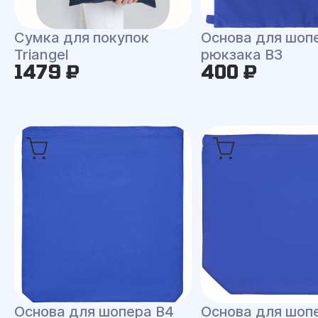
Сумка для покупок
Основа для шоп
Triangel
рюкзака B3
1479 ₽
400 ₽
Основа для шопера B4
Основа для шоп