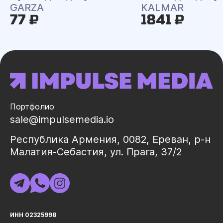
GARZA
KALMAR
77 ₽
1841 ₽
Портфолио
sale@impulsemedia.io
Республика Армения, 0082, Ереван, р-н
Малатия-Себастия, ул. Прага, 37/2
ИНН 02325998