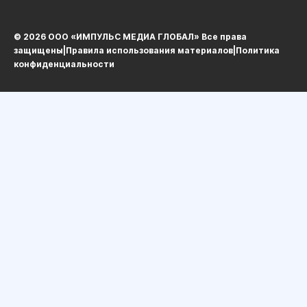
© 2026 ООО «ИМПУЛЬС МЕДИА ГЛОБАЛ» Все права
защищеныㅤ|ㅤ
Правила использования материалов
ㅤ|ㅤ
Политика
конфиденциальности