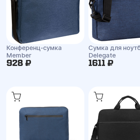
Конференц-сумка
Сумка для ноут
Member
Delegate
928 ₽
1611 ₽