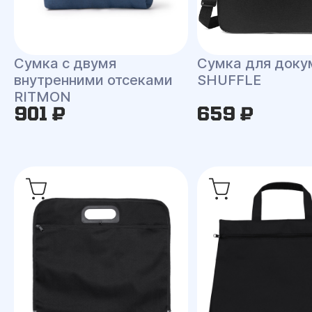
Сумка с двумя
Сумка для доку
внутренними отсеками
SHUFFLE
RITMON
901 ₽
659 ₽