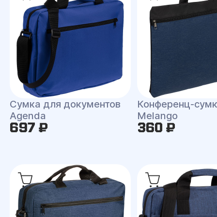
Сумка для документов
Конференц-сум
Agenda
Melango
697 ₽
360 ₽