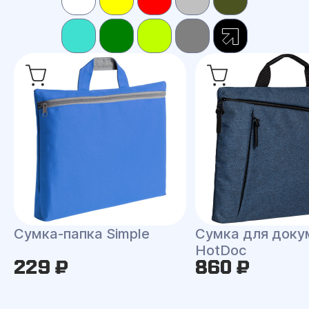
Сумка-папка Simple
Сумка для доку
HotDoc
229 ₽
860 ₽