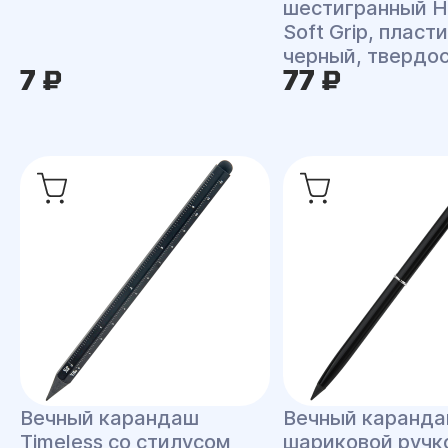
шестигранный 
Soft Grip, пласти
черный, твердо
7 ₽
77 ₽
Вечный карандаш
Вечный каранда
Timeless со стилусом
шариковой ручк