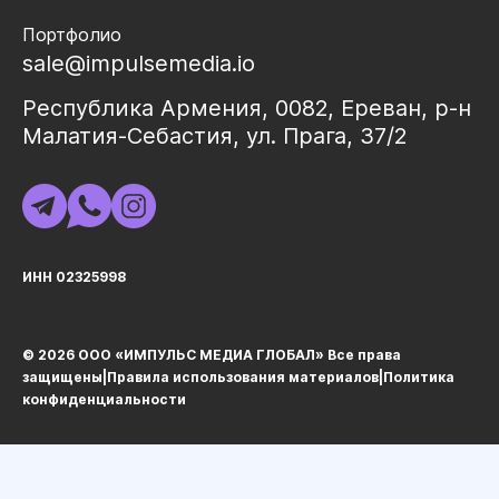
Портфолио
sale@impulsemedia.io
Республика Армения, 0082, Ереван, р-н
Малатия-Себастия, ул. Прага, 37/2
ИНН 02325998
© 2026 ООО «ИМПУЛЬС МЕДИА ГЛОБАЛ» Все права
защищеныㅤ|ㅤ
Правила использования материалов
ㅤ|ㅤ
Политика
конфиденциальности