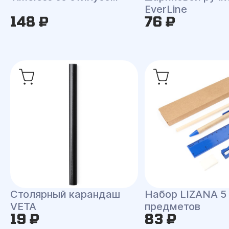
EverLine
148 ₽
76 ₽
Столярный карандаш
Набор LIZANA 5
VETA
предметов
19 ₽
83 ₽