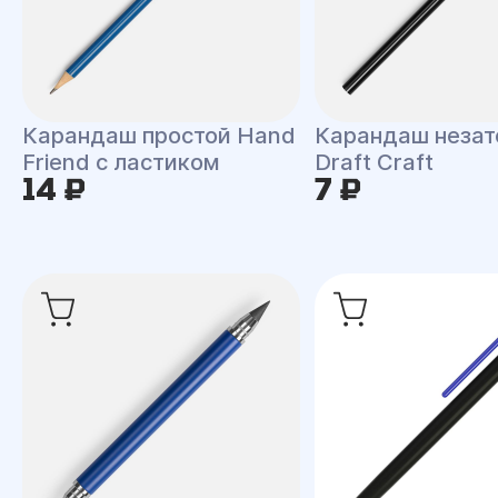
Карандаш простой Hand
Карандаш незат
Friend с ластиком
Draft Craft
14 ₽
7 ₽