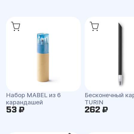
Набор MABEL из 6
Бесконечный к
карандашей
TURIN
53 ₽
262 ₽