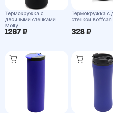
Термокружка с
Термокружка с 
двойными стенками
стенкой Koffcan
Molly
1267 ₽
328 ₽