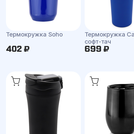
Термокружка Soho
Термокружка Car
софт-тач
402 ₽
699 ₽