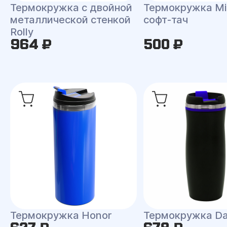
Термокружка с двойной
Термокружка Mi
металлической стенкой
софт-тач
Rolly
964 ₽
500 ₽
Термокружка Honor
Термокружка Da