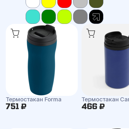
Термостакан Forma
Термостакан Can
751 ₽
466 ₽