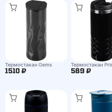
Термостакан Gems
Термостакан Pri
1510 ₽
589 ₽