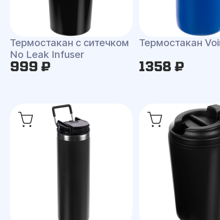
Термостакан с ситечком
Термостакан Vo
No Leak Infuser
999 ₽
1358 ₽