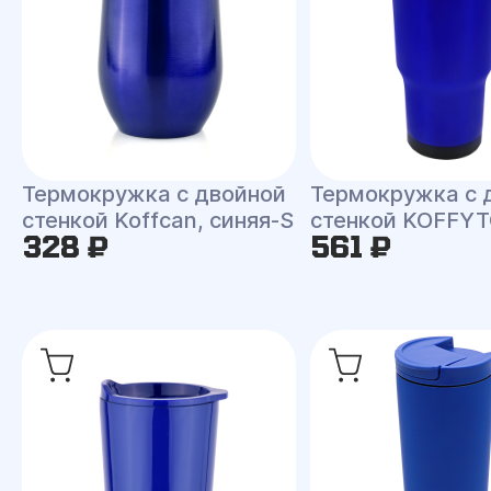
Термокружка с двойной
Термокружка с 
стенкой Koffcan, синяя-S
стенкой KOFFY
328 ₽
561 ₽