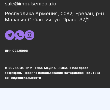
sale@impulsemedia.io
Республика Армения, 0082, Ереван, р-н
Малатия-Себастия, ул. Прага, 37/2
ИНН 02325998
© 2026 ООО «ИМПУЛЬС МЕДИА ГЛОБАЛ» Все права
защищеныㅤ|ㅤ
Правила использования материалов
ㅤ|ㅤ
Политика
конфиденциальности