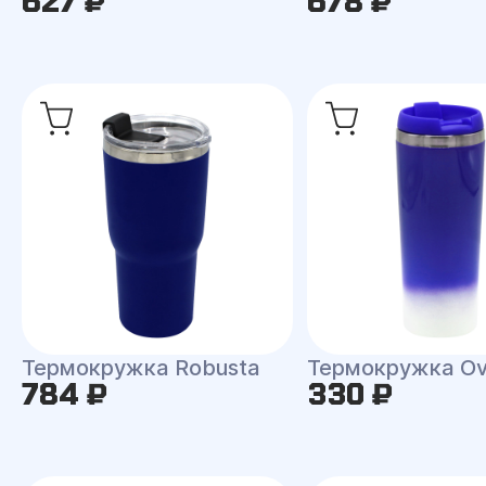
627 ₽
678 ₽
Термокружка Robusta
Термокружка Ov
784 ₽
330 ₽