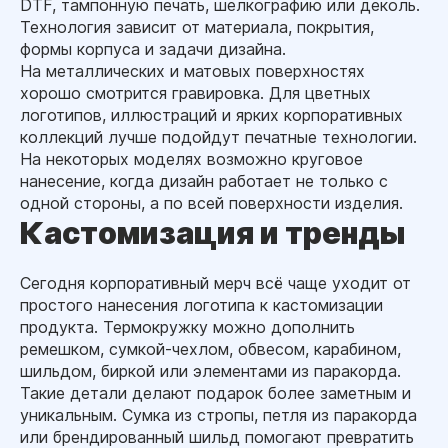
DTF, тампонную печать, шелкографию или деколь.
Технология зависит от материала, покрытия,
формы корпуса и задачи дизайна.
На металлических и матовых поверхностях
хорошо смотрится гравировка. Для цветных
логотипов, иллюстраций и ярких корпоративных
коллекций лучше подойдут печатные технологии.
На некоторых моделях возможно круговое
нанесение, когда дизайн работает не только с
одной стороны, а по всей поверхности изделия.
Кастомизация и тренды
Сегодня корпоративный мерч всё чаще уходит от
простого нанесения логотипа к кастомизации
продукта. Термокружку можно дополнить
ремешком, сумкой-чехлом, обвесом, карабином,
шильдом, биркой или элементами из паракорда.
Такие детали делают подарок более заметным и
уникальным. Сумка из стропы, петля из паракорда
или брендированный шильд помогают превратить