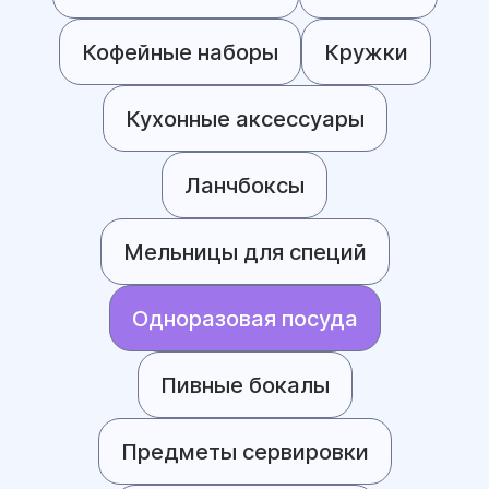
Кофейные наборы
Кружки
Кухонные аксессуары
Ланчбоксы
Мельницы для специй
Одноразовая посуда
Пивные бокалы
Предметы сервировки