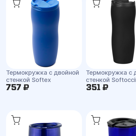
Термокружка с двойной
Термокружка с 
стенкой Softex
стенкой Softocc
757 ₽
351 ₽