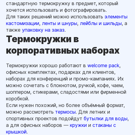
стандартную термокружку в предмет, который
хочется использовать и фотографировать.
Для таких решений можно использовать
элементы
кастомизации
,
ленты и шнуры
,
лейблы и шильды
, а
также
упаковку на заказ
.
Термокружки в
корпоративных наборах
Термокружки хорошо работают в
welcome pack
,
офисных комплектах, подарках для клиентов,
наборах для конференций и промо-кампаниях. Их
можно сочетать с блокнотом, ручкой, кофе, чаем,
шоппером, стикерами, сладостями или фирменной
коробкой.
Если нужен похожий, но более объёмный формат,
можно рассмотреть
термосы
. Для летних и
спортивных проектов подойдут
бутылки для воды
,
а для офисных наборов —
кружки
и
стаканы с
крышкой
.