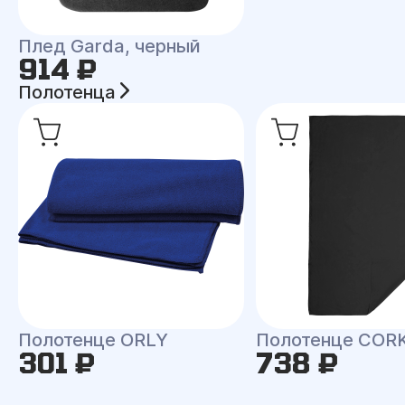
Плед Garda, черный
914 ₽
Полотенца
Полотенце ORLY
Полотенце COR
301 ₽
738 ₽