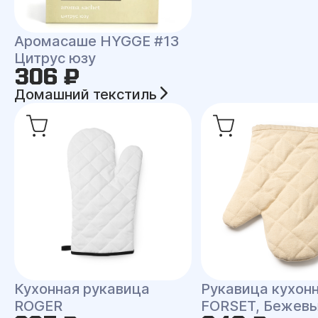
Аромасаше HYGGE #13
Цитрус юзу
306 ₽
Домашний текстиль
Кухонная рукавица
Рукавица кухон
ROGER
FORSET, Бежев