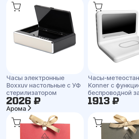
Часы электронные
Часы-метеоста
Boxxuv настольные с УФ
Konner с функци
стерилизатором
беспроводной з
2026 ₽
1913 ₽
Арома