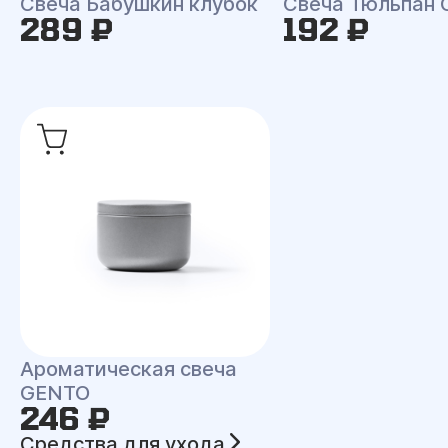
Свеча Бабушкин клубок
Свеча Тюльпан 
289 ₽
192 ₽
Ароматическая свеча
GENTO
246 ₽
Средства для ухода