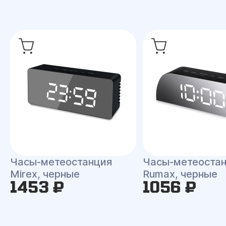
Часы-метеостанция
Часы-метеоста
Mirex, черные
Rumax, черные
1453 ₽
1056 ₽