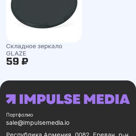
Складное зеркало
GLAZE
59 ₽
Портфолио
sale@impulsemedia.io
Республика Армения, 0082, Ереван, р-н