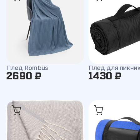
Плед Rombus
Плед для пикни
2690 ₽
1430 ₽