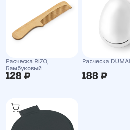
Расческа RIZO,
Расческа DUMA
Бамбуковый
128 ₽
188 ₽