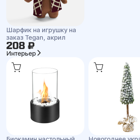
Шарфик на игрушку на
заказ Tegan, акрил
208 ₽
Интерьер
Биокамин настольный
Новогоднее укр