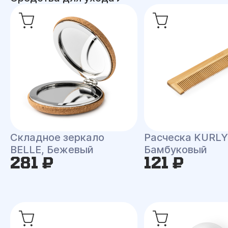
Складное зеркало
Расческа KURLY
BELLE, Бежевый
Бамбуковый
281 ₽
121 ₽