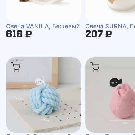
Свеча VANILA, Бежевый
Свеча SURNA, Б
616 ₽
207 ₽