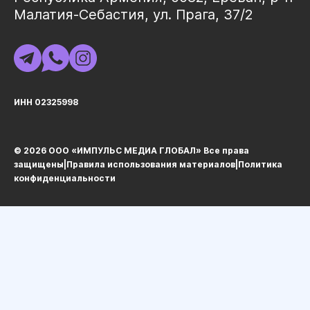
Малатия-Себастия, ул. Прага, 37/2
ИНН 02325998
© 2026 ООО «ИМПУЛЬС МЕДИА ГЛОБАЛ» Все права
защищеныㅤ|ㅤ
Правила использования материалов
ㅤ|ㅤ
Политика
конфиденциальности