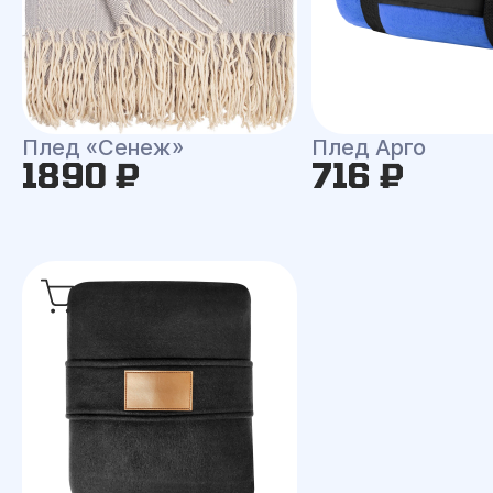
Плед «Сенеж»
Плед Арго
1890 ₽
716 ₽