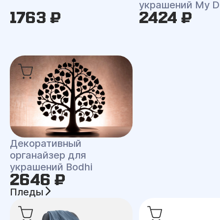
украшений My D
1763 ₽
2424 ₽
Декоративный
органайзер для
украшений Bodhi
2646 ₽
Пледы