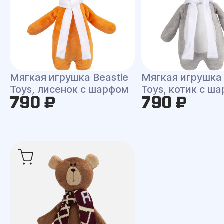
Мягкая игрушка Beastie
Мягкая игрушка 
Toys, лисенок с шарфом
Toys, котик с ш
790 ₽
790 ₽