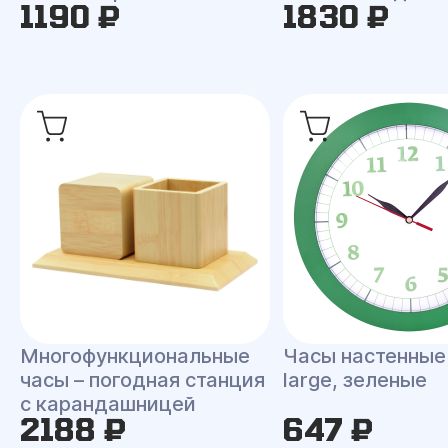
1190 ₽
1830 ₽
Многофункциональные
Часы настенные 
часы – погодная станция
large, зеленые
с карандашницей
2188 ₽
647 ₽