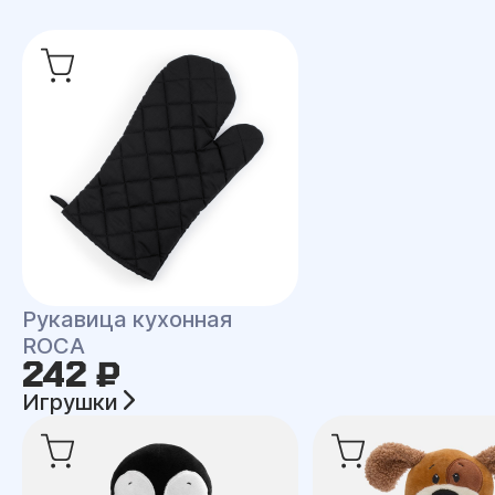
Рукавица кухонная
ROCA
242 ₽
Игрушки