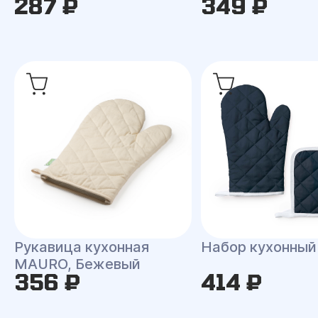
287 ₽
349 ₽
Рукавица кухонная
Набор кухонны
MAURO, Бежевый
356 ₽
414 ₽