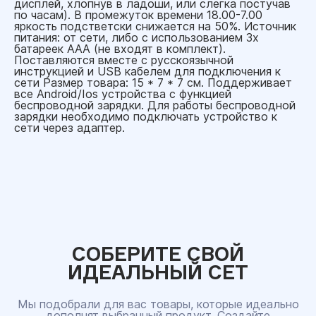
дисплей, хлопнув в ладоши, или слегка постучав
по часам). В промежуток времени 18.00-7.00
яркость подстветски снижается на 50%. Источник
питания: от сети, либо с использованием 3х
батареек ААА (не входят в комплект).
Поставляются вместе с русскоязычной
инструкцией и USB кабелем для подключения к
сети Размер товара: 15 * 7 * 7 см. Поддерживает
все Android/Ios устройства с функцией
беспроводной зарядки. Для работы беспроводной
зарядки необходимо подключать устройство к
сети через адаптер.
СОБЕРИТЕ СВОЙ
ИДЕАЛЬНЫЙ СЕТ
Мы подобрали для вас товары, которые идеально
дополнят выбранный продукт. Создайте