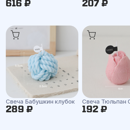
616 ₽
207 ₽
Свеча Бабушкин клубок
Свеча Тюльпан 
289 ₽
192 ₽