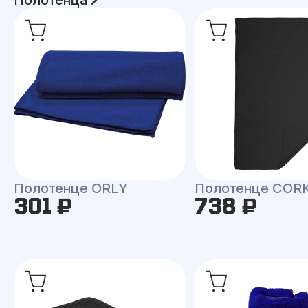
Полотенце ORLY
Полотенце COR
301 ₽
738 ₽