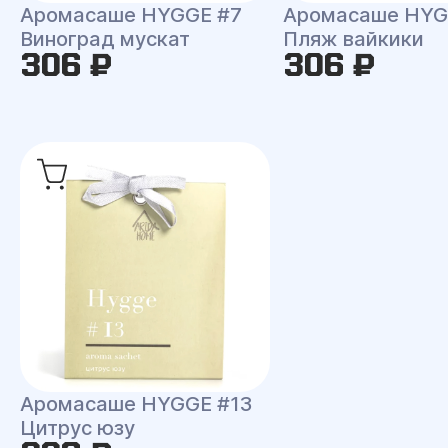
Аромасаше HYGGE #7
Аромасаше HYG
Виноград мускат
Пляж вайкики
306 ₽
306 ₽
Аромасаше HYGGE #13
Цитрус юзу