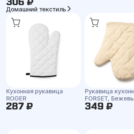
306 ₽
Домашний текстиль
Кухонная рукавица
Рукавица кухон
ROGER
FORSET, Бежев
287 ₽
349 ₽