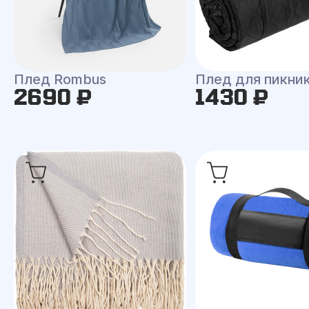
Плед Rombus
Плед для пикни
2690 ₽
1430 ₽