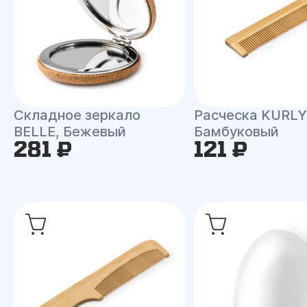
Складное зеркало
Расческа KURLY
BELLE, Бежевый
Бамбуковый
281 ₽
121 ₽