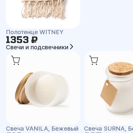
Полотенце WITNEY
1353 ₽
Свечи и подсвечники
Свеча VANILA, Бежевый
Свеча SURNA, Б