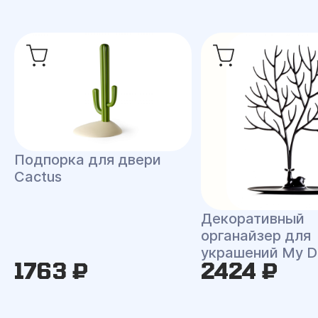
Подпорка для двери
Cactus
Декоративный
органайзер для
украшений My D
1763 ₽
2424 ₽