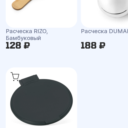
Расческа RIZO,
Расческа DUMA
Бамбуковый
128 ₽
188 ₽