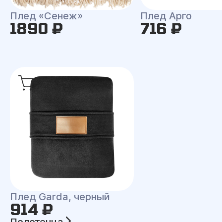
Плед «Сенеж»
Плед Арго
1890 ₽
716 ₽
Плед Garda, черный
914 ₽
Полотенца