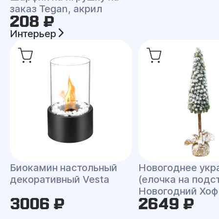
заказ Tegan, акрил
208 ₽
Интерьер
Биокамин настольный
Новогоднее укр
декоративный Vesta
(елочка на подс
Новогодний Хоф
3006 ₽
2649 ₽