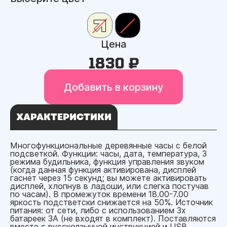
Цена
1830 ₽
Добавить в корзину
ХАРАКТЕРИСТИКИ
Многофункциональные деревянные часы с белой
подсветкой. Функции: часы, дата, температура, 3
режима будильника, функция управления звуком
(когда данная функция активирована, дисплей
гаснет через 15 секунд; вы можете активировать
дисплей, хлопнув в ладоши, или слегка постучав
по часам). В промежуток времени 18.00-7.00
яркость подстветски снижается на 50%. Источник
питания: от сети, либо с использованием 3х
батареек 3А (не входят в комплект). Поставляются
вместе с русскоязычной инструкцией и USB