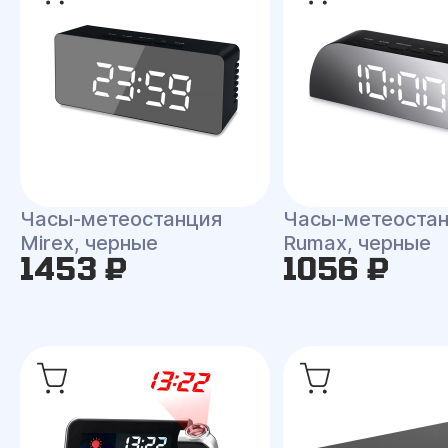
Часы-метеостанция
Часы-метеоста
Mirex, черные
Rumax, черные
1453 ₽
1056 ₽