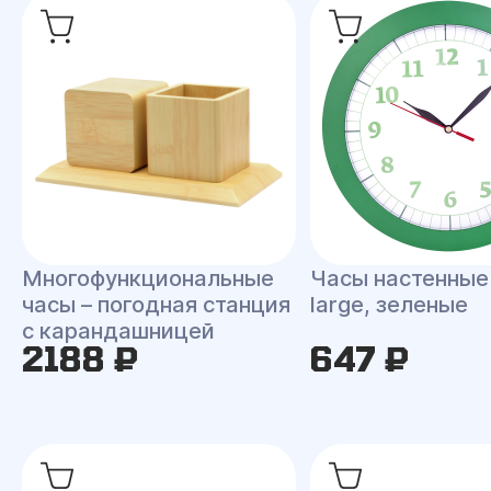
Многофункциональные
Часы настенные 
часы – погодная станция
large, зеленые
с карандашницей
2188 ₽
647 ₽