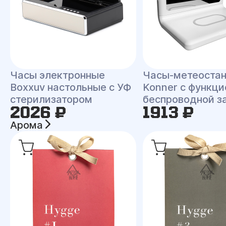
Часы электронные
Часы-метеоста
Boxxuv настольные с УФ
Konner с функци
стерилизатором
беспроводной з
2026 ₽
1913 ₽
Арома