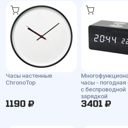
Часы настенные
Многофункцион
ChronoTop
часы - погодная
с беспроводной
зарядкой
1190 ₽
3401 ₽