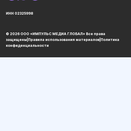
ИНН 02325998
© 2026 ООО «ИМПУЛЬС МЕДИА ГЛОБАЛ» Все права
защищеныㅤ|ㅤ
Правила использования материалов
ㅤ|ㅤ
Политика
конфиденциальности