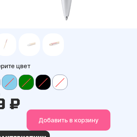
рите цвет
а
9 ₽
Добавить в корзину