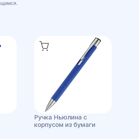
ющимся.
Ручка Ньюлина с
корпусом из бумаги