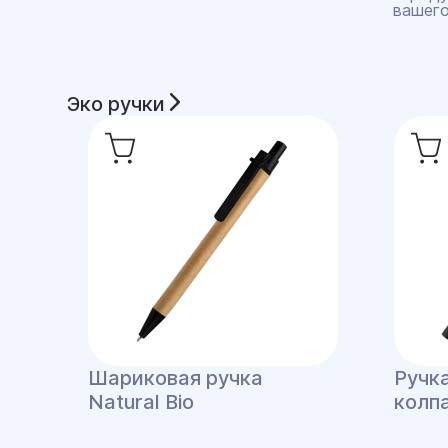
вашего
Эко ручки
Шариковая ручка
Ручка
Natural Bio
колп