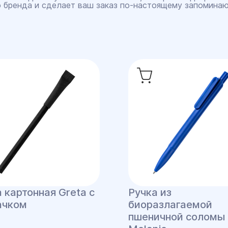
 бренда и сделает ваш заказ по‑настоящему запомина
 картонная Greta с
Ручка из
ачком
биоразлагаемой
пшеничной соломы