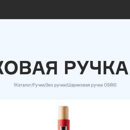
ОВАЯ РУЧКА 
1Каталог
/
Ручки
/
Эко ручки
/
Шариковая ручка OSIRIS