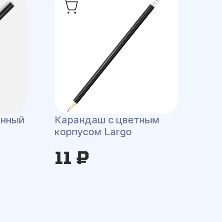
енный
Карандаш с цветным
корпусом Largo
11 ₽