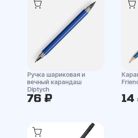
Ручка шариковая и
Кара
вечный карандаш
Frien
Diptych
76 ₽
14