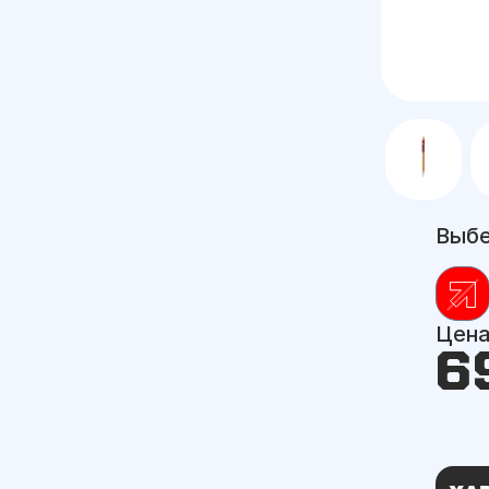
Выбе
Цен
6