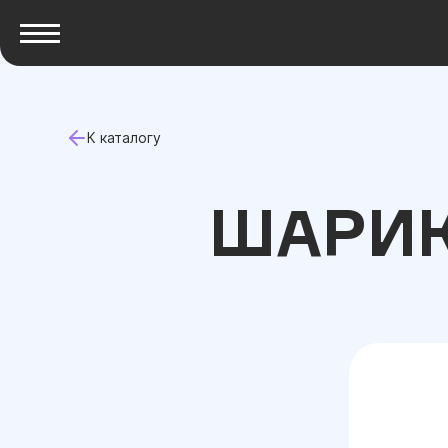
К каталогу
ШАРИК