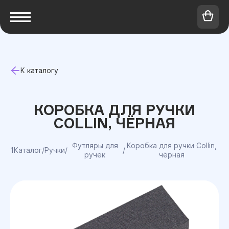
К каталогу
КОРОБКА ДЛЯ РУЧКИ
COLLIN, ЧЁРНАЯ
Футляры для
Коробка для ручки Collin,
1Каталог
/
Ручки
/
/
ручек
чёрная