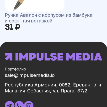
Ручка Авалон с корпусом из бамбука
и софт-тач вставкой
31 ₽
Портфолио
sale@impulsemedia.io
Республика Армения, 0082, Ереван, р-н
Малатия-Себастия, ул. Прага, 37/2