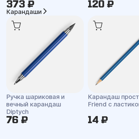
373 ₽
120 ₽
Карандаши
Ручка шариковая и
Карандаш прост
вечный карандаш
Friend с ластик
Diptych
76 ₽
14 ₽