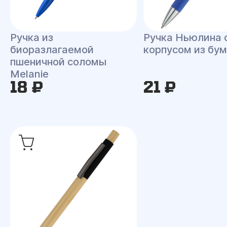
Ручка из
Ручка Ньюлина 
биоразлагаемой
корпусом из бум
пшеничной соломы
Melanie
18 ₽
21 ₽