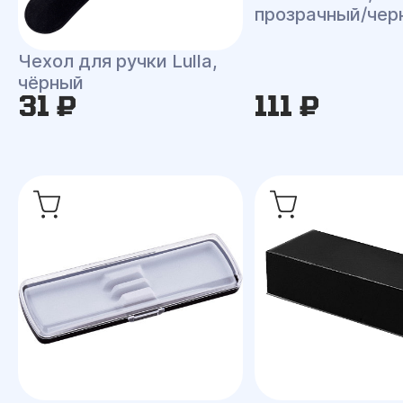
прозрачный/чер
Чехол для ручки Lulla,
чёрный
31 ₽
111 ₽