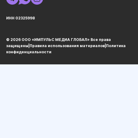
ИНН 02325998
© 2026 ООО «ИМПУЛЬС МЕДИА ГЛОБАЛ» Все права
защищеныㅤ|ㅤ
Правила использования материалов
ㅤ|ㅤ
Политика
конфиденциальности