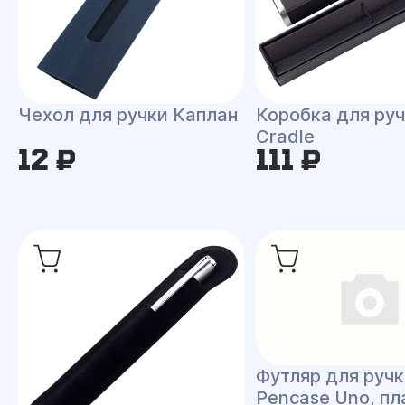
Чехол для ручки Каплан
Коробка для ру
Cradle
12 ₽
111 ₽
Футляр для ручк
Pencase Uno, пл