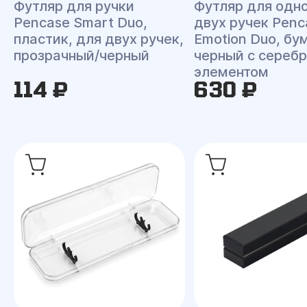
Футляр для ручки
Футляр для одн
Pencase Smart Duo,
двух ручек Penc
пластик, для двух ручек,
Emotion Duo, б
прозрачный/черный
черный с сереб
элементом
114 ₽
630 ₽