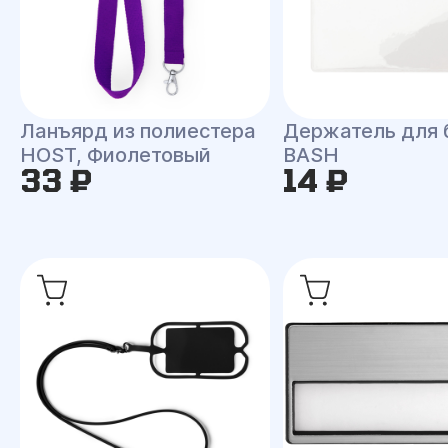
Ланъярд из полиестера
Держатель для
HOST, Фиолетовый
BASH
33 ₽
14 ₽