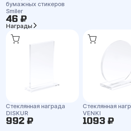
бумажных стикеров
Smiler
46 ₽
Награды
Стеклянная награда
Стеклянная наг
DISKUR
VENKI
992 ₽
1093 ₽