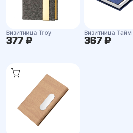
Визитница Troy
Визитница Тайм
377 ₽
367 ₽