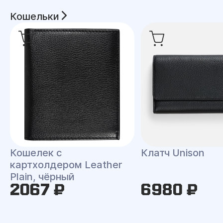
Кошельки
Кошелек с
Клатч Unison
картхолдером Leather
Plain, чёрный
2067 ₽
6980 ₽