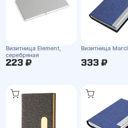
Визитница Element,
Визитница Marc
серебряная
223 ₽
333 ₽