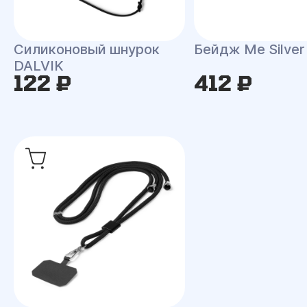
Силиконовый шнурок
Бейдж Me Silver
DALVIK
122 ₽
412 ₽