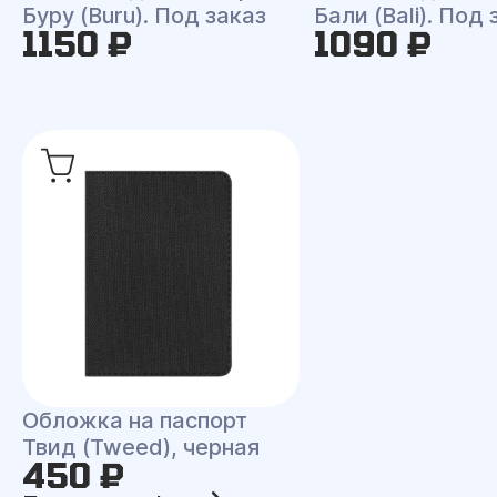
Буру (Buru). Под заказ
Бали (Bali). Под 
1150 ₽
1090 ₽
Обложка на паспорт
Твид (Tweed), черная
450 ₽