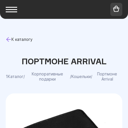
К каталогу
ПОРТМОНЕ ARRIVAL
Корпоративные
Портмоне
1Каталог
/
/
Кошельки
/
подарки
Arrival