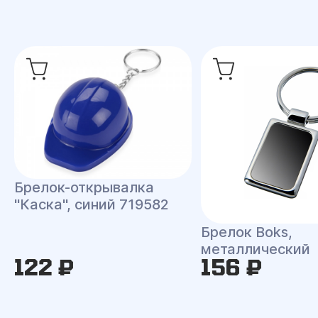
Брелок-открывалка
"Каска", синий 719582
Брелок Boks,
металлический
122 ₽
156 ₽