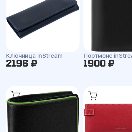
Ключница inStream
Портмоне inStr
2196 ₽
1900 ₽