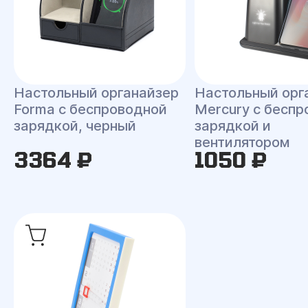
Настольный органайзер
Настольный орг
Forma c беспроводной
Mercury c бесп
зарядкой, черный
зарядкой и
вентилятором
3364 ₽
1050 ₽