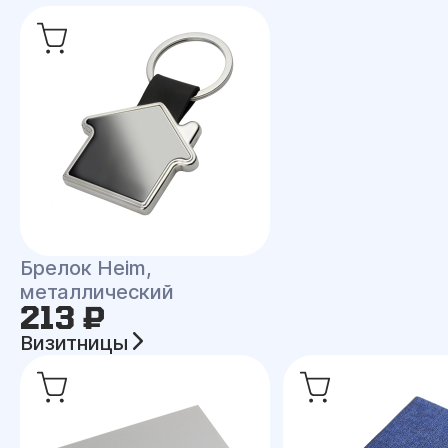
Брелок Heim,
металлический
213 ₽
Визитницы