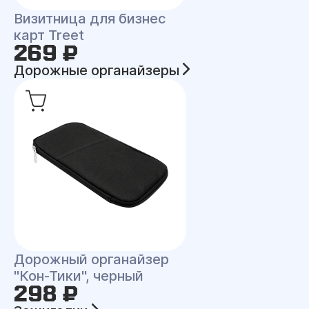
Визитница для бизнес
карт Treet
269 ₽
Дорожные органайзеры
Дорожный органайзер
"Кон-Тики", черный
298 ₽