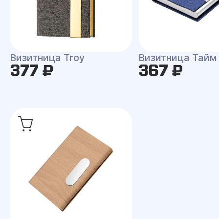
Визитница Troy
Визитница Тайм
377 ₽
367 ₽