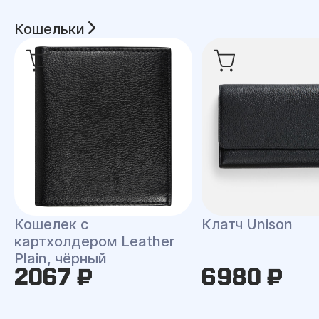
Кошельки
Кошелек с
Клатч Unison
картхолдером Leather
Plain, чёрный
2067 ₽
6980 ₽