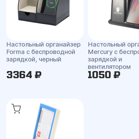
Настольный органайзер
Настольный орг
Forma c беспроводной
Mercury c бесп
зарядкой, черный
зарядкой и
вентилятором
3364 ₽
1050 ₽