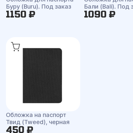
Буру (Buru). Под заказ
Бали (Bali). Под 
1150 ₽
1090 ₽
Обложка на паспорт
Твид (Tweed), черная
450 ₽