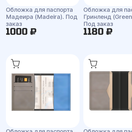
Обложка для паспорта
Обложка для па
Мадеира (Madeira). Под
Гринленд (Green
заказ
Под заказ
1000 ₽
1180 ₽
Обложка для паспорта
Обложка для па