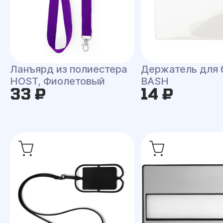
Ланъярд из полиестера
Держатель для
HOST, Фиолетовый
BASH
33 ₽
14 ₽