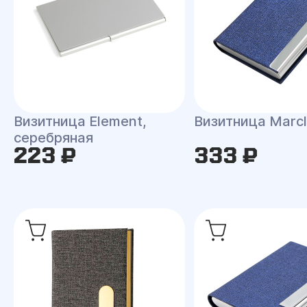
Визитница Element,
Визитница Marc
серебряная
223 ₽
333 ₽