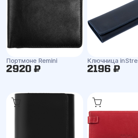
Портмоне Remini
Ключница inStr
2920 ₽
2196 ₽