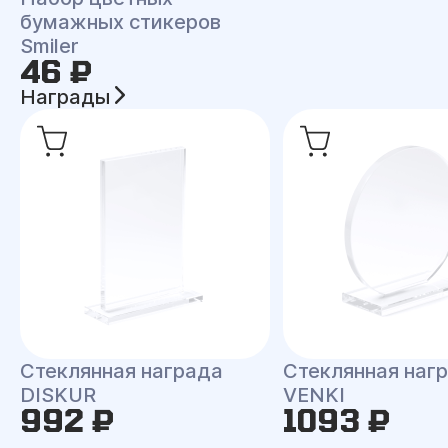
бумажных стикеров
Smiler
46 ₽
Награды
Стеклянная награда
Стеклянная наг
DISKUR
VENKI
992 ₽
1093 ₽