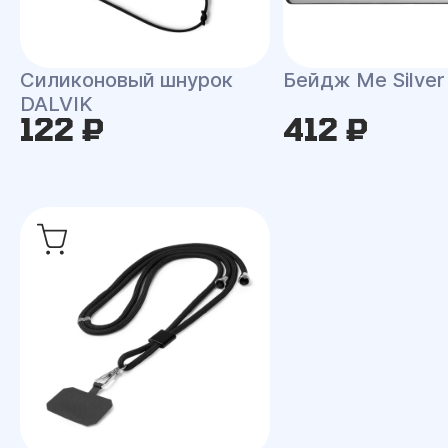
Силиконовый шнурок
Бейдж Me Silver
DALVIK
122 ₽
412 ₽