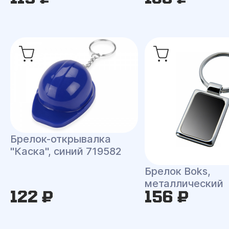
Брелок-открывалка
"Каска", синий 719582
Брелок Boks,
металлический
122 ₽
156 ₽