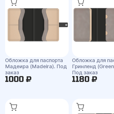
Обложка для паспорта
Обложка для па
Мадеира (Madeira). Под
Гринленд (Green
заказ
Под заказ
1000 ₽
1180 ₽