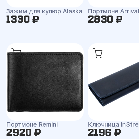
Зажим для купюр Alaska
Портмоне Arriva
1330 ₽
2830 ₽
Портмоне Remini
Ключница inStr
2920 ₽
2196 ₽