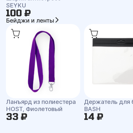
SEYKU
100 ₽
Бейджи и ленты
Ланъярд из полиестера
Держатель для
HOST, Фиолетовый
BASH
33 ₽
14 ₽