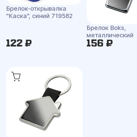
Брелок-открывалка
"Каска", синий 719582
Брелок Boks,
металлический
122 ₽
156 ₽