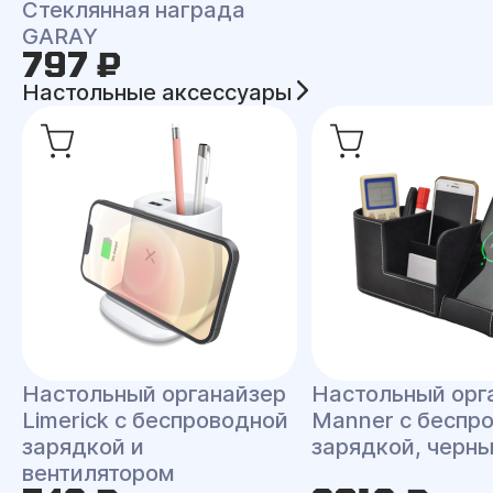
Стеклянная награда
GARAY
797 ₽
Настольные аксессуары
Настольный органайзер
Настольный орг
Limerick c беспроводной
Manner c беспр
зарядкой и
зарядкой, черн
вентилятором