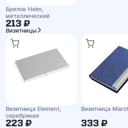
Брелок Heim,
металлический
213 ₽
Визитницы
Визитница Element,
Визитница Marc
серебряная
223 ₽
333 ₽