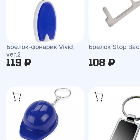
Брелок-фонарик Vivid,
Брелок Stop Bac
ver.2
119 ₽
108 ₽