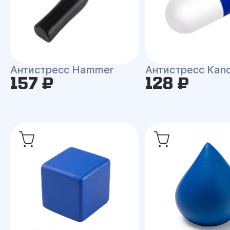
Антистресс Hammer
Антистресс Кап
157 ₽
128 ₽