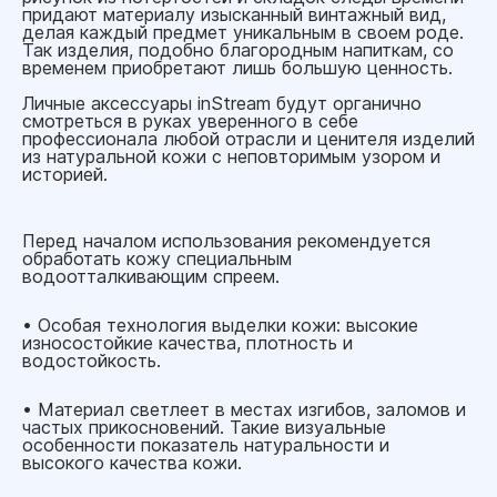
придают материалу изысканный винтажный вид,
делая каждый предмет уникальным в своем роде.
Так изделия, подобно благородным напиткам, со
временем приобретают лишь большую ценность.
Личные аксессуары inStream будут органично
смотреться в руках уверенного в себе
профессионала любой отрасли и ценителя изделий
из натуральной кожи с неповторимым узором и
историей.
Перед началом использования рекомендуется
обработать кожу специальным
водоотталкивающим спреем.
• Особая технология выделки кожи: высокие
износостойкие качества, плотность и
водостойкость.
• Материал светлеет в местах изгибов, заломов и
частых прикосновений. Такие визуальные
особенности показатель натуральности и
высокого качества кожи.