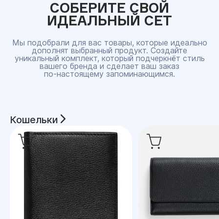
СОБЕРИТЕ СВОЙ
ИДЕАЛЬНЫЙ СЕТ
Мы подобрали для вас товары, которые идеально
дополнят выбранный продукт. Создайте
уникальный комплект, который подчеркнёт стиль
вашего бренда и сделает ваш заказ
по‑настоящему запоминающимся.
Кошельки