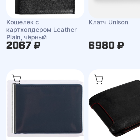
Кошелек с
Клатч Unison
картхолдером Leather
Plain, чёрный
2067 ₽
6980 ₽