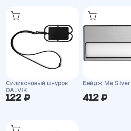
Силиконовый шнурок
Бейдж Me Silver
DALVIK
122 ₽
412 ₽