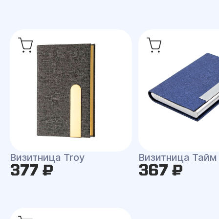
Визитница Troy
Визитница Тайм
377 ₽
367 ₽