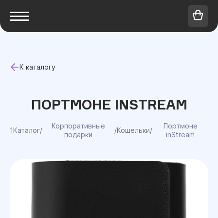
К каталогу
ПОРТМОНЕ INSTREAM
Корпоративные
Портмоне
1Каталог
/
/
Кошельки
/
подарки
inStream