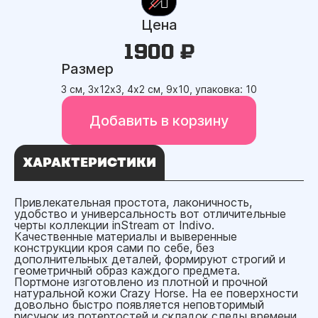
Цена
1900 ₽
Размер
3 см, 3х12х3, 4х2 см, 9х10, упаковка: 10
Добавить в корзину
ХАРАКТЕРИСТИКИ
Привлекательная простота, лаконичность,
удобство и универсальность вот отличительные
черты коллекции inStream от Indivo.
Качественные материалы и выверенные
конструкции кроя сами по себе, без
дополнительных деталей, формируют строгий и
геометричный образ каждого предмета.
Портмоне изготовлено из плотной и прочной
натуральной кожи Crazy Horse. На ее поверхности
довольно быстро появляется неповторимый
рисунок из потертостей и складок следы времени