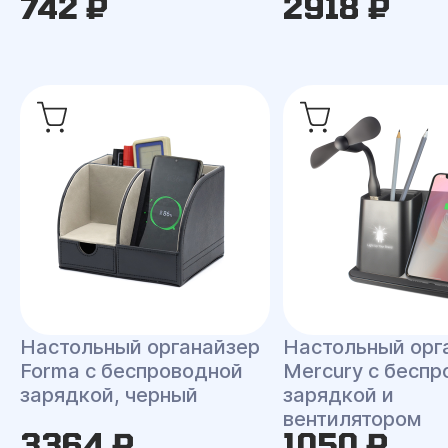
742 ₽
2918 ₽
Настольный органайзер
Настольный орг
Forma c беспроводной
Mercury c бесп
зарядкой, черный
зарядкой и
вентилятором
3364 ₽
1050 ₽