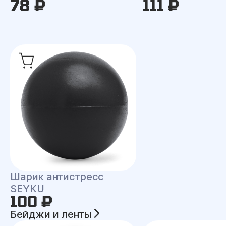
78 ₽
111 ₽
Шарик антистресс
SEYKU
100 ₽
Бейджи и ленты