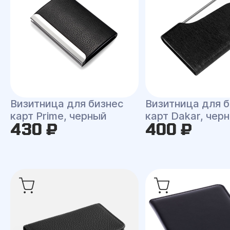
Визитница для бизнес
Визитница для б
карт Prime, черный
карт Dakar, чер
430 ₽
400 ₽