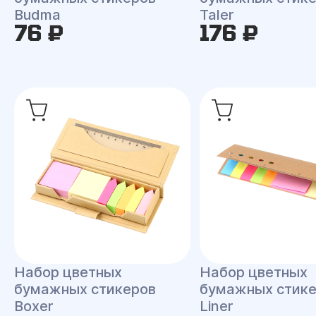
Budma
Taler
76 ₽
176 ₽
Набор цветных
Набор цветных
бумажных стикеров
бумажных стик
Boxer
Liner