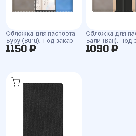
Обложка для паспорта
Обложка для па
Буру (Buru). Под заказ
Бали (Bali). Под 
1150 ₽
1090 ₽