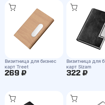
Визитница для бизнес
Визитница для б
карт Treet
карт Sizam
269 ₽
322 ₽