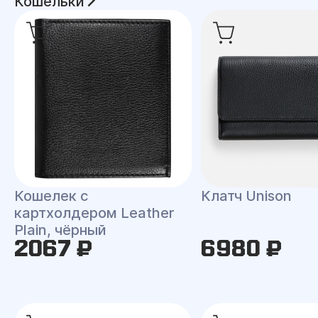
Кошельки
Кошелек с
Клатч Unison
картхолдером Leather
Plain, чёрный
2067 ₽
6980 ₽