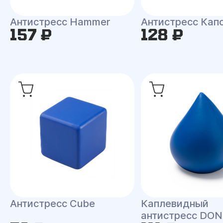
Антистресс Hammer
Антистресс Кап
157 ₽
128 ₽
Антистресс Сube
Каплевидный
антистресс DO