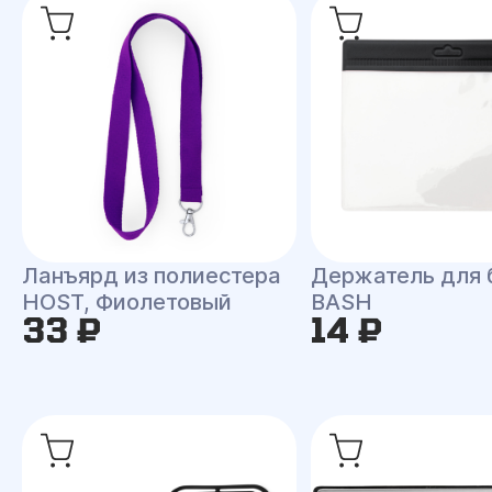
Ланъярд из полиестера
Держатель для
HOST, Фиолетовый
BASH
33 ₽
14 ₽