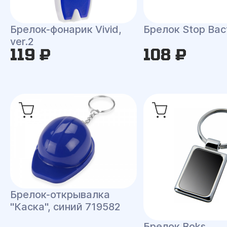
Брелок-фонарик Vivid,
Брелок Stop Bac
ver.2
119 ₽
108 ₽
Брелок-открывалка
"Каска", синий 719582
Брелок Boks,