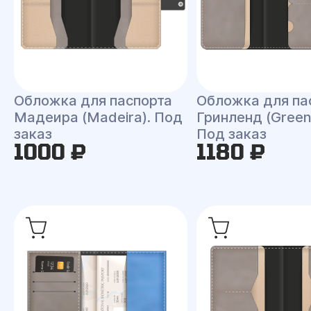
Обложка для паспорта
Обложка для па
Мадеира (Madeira). Под
Гринленд (Green
заказ
Под заказ
1000 ₽
1180 ₽