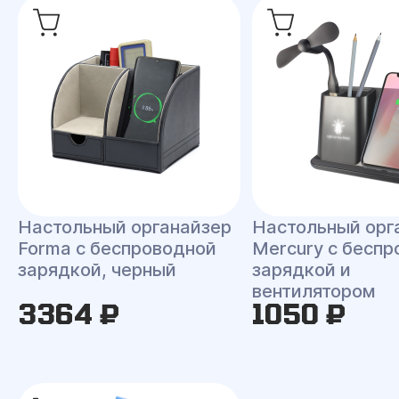
Настольный органайзер
Настольный орг
Forma c беспроводной
Mercury c бесп
зарядкой, черный
зарядкой и
вентилятором
3364 ₽
1050 ₽