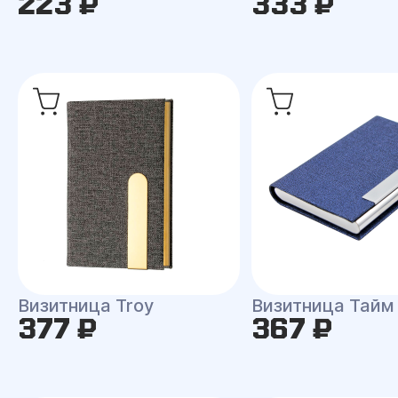
223 ₽
333 ₽
Визитница Troy
Визитница Тайм
377 ₽
367 ₽