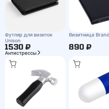
Футляр для визиток
Визитница Bran
Unison
1530 ₽
890 ₽
Антистрессы