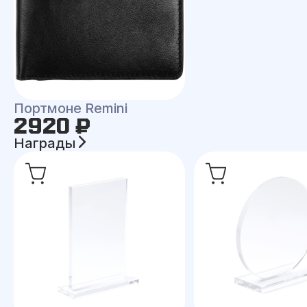
Портмоне Remini
2920 ₽
Награды