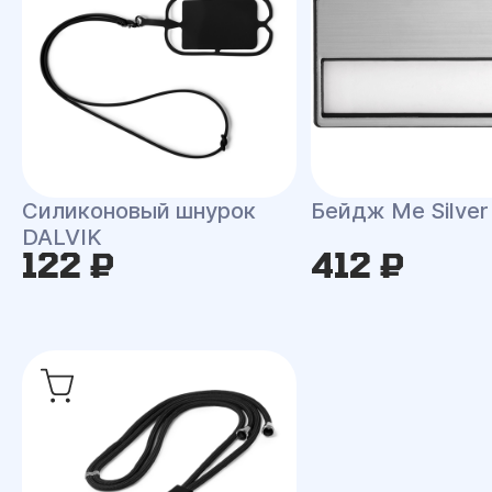
Силиконовый шнурок
Бейдж Me Silver
DALVIK
122 ₽
412 ₽