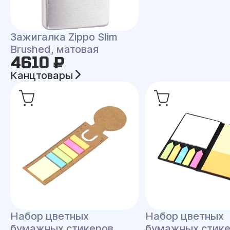
Зажигалка Zippo Slim
Brushed, матовая
4610 ₽
Канцтовары
Набор цветных
Набор цветных
бумажных стикеров
бумажных стик