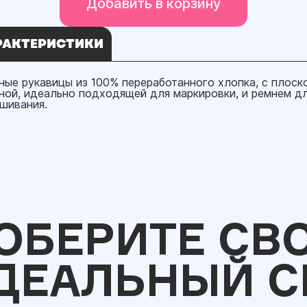
Добавить в корзину
РАКТЕРИСТИКИ
ные рукавицы из 100% переработанного хлопка, с плоск
ной, идеально подходящей для маркировки, и ремнем д
шивания.
ОБЕРИТЕ СВ
ДЕАЛЬНЫЙ С