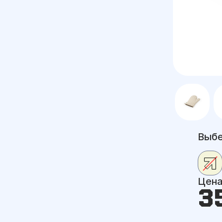
Выбе
Цен
3