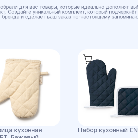
обрали для вас товары, которые идеально дополнят вы
кт. Создайте уникальный комплект, который подчеркнёт
 бренда и сделает ваш заказ по‑настоящему запомина
вица кухонная
Набор кухонный E
ET, Бежевый