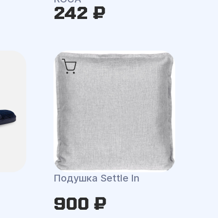
242 ₽
Подушка Settle In
900 ₽