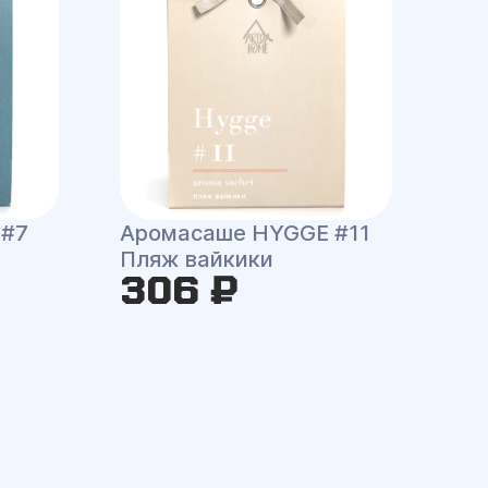
 #7
Аромасаше HYGGE #11
Пляж вайкики
306 ₽