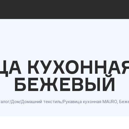
ЦА КУХОННАЯ
БЕЖЕВЫЙ
талог
/
Дом
/
Домашний текстиль
/
Рукавица кухонная MAURO, Беж