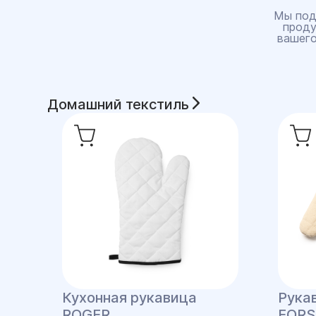
Мы под
проду
вашего
Домашний текстиль
Кухонная рукавица
Рука
ROGER
FORS