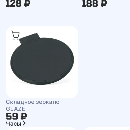
128 ₽
188 ₽
Складное зеркало
GLAZE
59 ₽
Часы