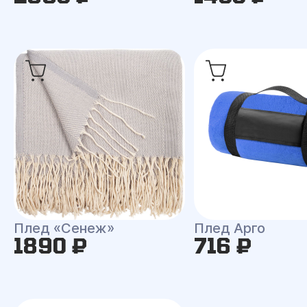
Плед «Сенеж»
Плед Арго
1890 ₽
716 ₽