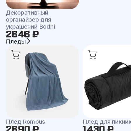
Декоративный
органайзер для
украшений Bodhi
2646 ₽
Пледы
Плед Rombus
Плед для пикни
2690 ₽
1430 ₽