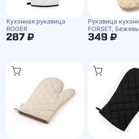
Кухонная рукавица
Рукавица кухон
ROGER
FORSET, Бежев
287 ₽
349 ₽