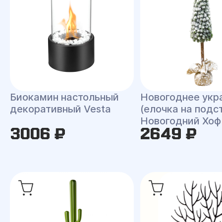
Биокамин настольный
Новогоднее укр
декоративный Vesta
(елочка на подс
Новогодний Хоф
3006 ₽
2649 ₽