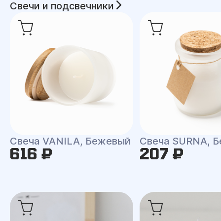
Свечи и подсвечники
Свеча VANILA, Бежевый
Свеча SURNA, Б
616 ₽
207 ₽