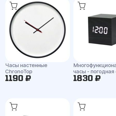
Часы настенные
Многофункцион
ChronoTop
часы - погодная
1190 ₽
1830 ₽