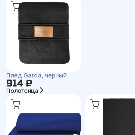
Плед Garda, черный
914 ₽
Полотенца