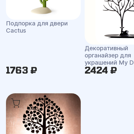
Подпорка для двери
Cactus
Декоративный
органайзер для
украшений My D
1763 ₽
2424 ₽