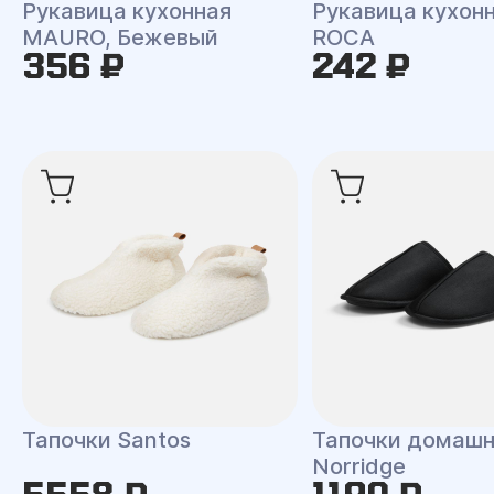
Рукавица кухонная
Рукавица кухон
MAURO, Бежевый
ROCA
356 ₽
242 ₽
Тапочки Santos
Тапочки домаш
Norridge