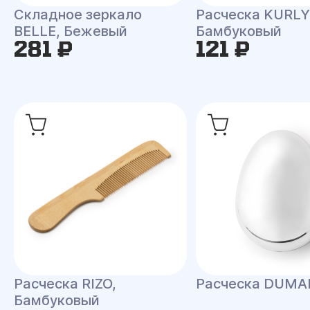
Складное зеркало
Расческа KURLY
BELLE, Бежевый
Бамбуковый
281 ₽
121 ₽
Расческа RIZO,
Расческа DUMA
Бамбуковый