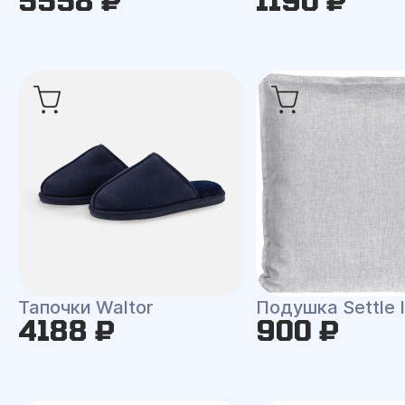
5558 ₽
1190 ₽
Тапочки Waltor
Подушка Settle 
4188 ₽
900 ₽