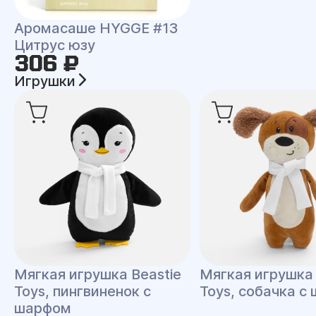
Аромасаше HYGGE #13
Цитрус юзу
306 ₽
Игрушки
Мягкая игрушка Beastie
Мягкая игрушка 
Toys, пингвиненок с
Toys, собачка с
шарфом