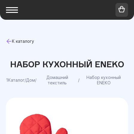
К каталогу
НАБОР КУХОННЫЙ ENEKO
Домашний
Набор кухонный
1Каталог
/
Дом
/
/
текстиль
ENEKO