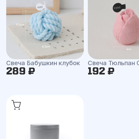
Свеча Бабушкин клубок
Свеча Тюльпан 
289 ₽
192 ₽