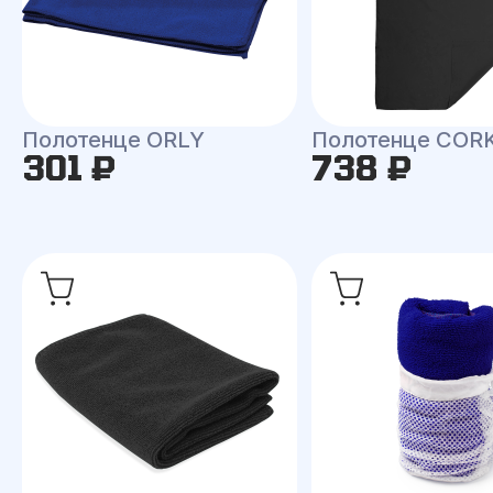
Полотенце ORLY
Полотенце COR
301 ₽
738 ₽