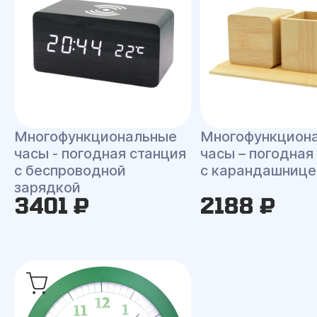
Многофункциональные
Многофункцион
часы - погодная станция
часы – погодная
с беспроводной
с карандашнице
зарядкой
3401 ₽
2188 ₽