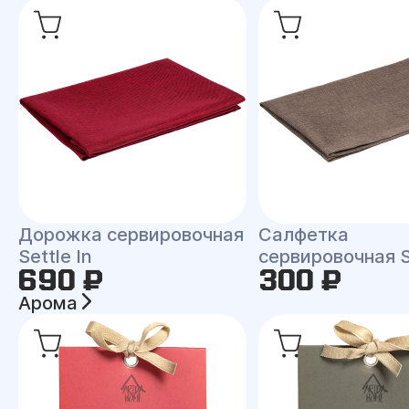
Дорожка сервировочная
Салфетка
Settle In
сервировочная Se
690 ₽
300 ₽
Арома