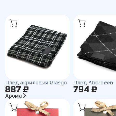
Плед акриловый Glasgo
Плед Aberdeen
887 ₽
794 ₽
Арома