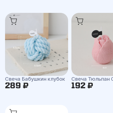
Свеча Бабушкин клубок
Свеча Тюльпан 
289 ₽
192 ₽