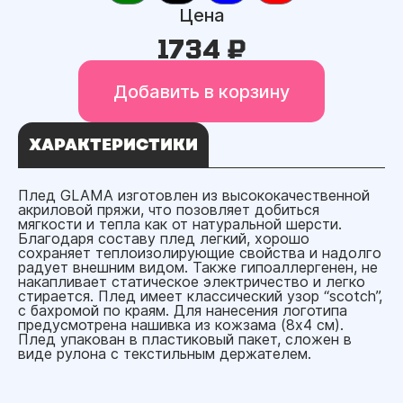
Цена
1734 ₽
Добавить в корзину
ХАРАКТЕРИСТИКИ
Плед GLAMA изготовлен из высококачественной
акриловой пряжи, что позовляет добиться
мягкости и тепла как от натуральной шерсти.
Благодаря составу плед легкий, хорошо
сохраняет теплоизолирующие свойства и надолго
радует внешним видом. Также гипоаллергенен, не
накапливает статическое электричество и легко
стирается. Плед имеет классический узор “scotch”,
с бахромой по краям. Для нанесения логотипа
предусмотрена нашивка из кожзама (8x4 см).
Плед упакован в пластиковый пакет, сложен в
виде рулона с текстильным держателем.