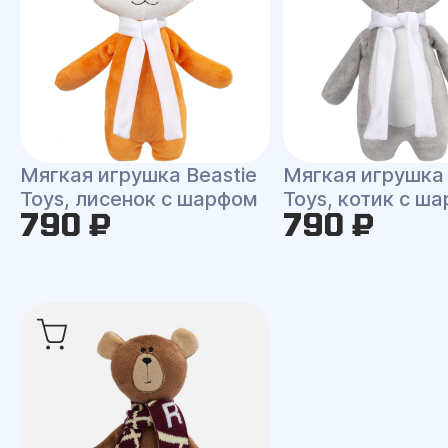
Мягкая игрушка Beastie
Мягкая игрушка 
Toys, лисенок с шарфом
Toys, котик с ш
790 ₽
790 ₽