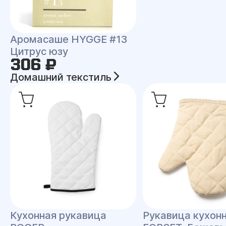
Аромасаше HYGGE #13
Цитрус юзу
306 ₽
Домашний текстиль
Кухонная рукавица
Рукавица кухон