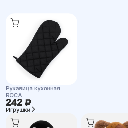
Рукавица кухонная
ROCA
242 ₽
Игрушки