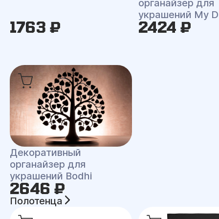
органайзер для
украшений My D
1763 ₽
2424 ₽
Декоративный
органайзер для
украшений Bodhi
2646 ₽
Полотенца