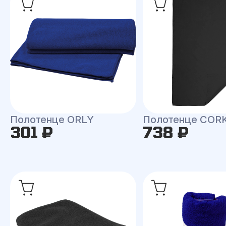
Полотенце ORLY
Полотенце COR
301 ₽
738 ₽