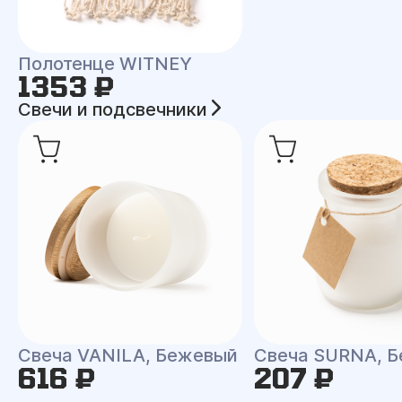
Полотенце WITNEY
1353 ₽
Свечи и подсвечники
Свеча VANILA, Бежевый
Свеча SURNA, Б
616 ₽
207 ₽