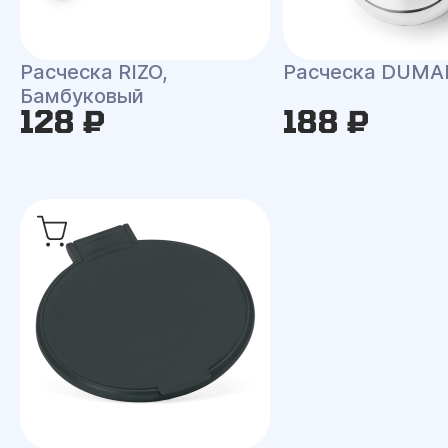
Расческа RIZO,
Расческа DUMA
Бамбуковый
128 ₽
188 ₽