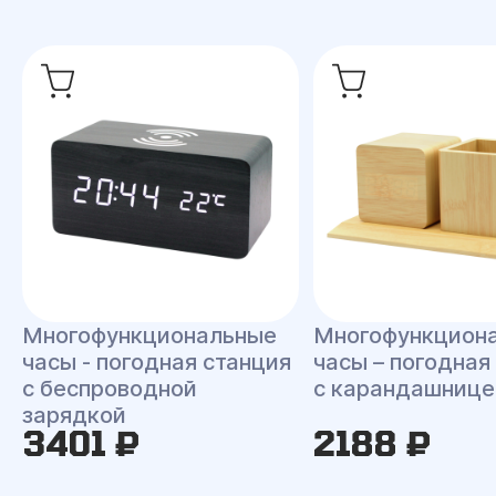
Многофункциональные
Многофункцион
часы - погодная станция
часы – погодная
с беспроводной
с карандашнице
зарядкой
3401 ₽
2188 ₽