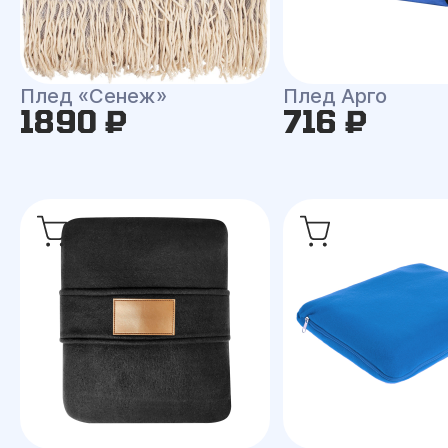
Плед «Сенеж»
Плед Арго
1890 ₽
716 ₽