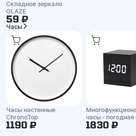
Складное зеркало
GLAZE
59 ₽
Часы
Часы настенные
Многофункцион
ChronoTop
часы - погодная
1190 ₽
1830 ₽