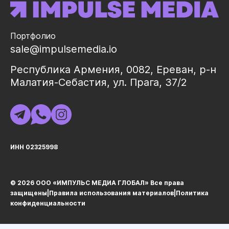
Портфолио
sale@impulsemedia.io
Республика Армения, 0082, Ереван, р-н
Малатия-Себастия, ул. Прага, 37/2
ИНН 02325998
© 2026 ООО «ИМПУЛЬС МЕДИА ГЛОБАЛ» Все права
защищеныㅤ|ㅤ
Правила использования материалов
ㅤ|ㅤ
Политика
конфиденциальности