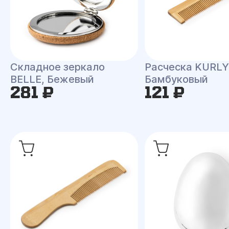
Складное зеркало
Расческа KURLY
BELLE, Бежевый
Бамбуковый
281 ₽
121 ₽