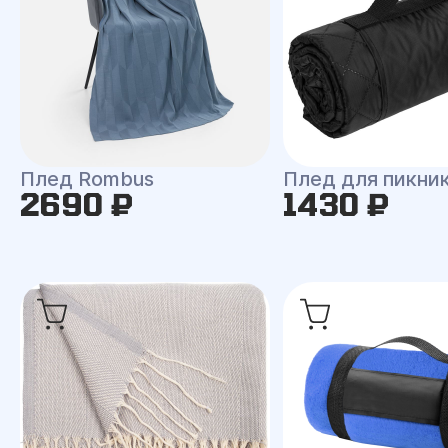
Плед Rombus
Плед для пикни
2690 ₽
1430 ₽