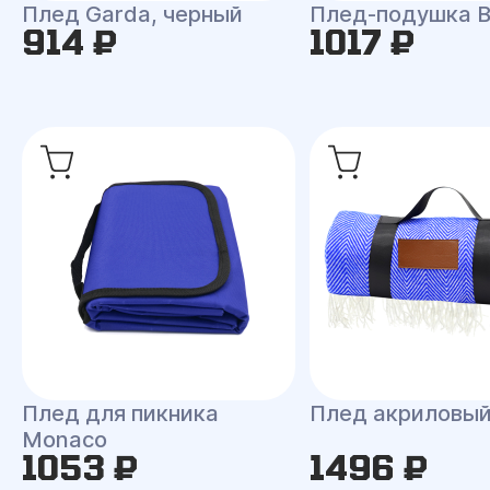
Плед Garda, черный
Плед-подушка 
914 ₽
1017 ₽
Плед для пикника
Плед акриловы
Monaco
1053 ₽
1496 ₽