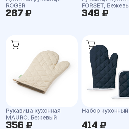
ROGER
FORSET, Бежев
287 ₽
349 ₽
Рукавица кухонная
Набор кухонны
MAURO, Бежевый
356 ₽
414 ₽