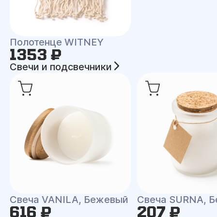
Полотенце WITNEY
1353 ₽
Свечи и подсвечники
Свеча VANILA, Бежевый
Свеча SURNA, Б
616 ₽
207 ₽