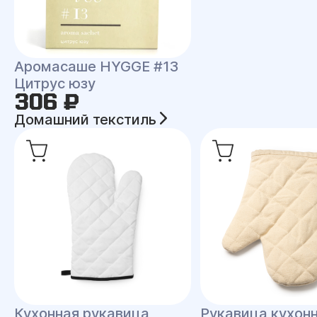
Аромасаше HYGGE #13
Цитрус юзу
306 ₽
Домашний текстиль
Кухонная рукавица
Рукавица кухон