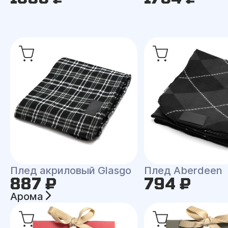
Плед акриловый Glasgo
Плед Aberdeen
887 ₽
794 ₽
Арома