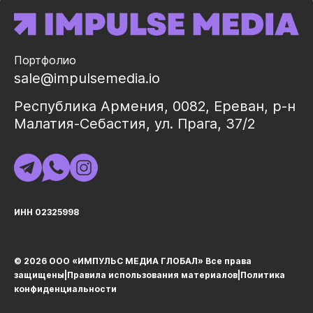
Портфолио
sale@impulsemedia.io
Республика Армения, 0082, Ереван, р-н
Малатия-Себастия, ул. Прага, 37/2
ИНН 02325998
© 2026 ООО «ИМПУЛЬС МЕДИА ГЛОБАЛ» Все права
защищеныㅤ|ㅤ
Правила использования материалов
ㅤ|ㅤ
Политика
конфиденциальности