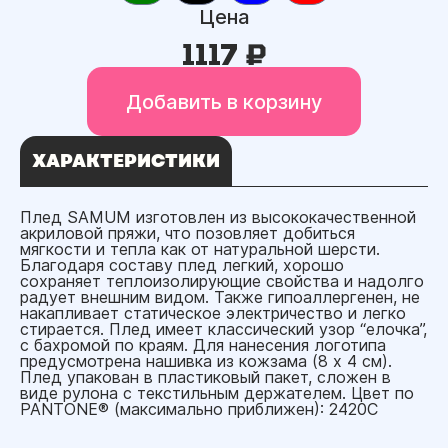
Цена
1117 ₽
Добавить в корзину
ХАРАКТЕРИСТИКИ
Плед SAMUM изготовлен из высококачественной
акриловой пряжи, что позовляет добиться
мягкости и тепла как от натуральной шерсти.
Благодаря составу плед легкий, хорошо
сохраняет теплоизолирующие свойства и надолго
радует внешним видом. Также гипоаллергенен, не
накапливает статическое электричество и легко
стирается. Плед имеет классический узор “елочка”,
с бахромой по краям. Для нанесения логотипа
предусмотрена нашивка из кожзама (8 x 4 см).
Плед упакован в пластиковый пакет, сложен в
виде рулона с текстильным держателем. Цвет по
PANTONE® (максимально приближен): 2420C