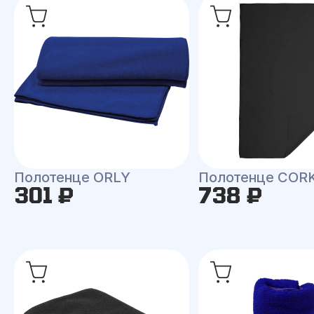
Полотенце ORLY
Полотенце COR
301 ₽
738 ₽