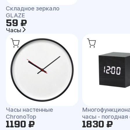
Складное зеркало
GLAZE
59 ₽
Часы
Часы настенные
Многофункцион
ChronoTop
часы - погодная
1190 ₽
1830 ₽