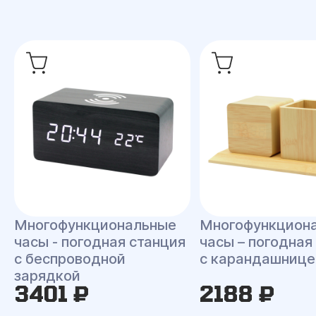
Многофункциональные
Многофункцион
часы - погодная станция
часы – погодная
с беспроводной
с карандашнице
зарядкой
3401 ₽
2188 ₽