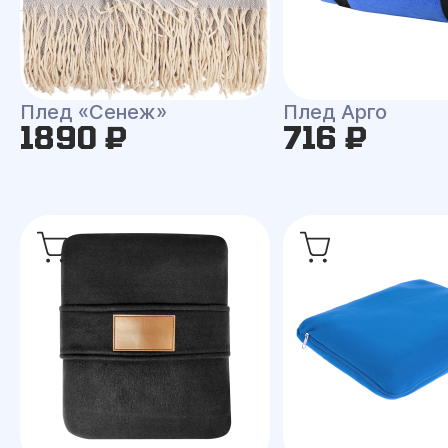
Плед «Сенеж»
Плед Арго
1890 ₽
716 ₽