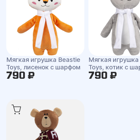
Мягкая игрушка Beastie
Мягкая игрушка 
Toys, лисенок с шарфом
Toys, котик с ш
790 ₽
790 ₽