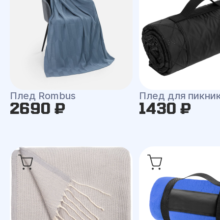
Плед Rombus
Плед для пикни
2690 ₽
1430 ₽