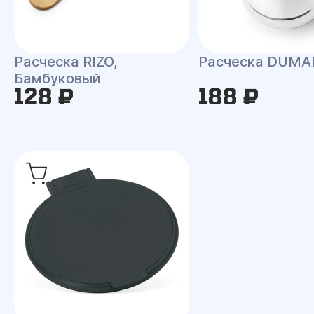
Расческа RIZO,
Расческа DUMA
Бамбуковый
128 ₽
188 ₽