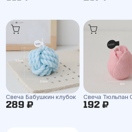
Свеча Бабушкин клубок
Свеча Тюльпан 
289 ₽
192 ₽