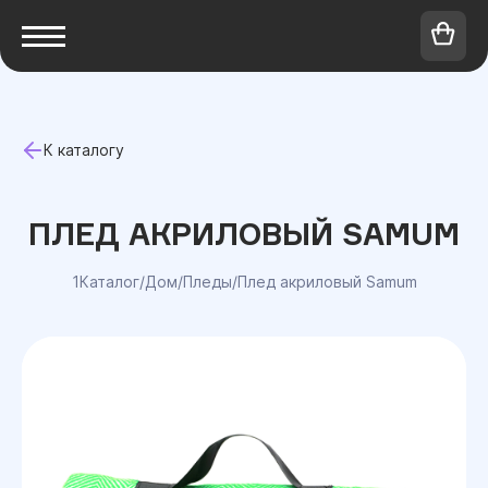
К каталогу
ПЛЕД АКРИЛОВЫЙ SAMUM
1Каталог
/
Дом
/
Пледы
/
Плед акриловый Samum