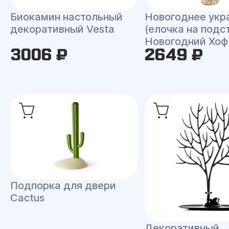
Биокамин настольный
Новогоднее укр
декоративный Vesta
(елочка на подс
Новогодний Хоф
3006 ₽
2649 ₽
Подпорка для двери
Cactus
Декоративный