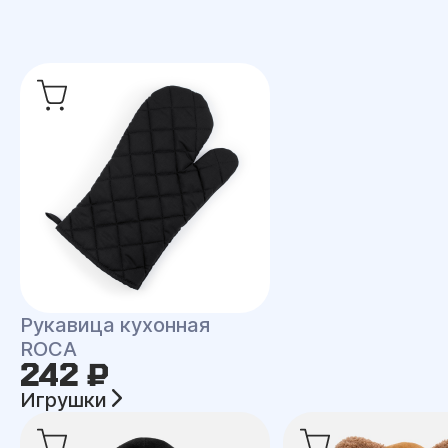
Рукавица кухонная
ROCA
242 ₽
Игрушки