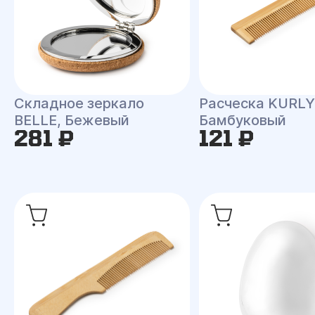
Складное зеркало
Расческа KURLY
BELLE, Бежевый
Бамбуковый
281 ₽
121 ₽