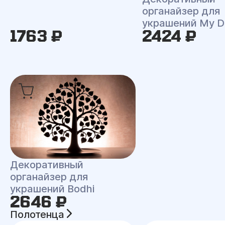
органайзер для
украшений My D
1763 ₽
2424 ₽
Декоративный
органайзер для
украшений Bodhi
2646 ₽
Полотенца