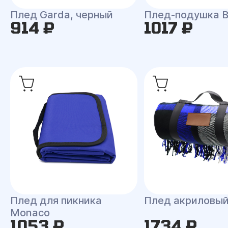
Плед Garda, черный
Плед-подушка 
914 ₽
1017 ₽
Плед для пикника
Плед акриловый
Monaco
1053 ₽
1734 ₽