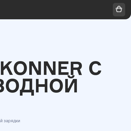
KONNER С
ВОДНОЙ
й зарядки