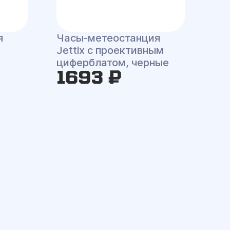
я
Часы-метеостанция
Jettix с проективным
циферблатом, черные
1693 ₽