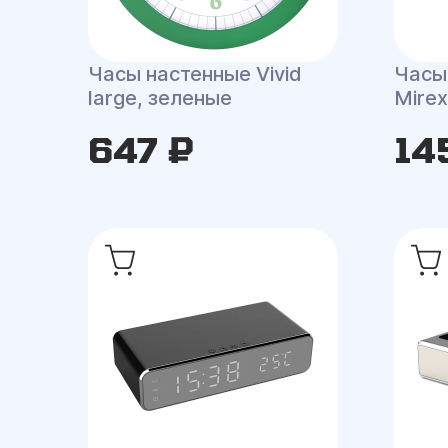
Часы настенные Vivid
Часы
large, зеленые
Mirex
647 ₽
14