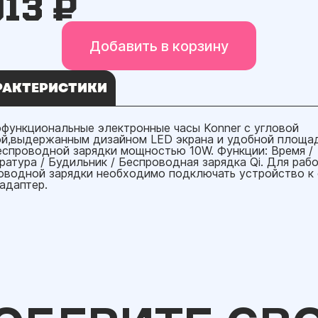
913 ₽
Добавить в корзину
РАКТЕРИСТИКИ
функциональные электронные часы Konner с угловой
й,выдержанным дизайном LED экрана и удобной площа
еспроводной зарядки мощностью 10W. Функции: Время /
ратура / Будильник / Беспроводная зарядка Qi. Для раб
оводной зарядки необходимо подключать устройство к 
 адаптер.