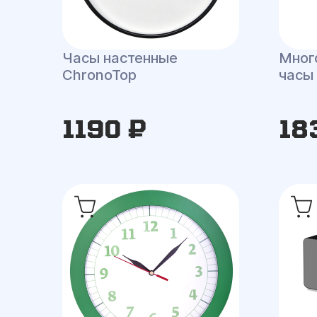
Часы настенные
Мног
ChronoTop
часы 
1190 ₽
18