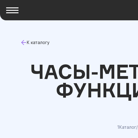
К каталогу
ЧАСЫ-МЕ
ФУНКЦ
1Каталог
/