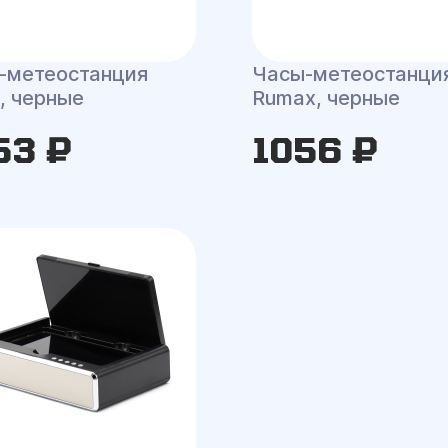
-метеостанция
Часы-метеостанци
, черные
Rumax, черные
53 ₽
1056 ₽