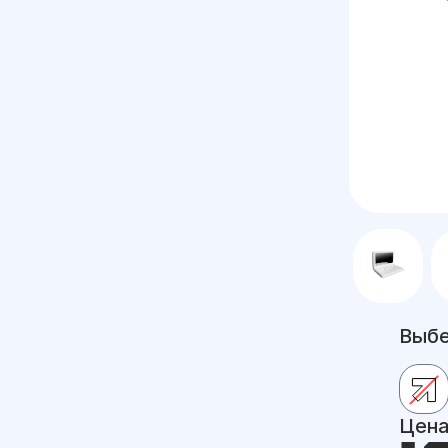
Выбе
Цен