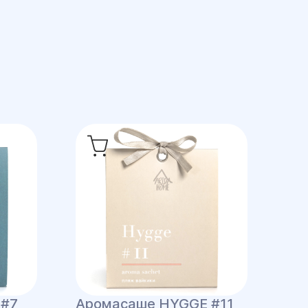
 #7
Аромасаше HYGGE #11