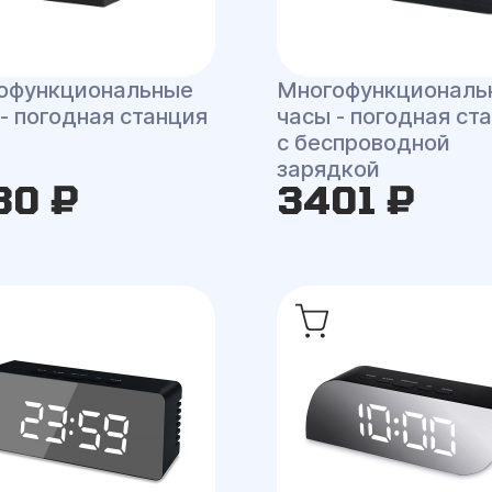
офункциональные
Многофункциональ
- погодная станция
часы - погодная ст
с беспроводной
зарядкой
30 ₽
3401 ₽