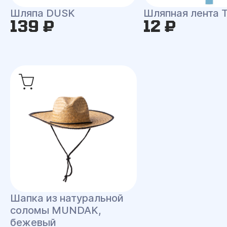
Шляпа DUSK
Шляпная лента
139 ₽
12 ₽
Шапка из натуральной
соломы MUNDAK,
бежевый