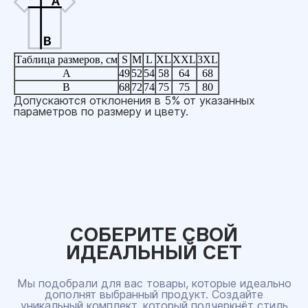
Таблица размеров, см
S
M
L
XL
XXL
3XL
A
49
52
54
58
64
68
B
68
72
74
75
75
80
Допускаются отклонения в 5% от указанных
параметров по размеру и цвету.
СОБЕРИТЕ СВОЙ
ИДЕАЛЬНЫЙ СЕТ
Мы подобрали для вас товары, которые идеально
дополнят выбранный продукт. Создайте
уникальный комплект, который подчеркнёт стиль