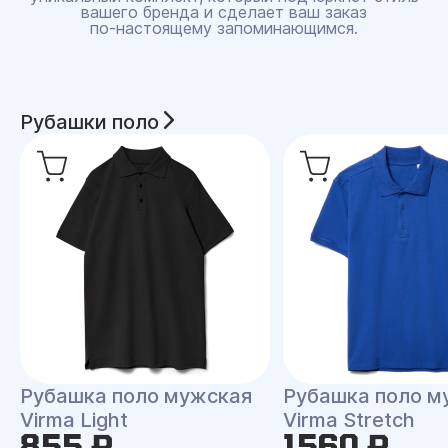
вашего бренда и сделает ваш заказ
по‑настоящему запоминающимся.
Рубашки поло
Рубашка поло мужская
Рубашка поло м
Virma Light
Virma Stretch
855 ₽
1560 ₽