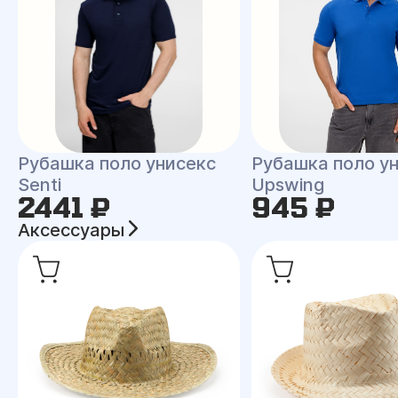
Рубашка поло унисекс
Рубашка поло у
Senti
Upswing
2441 ₽
945 ₽
Аксессуары