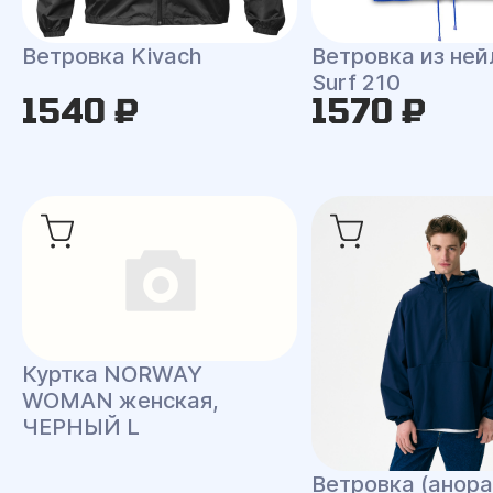
Ветровка Kivach
Ветровка из ней
Surf 210
1540 ₽
1570 ₽
Куртка NORWAY
WOMAN женская,
ЧЕРНЫЙ L
Ветровка (анора