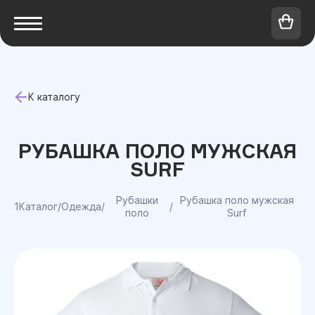
К каталогу
РУБАШКА ПОЛО МУЖСКАЯ
SURF
Рубашки
Рубашка поло мужская
1Каталог
/
Одежда
/
/
поло
Surf