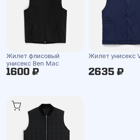
Жилет флисовый
Жилет унисекс V
унисекс Ben Mac
1600 ₽
2635 ₽