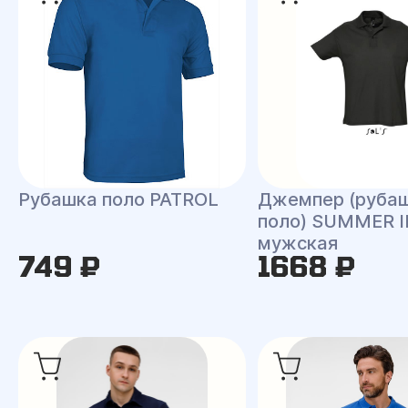
Рубашка поло PATROL
Джемпер (руба
поло) SUMMER I
мужская
749 ₽
1668 ₽