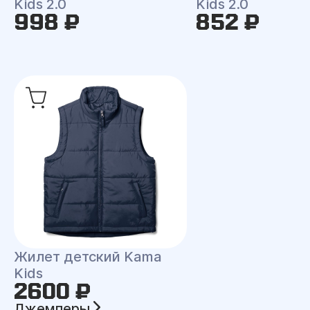
Kids 2.0
Kids 2.0
998 ₽
852 ₽
Жилет детский Kama
Kids
2600 ₽
Джемперы