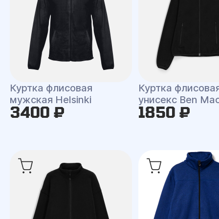
Куртка флисовая
Куртка флисова
мужская Helsinki
унисекс Ben Ma
3400 ₽
1850 ₽