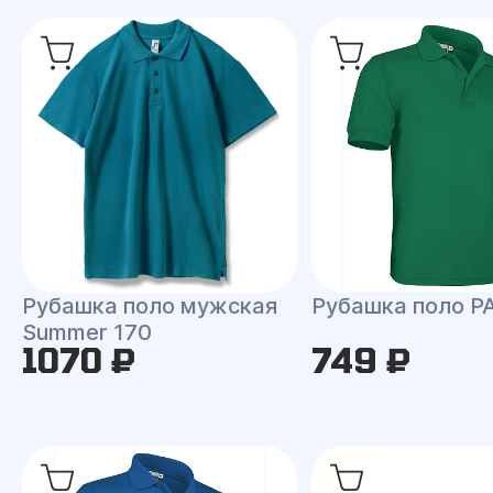
Рубашка поло мужская
Рубашка поло P
Summer 170
1070 ₽
749 ₽