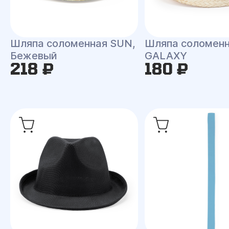
Шляпа соломенная SUN,
Шляпа соломен
Бежевый
GALAXY
218 ₽
180 ₽