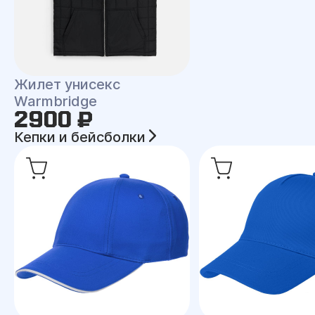
Жилет унисекс
Warmbridge
2900 ₽
Кепки и бейсболки