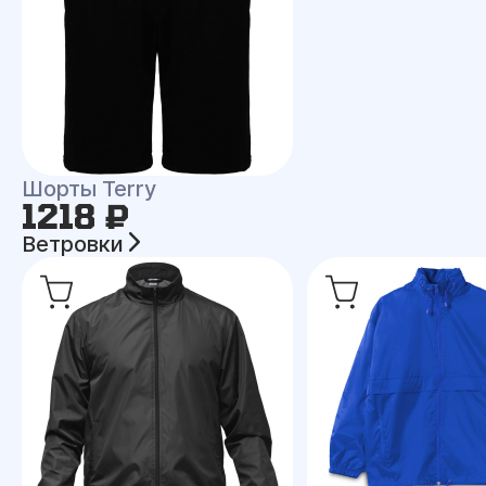
Шорты Terry
1218 ₽
Ветровки