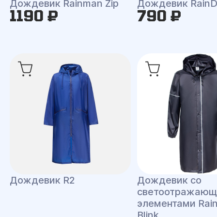
Дождевик Rainman Zip
Дождевик RainD
1190 ₽
790 ₽
Дождевик R2
Дождевик со
светоотражаю
элементами Rai
Blink