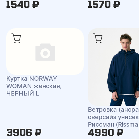
1540 ₽
1570 ₽
Куртка NORWAY
WOMAN женская,
ЧЕРНЫЙ L
Ветровка (анора
оверсайз унисек
Риссман (Rissma
3906 ₽
4990 ₽