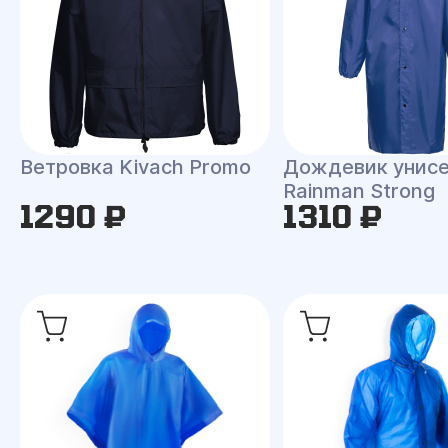
Ветровка Kivach Promo
Дождевик унис
Rainman Strong
1290 ₽
1310 ₽