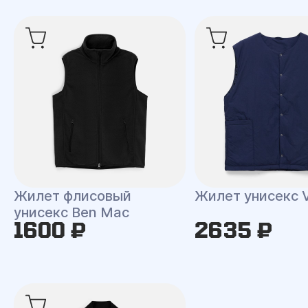
Жилет флисовый
Жилет унисекс V
унисекс Ben Mac
1600 ₽
2635 ₽