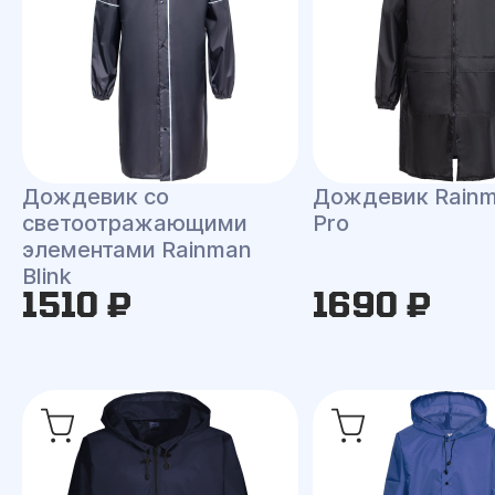
Дождевик со
Дождевик Rainm
светоотражающими
Pro
элементами Rainman
Blink
1510 ₽
1690 ₽