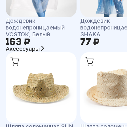
Дождевик
Дождевик
водонепроницаемый
водонепроница
VOSTOK, Белый
SHAKA
163 ₽
77 ₽
Аксессуары
Шляпа соломенная SUN,
Шляпа соломен