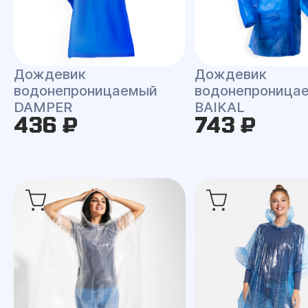
Дождевик
Дождевик
водонепроницаемый
водонепроница
DAMPER
BAIKAL
436 ₽
743 ₽