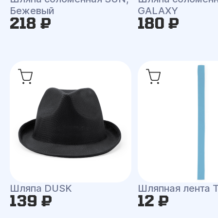
Бежевый
GALAXY
218 ₽
180 ₽
Шляпа DUSK
Шляпная лента
139 ₽
12 ₽