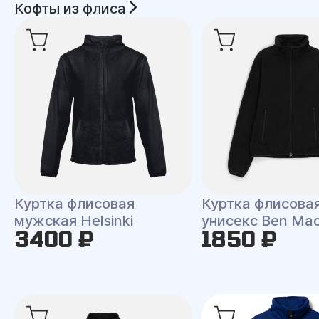
Кофты из флиса
Куртка флисовая
Куртка флисова
мужская Helsinki
унисекс Ben Ma
3400 ₽
1850 ₽