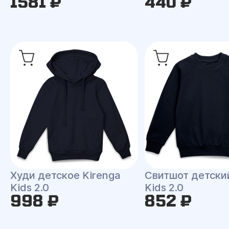
1581 ₽
440 ₽
Худи детское Kirenga
Свитшот детски
Kids 2.0
Kids 2.0
998 ₽
852 ₽