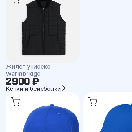
Жилет унисекс
Warmbridge
2900 ₽
Кепки и бейсболки