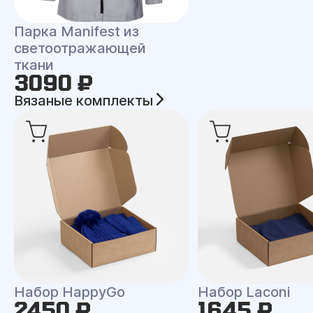
Парка Manifest из
светоотражающей
ткани
3090 ₽
Вязаные комплекты
Набор HappyGo
Набор Laconi
2450 ₽
1645 ₽