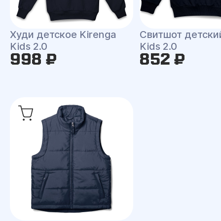
Худи детское Kirenga
Свитшот детски
Kids 2.0
Kids 2.0
998 ₽
852 ₽