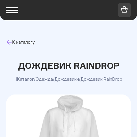
К каталогу
ДОЖДЕВИК RAINDROP
1Каталог
/
Одежда
/
Дождевики
/
Дождевик RainDrop