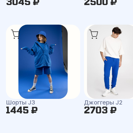
3045 ₽
2500 ₽
Шорты J3
Джоггеры J2
1445 ₽
2703 ₽