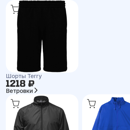
Шорты Terry
1218 ₽
Ветровки