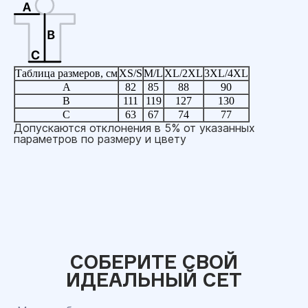
Таблица размеров, см
XS/S
M/L
XL/2XL
3XL/4XL
A
82
85
88
90
B
111
119
127
130
C
63
67
74
77
Допускаются отклонения в 5% от указанных
параметров по размеру и цвету
СОБЕРИТЕ СВОЙ
ИДЕАЛЬНЫЙ СЕТ