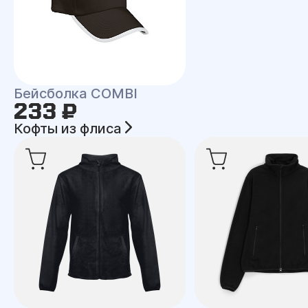
Бейсболка COMBI
233 ₽
Кофты из флиса