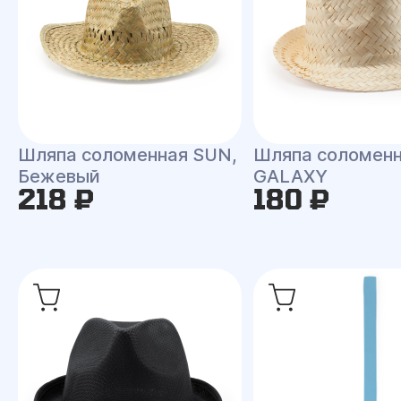
Шляпа соломенная SUN,
Шляпа соломен
Бежевый
GALAXY
218 ₽
180 ₽