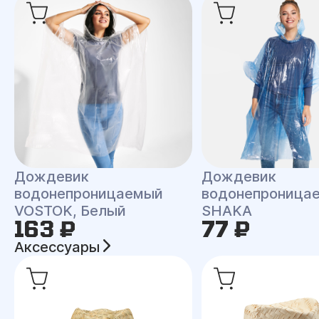
Дождевик
Дождевик
водонепроницаемый
водонепроница
VOSTOK, Белый
SHAKA
163 ₽
77 ₽
Аксессуары