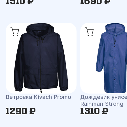
1510 ₽
1690 ₽
Ветровка Kivach Promo
Дождевик унис
Rainman Strong
1290 ₽
1310 ₽