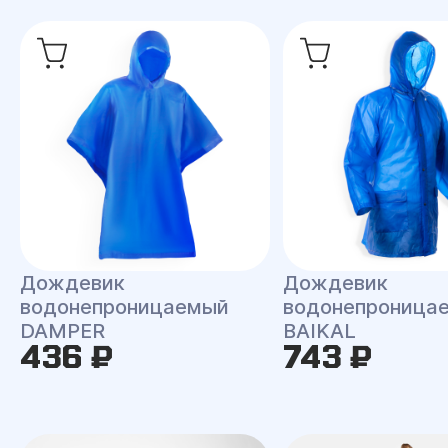
Дождевик
Дождевик
водонепроницаемый
водонепроница
DAMPER
BAIKAL
436 ₽
743 ₽