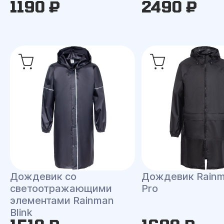
1190 ₽
2490 ₽
Дождевик со
Дождевик Rainm
светоотражающими
Pro
элементами Rainman
Blink