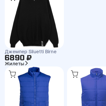
Джемпер Siluetti Birne
6890 ₽
Жилеты