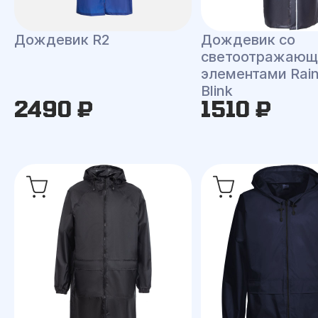
Дождевик R2
Дождевик со
светоотражаю
элементами Rai
Blink
2490 ₽
1510 ₽