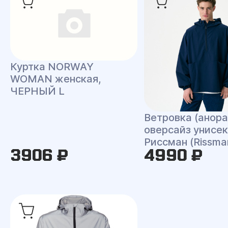
Куртка NORWAY
WOMAN женская,
ЧЕРНЫЙ L
Ветровка (анора
оверсайз унисек
Риссман (Rissma
3906 ₽
4990 ₽