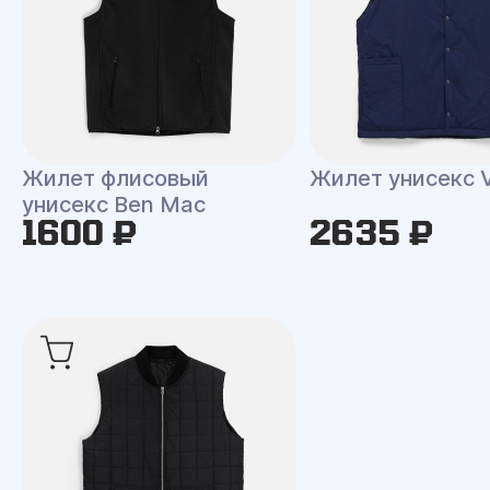
Жилет флисовый
Жилет унисекс V
унисекс Ben Mac
1600 ₽
2635 ₽