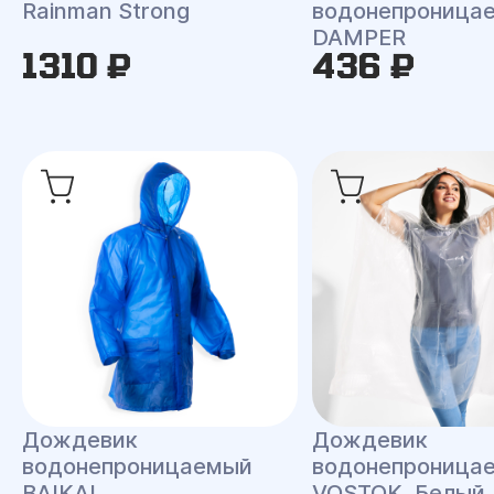
Rainman Strong
водонепроница
DAMPER
1310 ₽
436 ₽
Дождевик
Дождевик
водонепроницаемый
водонепроница
BAIKAL
VOSTOK, Белый