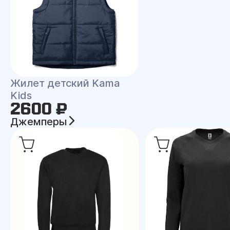
Жилет детский Kama
Kids
2600 ₽
Джемперы