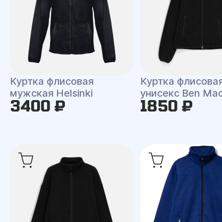
Куртка флисовая
Куртка флисова
мужская Helsinki
унисекс Ben Ma
3400 ₽
1850 ₽