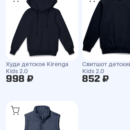
Худи детское Kirenga
Свитшот детски
Kids 2.0
Kids 2.0
998 ₽
852 ₽