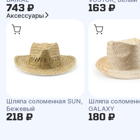
743 ₽
163 ₽
Аксессуары
Шляпа соломенная SUN,
Шляпа соломен
Бежевый
GALAXY
218 ₽
180 ₽