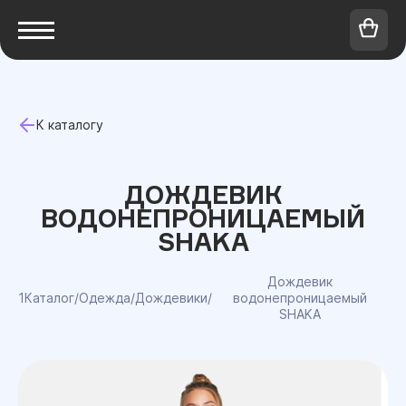
К каталогу
ДОЖДЕВИК
ВОДОНЕПРОНИЦАЕМЫЙ
SHAKA
Дождевик
1Каталог
/
Одежда
/
Дождевики
/
водонепроницаемый
SHAKA