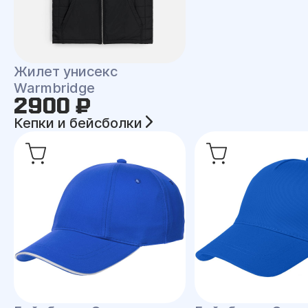
Жилет унисекс
Warmbridge
2900 ₽
Кепки и бейсболки