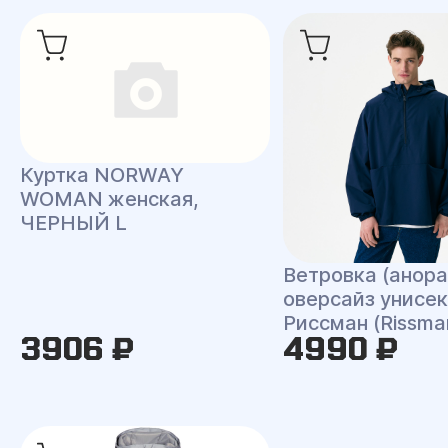
Куртка NORWAY
WOMAN женская,
ЧЕРНЫЙ L
Ветровка (анора
оверсайз унисек
Риссман (Rissma
3906 ₽
4990 ₽