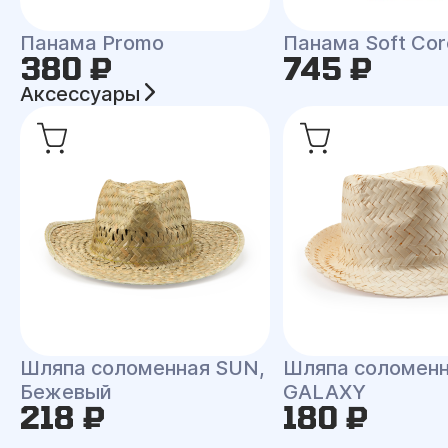
Панама Promo
Панама Soft Cor
380 ₽
745 ₽
Аксессуары
Шляпа соломенная SUN,
Шляпа соломен
Бежевый
GALAXY
218 ₽
180 ₽