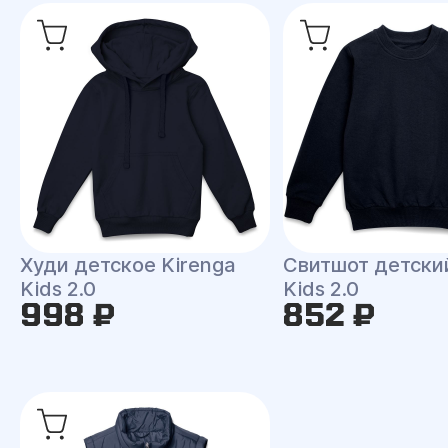
Худи детское Kirenga
Свитшот детски
Kids 2.0
Kids 2.0
998 ₽
852 ₽