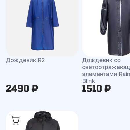
Дождевик R2
Дождевик со
светоотражаю
элементами Rai
Blink
2490 ₽
1510 ₽