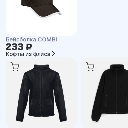
Бейсболка COMBI
233 ₽
Кофты из флиса