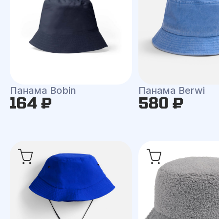
Панама Bobin
Панама Berwi
164 ₽
580 ₽