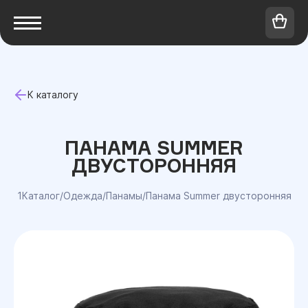
К каталогу
ПАНАМА SUMMER
ДВУСТОРОННЯЯ
1Каталог
/
Одежда
/
Панамы
/
Панама Summer двусторонняя