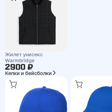
Жилет унисекс
Warmbridge
2900 ₽
Кепки и бейсболки