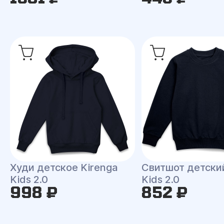
Худи детское Kirenga
Свитшот детски
Kids 2.0
Kids 2.0
998 ₽
852 ₽