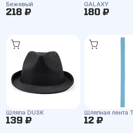
Бежевый
GALAXY
218 ₽
180 ₽
Шляпа DUSK
Шляпная лента
139 ₽
12 ₽