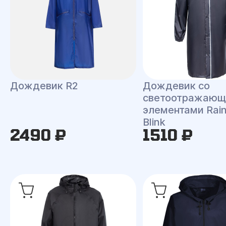
Дождевик R2
Дождевик со
светоотражаю
элементами Rai
Blink
2490 ₽
1510 ₽