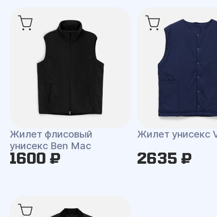
Жилет флисовый
Жилет унисекс V
унисекс Ben Mac
1600 ₽
2635 ₽