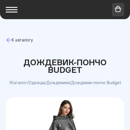
К каталогу
ДОЖДЕВИК-ПОНЧО
BUDGET
1Каталог
/
Одежда
/
Дождевики
/
Дождевик-пончо Budget