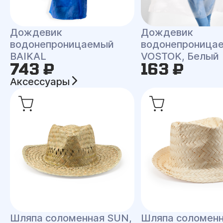
Дождевик
Дождевик
водонепроницаемый
водонепроница
BAIKAL
VOSTOK, Белый
743 ₽
163 ₽
Аксессуары
Шляпа соломенная SUN,
Шляпа соломен