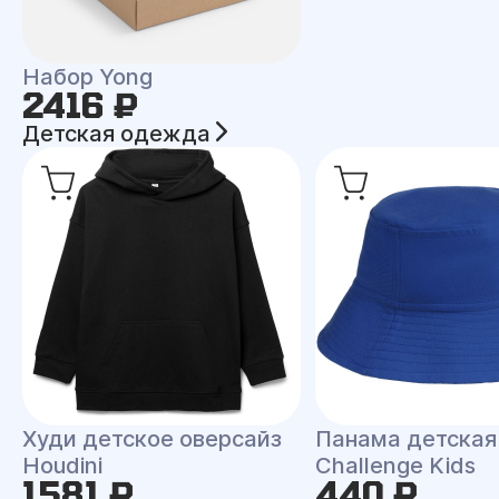
Набор Yong
2416 ₽
Детская одежда
Худи детское оверсайз
Панама детская
Houdini
Challenge Kids
1581 ₽
440 ₽