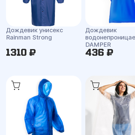
Дождевик унисекс
Дождевик
Rainman Strong
водонепроница
DAMPER
1310 ₽
436 ₽