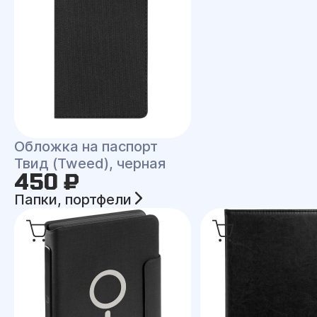
Обложка на паспорт
Твид (Tweed), черная
450 ₽
Папки, портфели