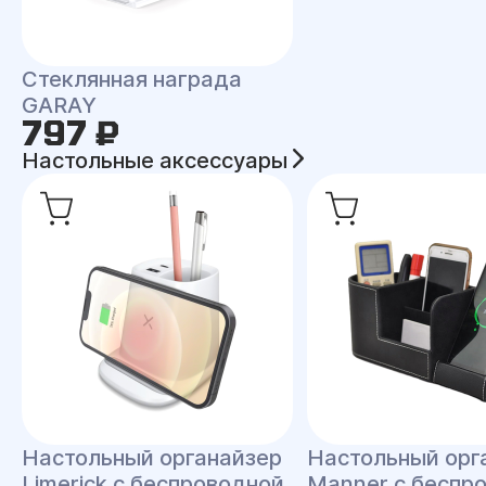
Стеклянная награда
GARAY
797 ₽
Настольные аксессуары
Настольный органайзер
Настольный орг
Limerick c беспроводной
Manner c беспр