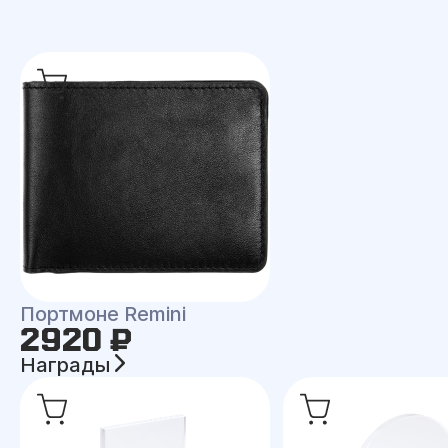
Портмоне Remini
2920 ₽
Награды