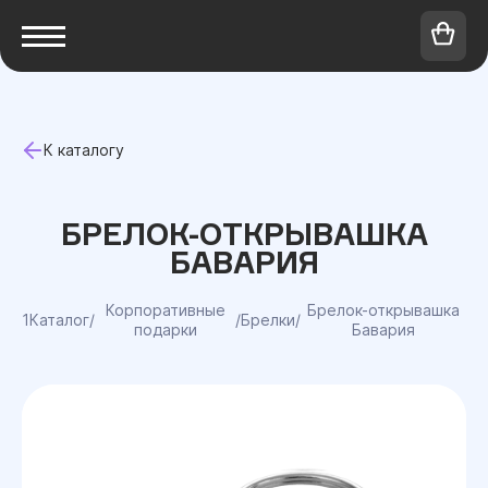
К каталогу
БРЕЛОК-ОТКРЫВАШКА
БАВАРИЯ
Корпоративные
Брелок-открывашка
1Каталог
/
/
Брелки
/
подарки
Бавария