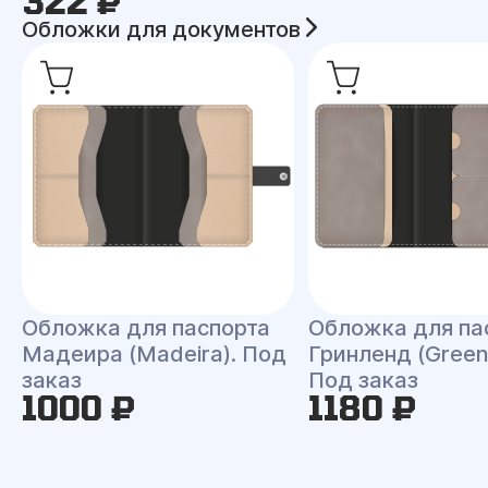
322 ₽
Обложки для документов
Обложка для паспорта
Обложка для па
Мадеира (Madeira). Под
Гринленд (Green
заказ
Под заказ
1000 ₽
1180 ₽