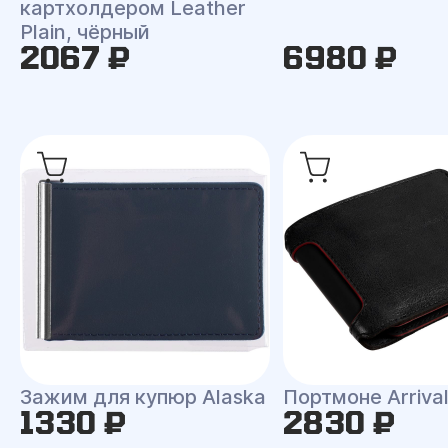
картхолдером Leather
Plain, чёрный
2067 ₽
6980 ₽
Зажим для купюр Alaska
Портмоне Arriva
1330 ₽
2830 ₽