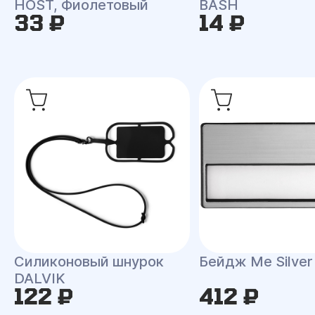
HOST, Фиолетовый
BASH
33 ₽
14 ₽
Силиконовый шнурок
Бейдж Me Silver
DALVIK
122 ₽
412 ₽