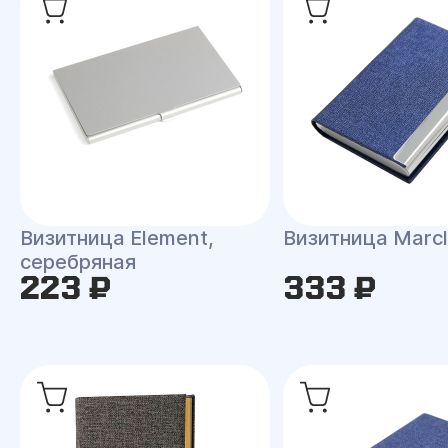
Визитница Element,
Визитница Marc
серебряная
223 ₽
333 ₽