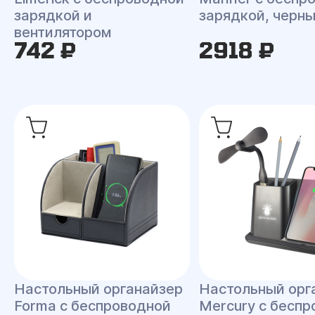
зарядкой и
зарядкой, черн
вентилятором
742 ₽
2918 ₽
Настольный органайзер
Настольный орг
Forma c беспроводной
Mercury c бесп