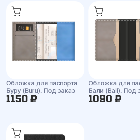
Обложка для паспорта
Обложка для па
Буру (Buru). Под заказ
Бали (Bali). Под 
1150 ₽
1090 ₽