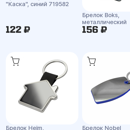
"Каска", синий 719582
Брелок Boks,
металлический
122 ₽
156 ₽
Брелок Heim,
Брелок Nobel