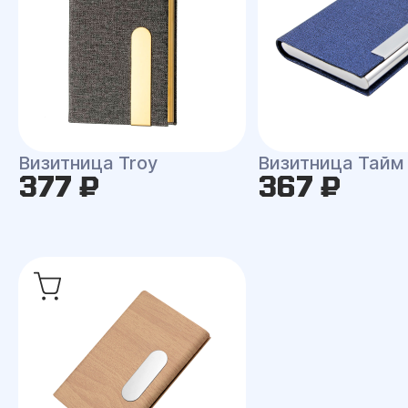
Визитница Troy
Визитница Тайм
377 ₽
367 ₽