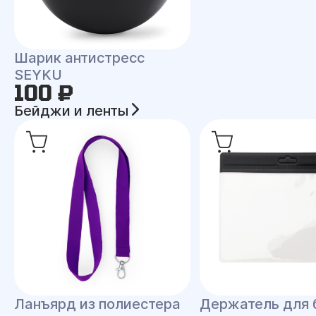
Шарик антистресс
SEYKU
100 ₽
Бейджи и ленты
Ланъярд из полиестера
Держатель для