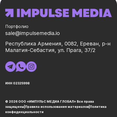
Портфолио
sale@impulsemedia.io
Республика Армения, 0082, Ереван, р-н
Малатия-Себастия, ул. Прага, 37/2
ИНН 02325998
© 2026 ООО «ИМПУЛЬС МЕДИА ГЛОБАЛ» Все права
защищеныㅤ|ㅤ
Правила использования материалов
ㅤ|ㅤ
Политика
конфиденциальности