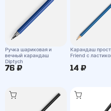
Ручка шариковая и
Карандаш прост
вечный карандаш
Friend с ластик
Diptych
76 ₽
14 ₽