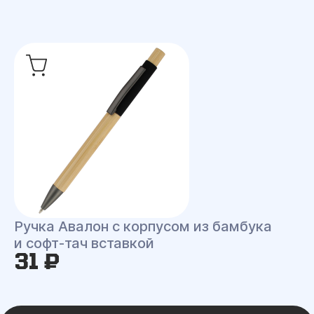
Ручка Авалон с корпусом из бамбука
и софт-тач вставкой
31 ₽