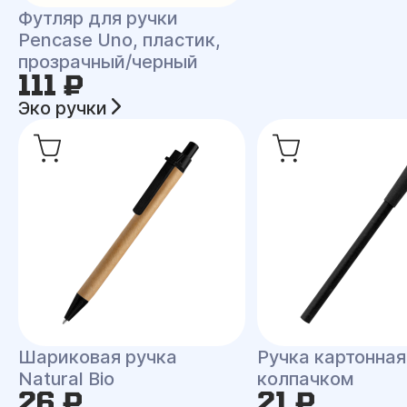
Футляр для ручки
Pencase Uno, пластик,
прозрачный/черный
111 ₽
Эко ручки
Шариковая ручка
Ручка картонная
Natural Bio
колпачком
26 ₽
21 ₽