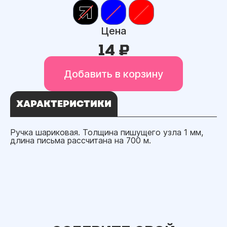
Цена
14 ₽
Добавить в корзину
ХАРАКТЕРИСТИКИ
Ручка шариковая. Толщина пишущего узла 1 мм,
длина письма рассчитана на 700 м.