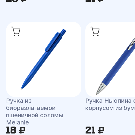
Ручка из
Ручка Ньюлина 
биоразлагаемой
корпусом из бум
пшеничной соломы
Melanie
18 ₽
21 ₽