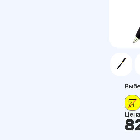
Выбе
Цен
8