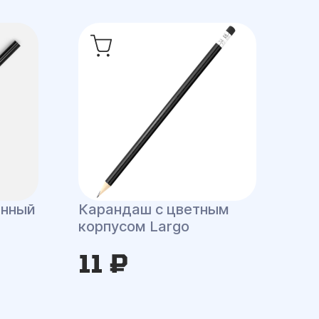
енный
Карандаш с цветным
корпусом Largo
11 ₽