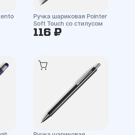
tento
Ручка шариковая Pointer
Soft Touch со стилусом
116 ₽
git
Ручка шариковая