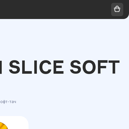
 SLICE SOFT
софт-тач