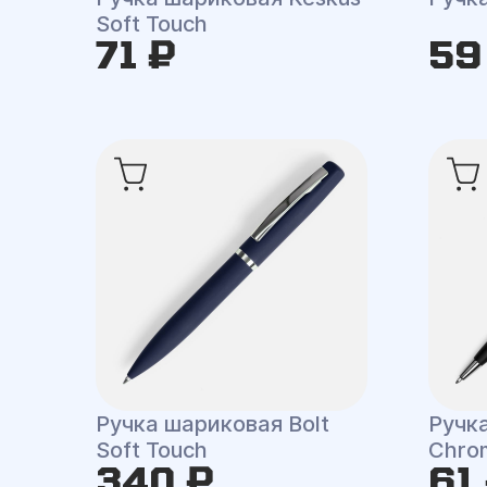
Soft Touch
71 ₽
59
Ручка шариковая Bolt
Ручк
Soft Touch
Chrom
340 ₽
61