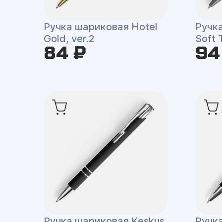
Ручка шариковая Hotel
Ручк
Gold, ver.2
Soft 
84 ₽
94
Ручка шариковая Keskus
Ручк