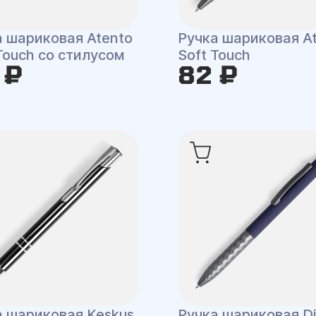
а шариковая Atento
Ручка шариковая A
Touch со стилусом
Soft Touch
 ₽
82 ₽
а шариковая Keskus
Ручка шариковая Di