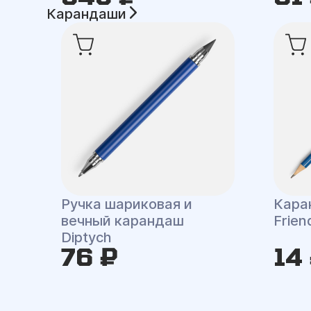
Карандаши
Ручка шариковая и
Кара
вечный карандаш
Frien
Diptych
76 ₽
14