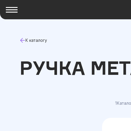
К каталогу
РУЧКА МЕТ
1Катало