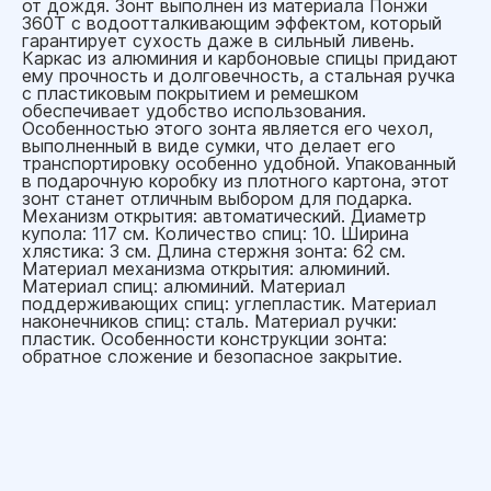
от дождя. Зонт выполнен из материала Понжи
360T с водоотталкивающим эффектом, который
гарантирует сухость даже в сильный ливень.
Каркас из алюминия и карбоновые спицы придают
ему прочность и долговечность, а стальная ручка
с пластиковым покрытием и ремешком
обеспечивает удобство использования.
Особенностью этого зонта является его чехол,
выполненный в виде сумки, что делает его
транспортировку особенно удобной. Упакованный
в подарочную коробку из плотного картона, этот
зонт станет отличным выбором для подарка.
Механизм открытия: автоматический. Диаметр
купола: 117 см. Количество спиц: 10. Ширина
хлястика: 3 см. Длина стержня зонта: 62 см.
Материал механизма открытия: алюминий.
Материал спиц: алюминий. Материал
поддерживающих спиц: углепластик. Материал
наконечников спиц: сталь. Материал ручки:
пластик. Особенности конструкции зонта:
обратное сложение и безопасное закрытие.