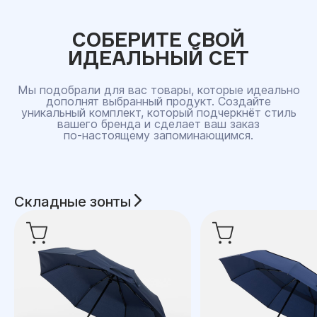
СОБЕРИТЕ СВОЙ
ИДЕАЛЬНЫЙ СЕТ
Мы подобрали для вас товары, которые идеально
дополнят выбранный продукт. Создайте
уникальный комплект, который подчеркнёт стиль
вашего бренда и сделает ваш заказ
по‑настоящему запоминающимся.
Складные зонты