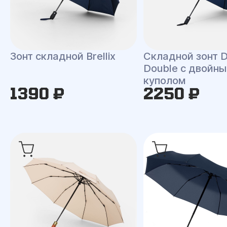
Зонт складной Brellix
Складной зонт 
Double с двойн
куполом
1390 ₽
2250 ₽