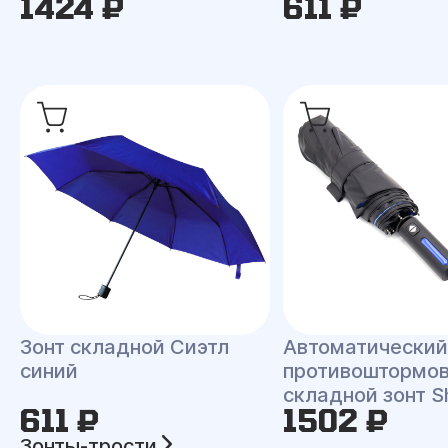
1424 ₽
611 ₽
Зонт складной Сиэтл
Автоматический
синий
противоштормо
складной зонт S
611 ₽
1502 ₽
Зонты-трости