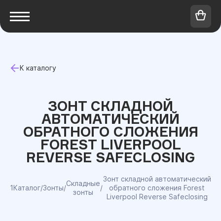
К каталогу
ЗОНТ СКЛАДНОЙ
АВТОМАТИЧЕСКИЙ
ОБРАТНОГО СЛОЖЕНИЯ
FOREST LIVERPOOL
REVERSE SAFECLOSING
Зонт складной автоматический
Складные
1Каталог
/
Зонты
/
/
обратного сложения Forest
зонты
Liverpool Reverse Safeclosing