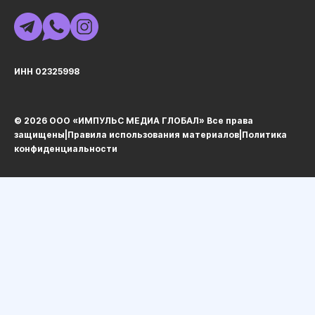
ИНН 02325998
© 2026 ООО «ИМПУЛЬС МЕДИА ГЛОБАЛ» Все права
защищеныㅤ|ㅤ
Правила использования материалов
ㅤ|ㅤ
Политика
конфиденциальности