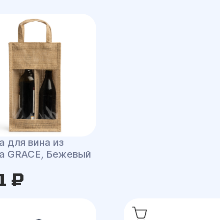
а для вина из
а GRACE, Бежевый
1 ₽