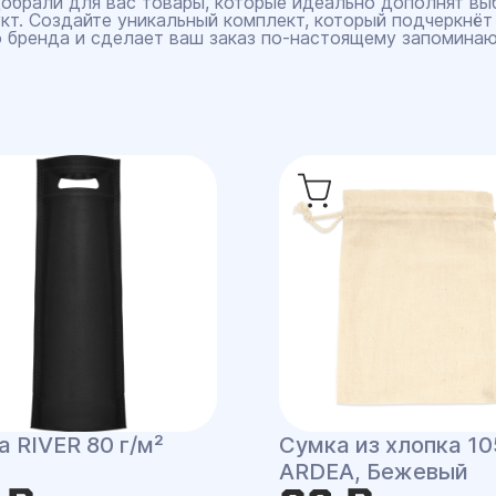
обрали для вас товары, которые идеально дополнят вы
кт. Создайте уникальный комплект, который подчеркнёт
 бренда и сделает ваш заказ по‑настоящему запомина
 RIVER 80 г/м²
Сумка из хлопка 10
ARDEA, Бежевый