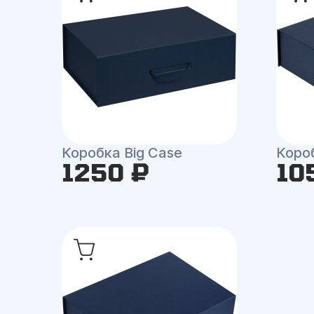
Коробка Big Case
Коро
1250 ₽
10