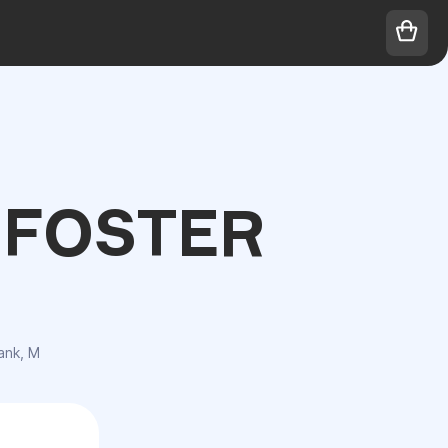
FOSTER
ank, M