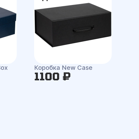
Box
Коробка New Case
1100 ₽