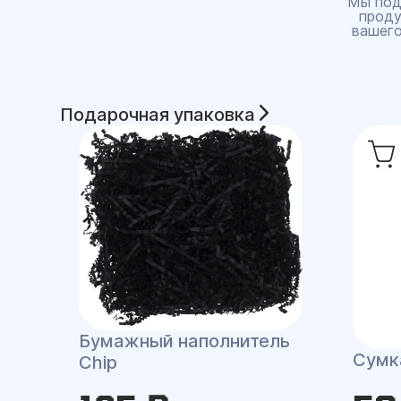
Мы под
проду
вашего
Подарочная упаковка
Бумажный наполнитель
Сумка
Chip