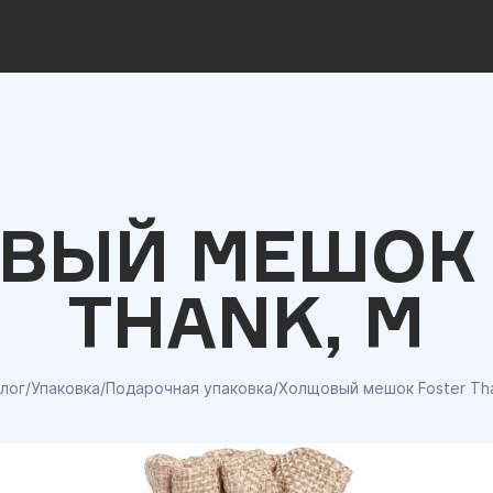
ВЫЙ МЕШОК 
THANK, M
лог
/
Упаковка
/
Подарочная упаковка
/
Холщовый мешок Foster Th