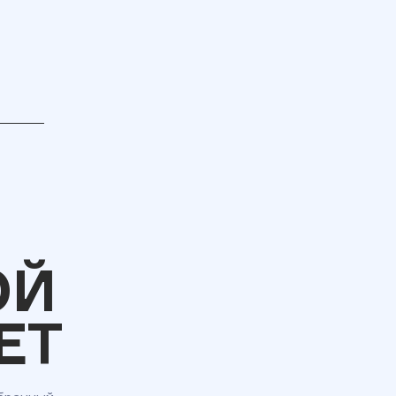
ОЙ
ЕТ