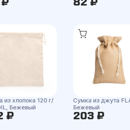
 ₽
82 ₽
 из хлопока 120 г/
Сумка из джута FL
OIL, Бежевый
Бежевый
2 ₽
203 ₽