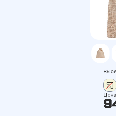
Выбе
Цен
9