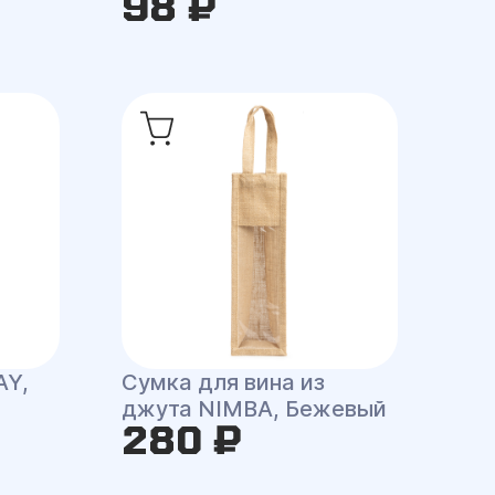
98 ₽
AY,
Сумка для вина из
джута NIMBA, Бежевый
280 ₽