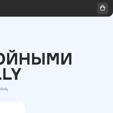
ВОЙНЫМИ
LY
Molly