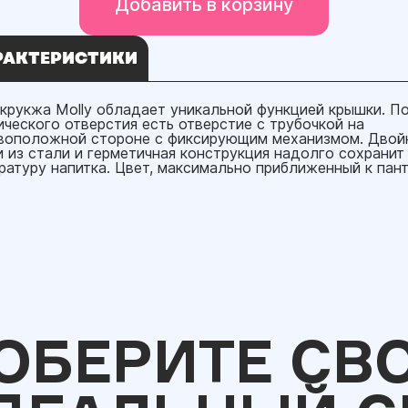
Добавить в корзину
РАКТЕРИСТИКИ
крукжа Molly обладает уникальной функцией крышки. П
ического отверстия есть отверстие с трубочкой на
воположной стороне с фиксирующим механизмом. Двой
и из стали и герметичная конструкция надолго сохранит
ратуру напитка. Цвет, максимально приближенный к пан
ОБЕРИТЕ СВ