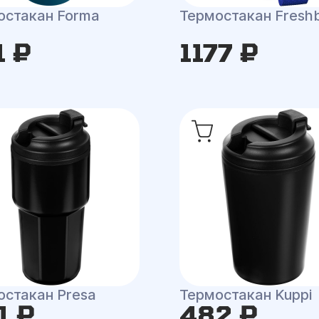
остакан Forma
Термостакан Fresh
1 ₽
1177 ₽
остакан Presa
Термостакан Kuppi
1 ₽
482 ₽