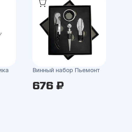
ика
Винный набор Пьемонт
676 ₽