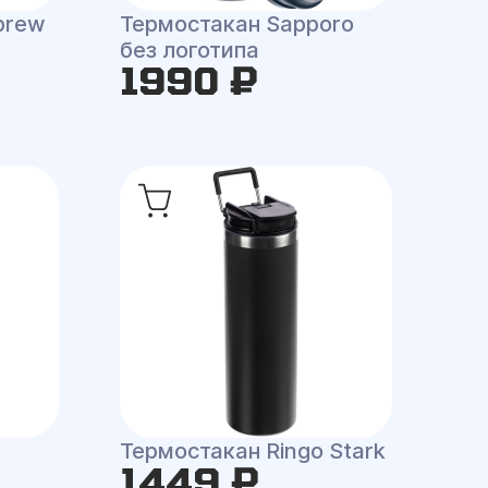
brew
Термостакан Sapporo
без логотипа
1990 ₽
Термостакан Ringo Stark
1449 ₽