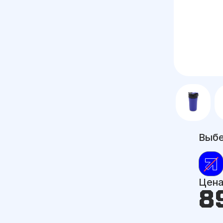
Выбе
Цен
8