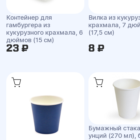
Контейнер для
Вилка из кукуру
гамбургера из
крахмала, 7 дю
кукурузного крахмала, 6
(17,5 см)
дюймов (15 см)
23 ₽
8 ₽
Бумажный стака
унций (270 мл),