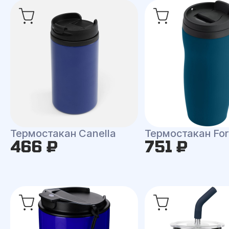
Термостакан Canella
Термостакан Fo
466 ₽
751 ₽