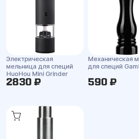
Электрическая
Механическая 
мельница для специй
для специй Gamb
HuoHou Mini Grinder
2830 ₽
590 ₽