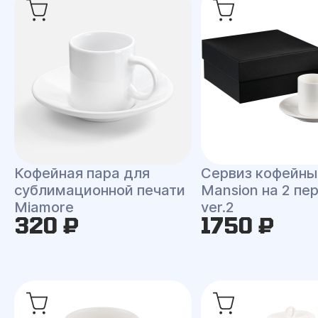
Кофейная пара для
Сервиз кофейны
сублимационной печати
Mansion на 2 пе
Miamore
ver.2
320 ₽
1750 ₽