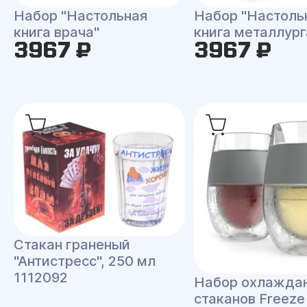
Набор "Настольная
Набор "Настоль
книга врача"
книга металлург
3967 ₽
3967 ₽
Стакан граненый
"Антистресс", 250 мл
1112092
Набор охлажд
стаканов Freeze