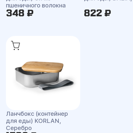
пшеничного волокна
348 ₽
822 ₽
Ланчбокс (контейнер
для еды) KORLAN,
Серебро