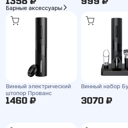
1358 ₽
999 ₽
Барные аксессуары
Винный электрический
Винный набор Б
штопор Прованс
1460 ₽
3070 ₽