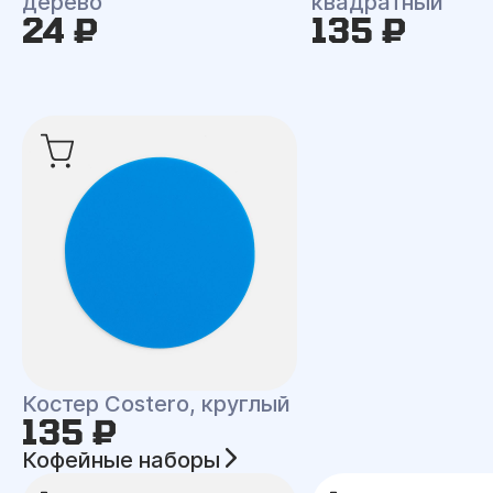
дерево
квадратный
24 ₽
135 ₽
Костер Costero, круглый
135 ₽
Кофейные наборы