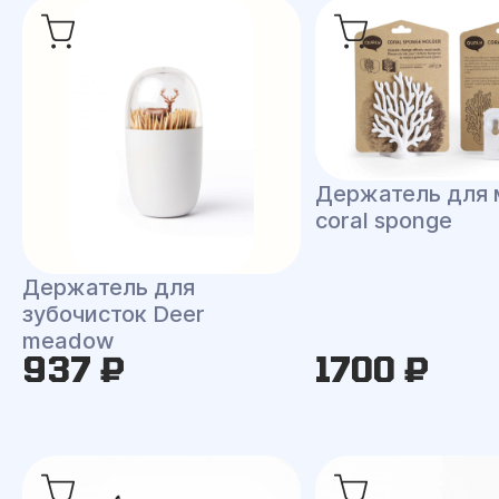
Держатель для 
coral sponge
Держатель для
зубочисток Deer
meadow
937 ₽
1700 ₽