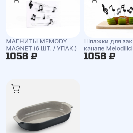
МАГНИТЫ MEMODY
Шпажки для зак
MAGNET (6 ШТ. / УПАК.)
канапе Melodilic
1058 ₽
1058 ₽