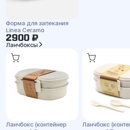
Форма для запекания
Linea Ceramo
2900 ₽
Ланчбоксы
Ланчбокс (контейнер
Ланчбокс (конте