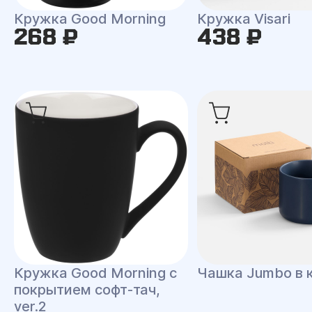
Кружка Good Morning
Кружка Visari
268 ₽
438 ₽
Кружка Good Morning с
Чашка Jumbo в 
покрытием софт-тач,
ver.2