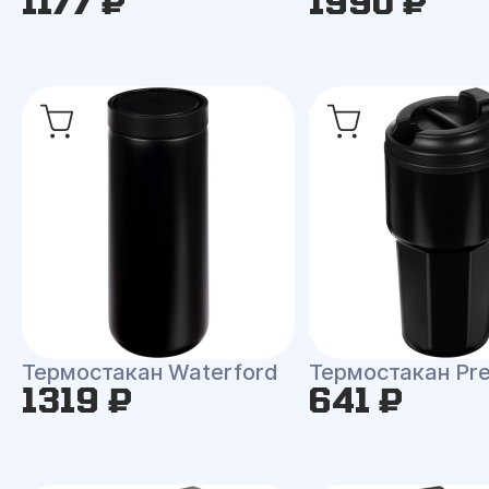
1177 ₽
1990 ₽
Термостакан Waterford
Термостакан Pr
1319 ₽
641 ₽