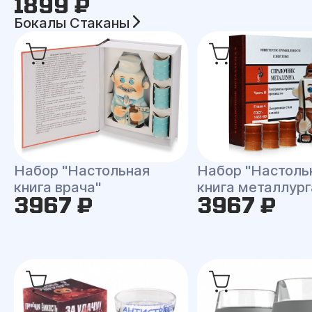
1899 ₽
Бокалы Стаканы
Набор "Настольная
Набор "Настоль
книга врача"
книга металлург
3967 ₽
3967 ₽