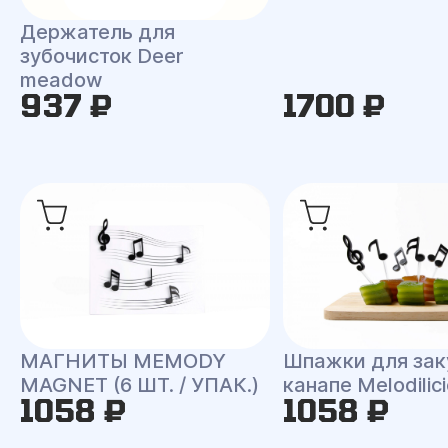
Держатель для
зубочисток Deer
meadow
937 ₽
1700 ₽
МАГНИТЫ MEMODY
Шпажки для зак
MAGNET (6 ШТ. / УПАК.)
канапе Melodilic
1058 ₽
1058 ₽