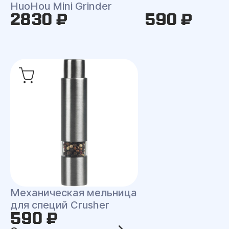
HuoHou Mini Grinder
2830 ₽
590 ₽
Механическая мельница
для специй Crusher
590 ₽