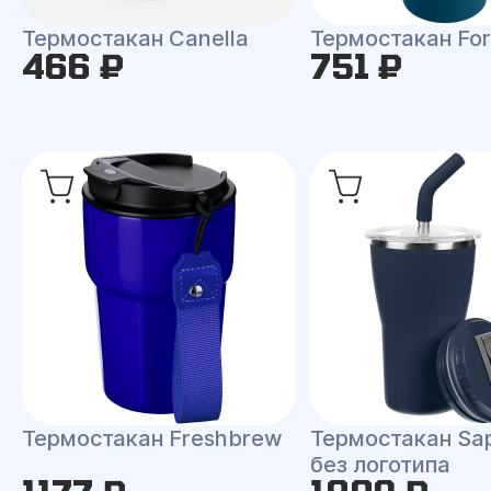
Термостакан Canella
Термостакан Fo
466 ₽
751 ₽
Термостакан Freshbrew
Термостакан Sa
без логотипа