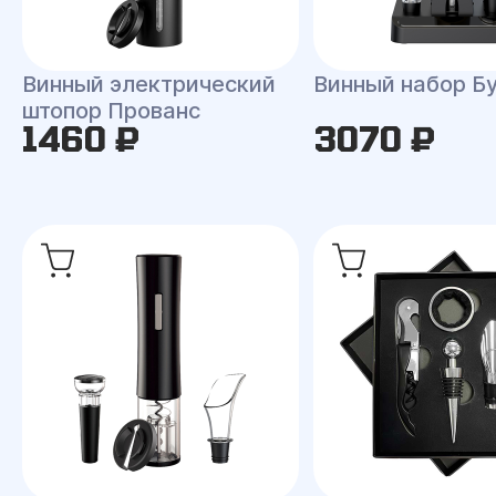
Винный электрический
Винный набор Б
штопор Прованс
1460 ₽
3070 ₽