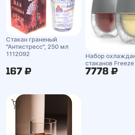
Стакан граненый
"Антистресс", 250 мл
1112092
Набор охлажд
стаканов Freeze
167 ₽
7778 ₽