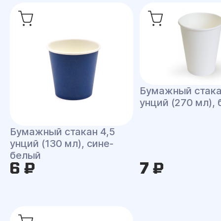
Бумажный стака
унций (270 мл),
Бумажный стакан 4,5
унций (130 мл), сине-
белый
6 ₽
7 ₽