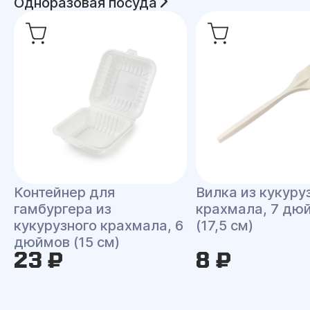
Одноразовая посуда
Контейнер для
Вилка из кукуру
гамбургера из
крахмала, 7 дю
кукурузного крахмала, 6
(17,5 см)
дюймов (15 см)
23 ₽
8 ₽