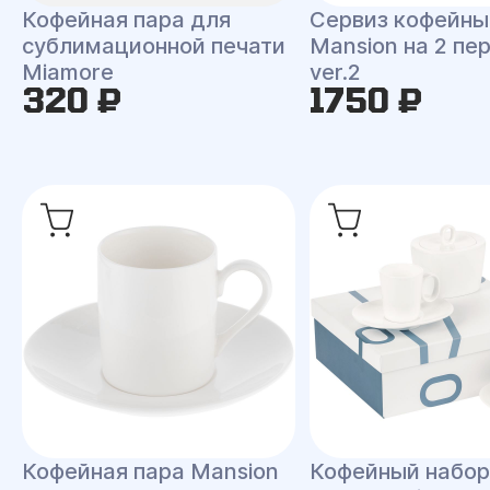
Кофейная пара для
Сервиз кофейны
сублимационной печати
Mansion на 2 пе
Miamore
ver.2
320 ₽
1750 ₽
Кофейная пара Mansion
Кофейный набор