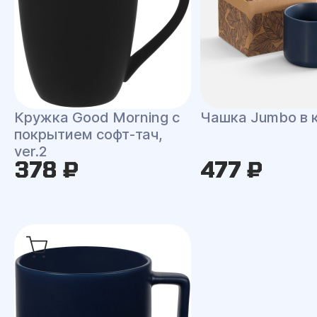
Кружка Good Morning с
Чашка Jumbo в 
покрытием софт-тач,
ver.2
378 ₽
477 ₽