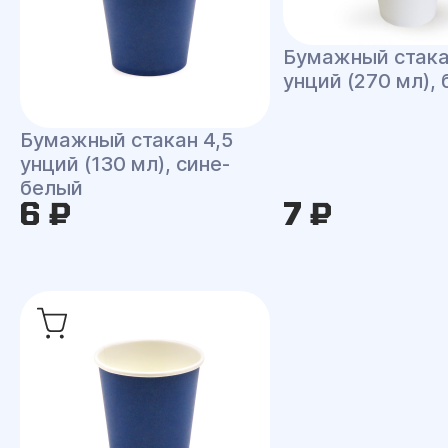
Бумажный стака
унций (270 мл),
Бумажный стакан 4,5
унций (130 мл), сине-
белый
6 ₽
7 ₽