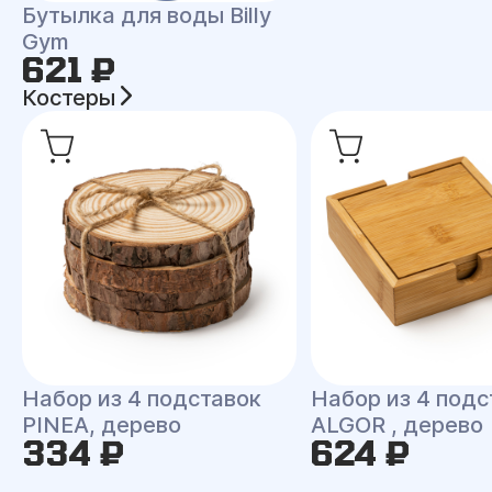
Бутылка для воды Billy
Gym
621 ₽
Костеры
Набор из 4 подставок
Набор из 4 подс
PINEA, дерево
ALGOR , дерево
334 ₽
624 ₽