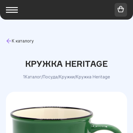
К каталогу
КРУЖКА HERITAGE
1Каталог
/
Посуда
/
Кружки
/
Кружка Heritage