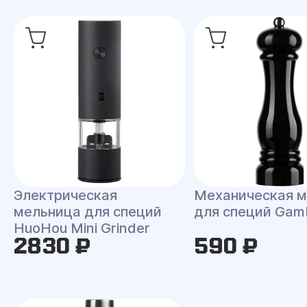
Электрическая
Механическая 
мельница для специй
для специй Gamb
HuoHou Mini Grinder
2830 ₽
590 ₽