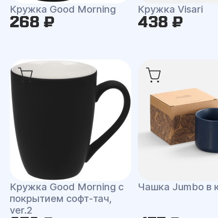
Кружка Good Morning
Кружка Visari
268 ₽
438 ₽
Кружка Good Morning с
Чашка Jumbo в 
покрытием софт-тач,
ver.2