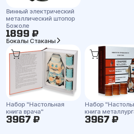
Винный электрический
металлический штопор
Божоле
1899 ₽
Бокалы Стаканы
Набор "Настольная
Набор "Настоль
книга врача"
книга металлург
3967 ₽
3967 ₽