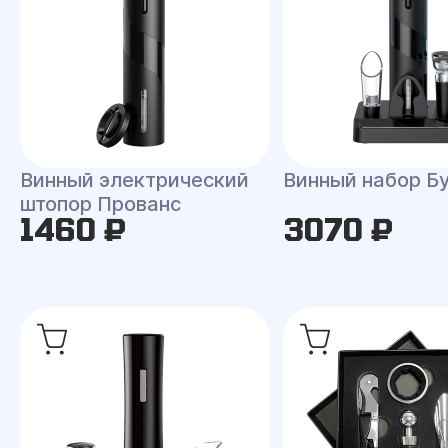
Винный электрический
Винный набор Б
штопор Прованс
1460 ₽
3070 ₽