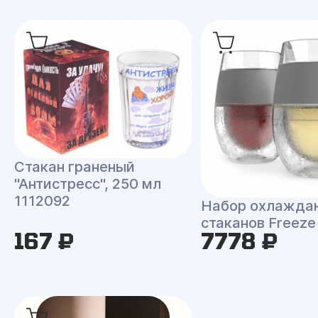
Стакан граненый
"Антистресс", 250 мл
1112092
Набор охлажд
стаканов Freeze
167 ₽
7778 ₽