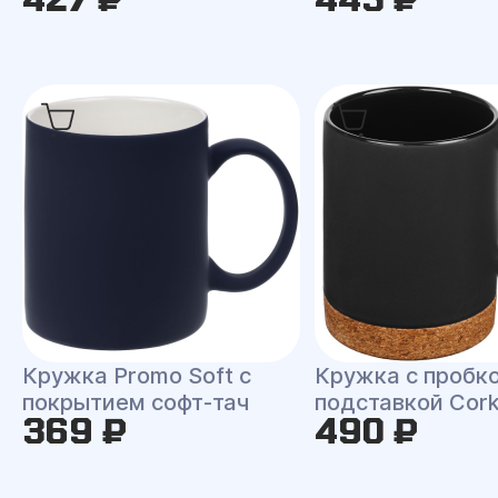
Кружка Promo Soft с
Кружка с пробк
покрытием софт-тач
подставкой Cor
369 ₽
490 ₽