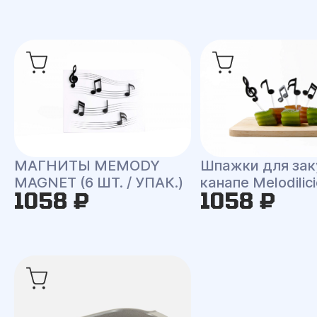
МАГНИТЫ MEMODY
Шпажки для зак
MAGNET (6 ШТ. / УПАК.)
канапе Melodilic
1058 ₽
1058 ₽