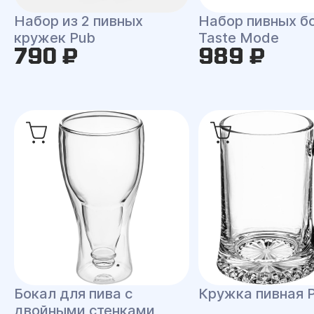
Набор из 2 пивных
Набор пивных б
кружек Pub
Taste Mode
790 ₽
989 ₽
Бокал для пива с
Кружка пивная 
двойными стенками