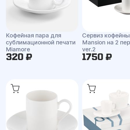
Кофейная пара для
Сервиз кофейны
сублимационной печати
Mansion на 2 пе
Miamore
ver.2
320 ₽
1750 ₽