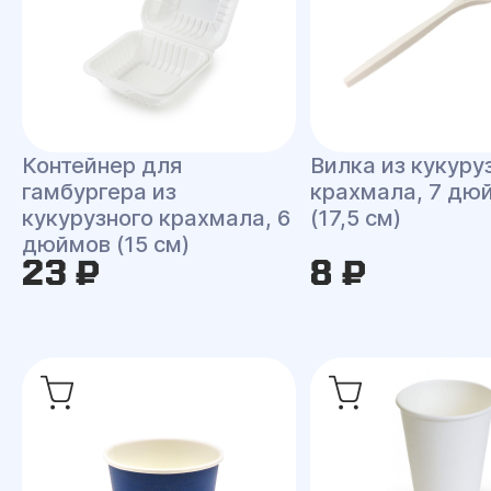
Контейнер для
Вилка из кукуру
гамбургера из
крахмала, 7 дю
кукурузного крахмала, 6
(17,5 см)
дюймов (15 см)
23 ₽
8 ₽