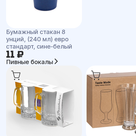
Бумажный стакан 8
унций, (240 мл) евро
стандарт, сине-белый
11 ₽
Пивные бокалы