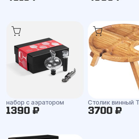
набор с аэратором
Столик винный T
1390 ₽
3700 ₽