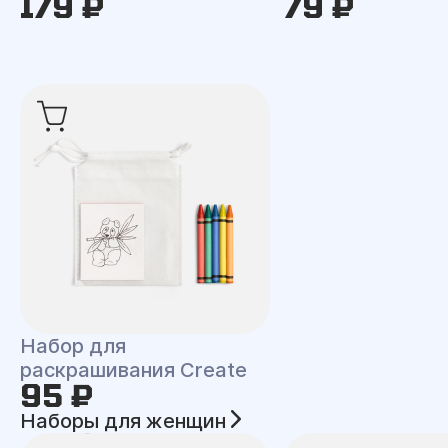
179 ₽
79 ₽
Набор для
раскрашивания Create
95 ₽
Наборы для женщин