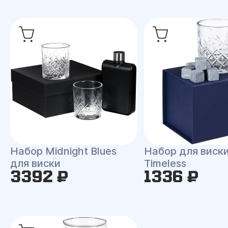
Набор Midnight Blues
Набор для виск
для виски
Timeless
3392 ₽
1336 ₽