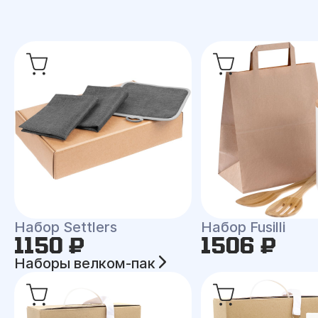
Набор Settlers
Набор Fusilli
1150 ₽
1506 ₽
Наборы велком-пак