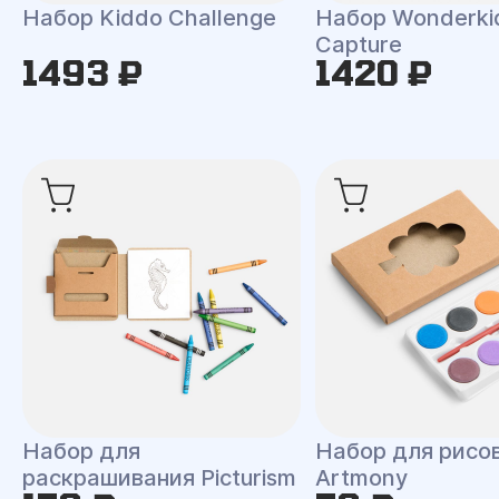
Набор Kiddo Challenge
Набор Wonderki
Capture
1493 ₽
1420 ₽
Набор для
Набор для рисо
раскрашивания Picturism
Artmony