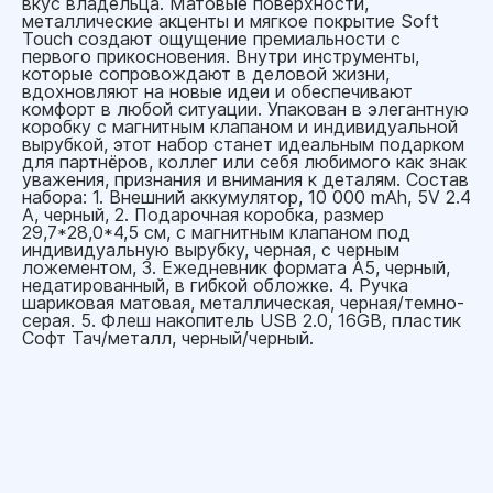
вкус владельца. Матовые поверхности,
металлические акценты и мягкое покрытие Soft
Touch создают ощущение премиальности с
первого прикосновения. Внутри инструменты,
которые сопровождают в деловой жизни,
вдохновляют на новые идеи и обеспечивают
комфорт в любой ситуации. Упакован в элегантную
коробку с магнитным клапаном и индивидуальной
вырубкой, этот набор станет идеальным подарком
для партнёров, коллег или себя любимого как знак
уважения, признания и внимания к деталям. Состав
набора: 1. Внешний аккумулятор, 10 000 mAh, 5V 2.4
A, черный, 2. Подарочная коробка, размер
29,7*28,0*4,5 см, с магнитным клапаном под
индивидуальную вырубку, черная, с черным
ложементом, 3. Ежедневник формата А5, черный,
недатированный, в гибкой обложке. 4. Ручка
шариковая матовая, металлическая, черная/темно-
серая. 5. Флеш накопитель USB 2.0, 16GB, пластик
Софт Тач/металл, черный/черный.