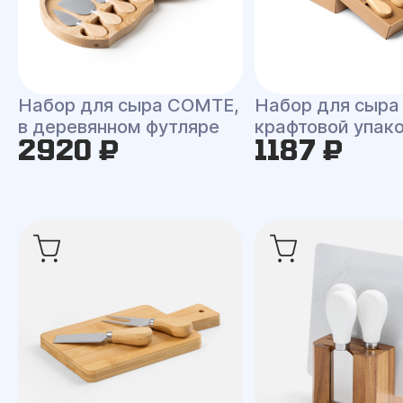
Набор для сыра COMTE,
Набор для сыра
в деревянном футляре
крафтовой упак
2920 ₽
1187 ₽