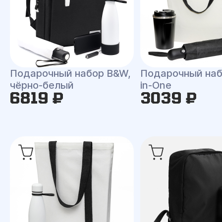
Подарочный набор B&W,
Подарочный набо
чёрно-белый
in-One
6819 ₽
3039 ₽