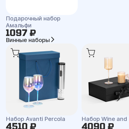
Подарочный набор
Амальфи
1097 ₽
Винные наборы
Набор Avanti Percola
Набор Wine and 
4510 ₽
4090 ₽