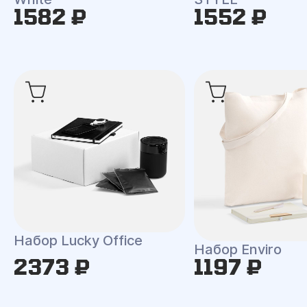
1582 ₽
1552 ₽
Набор Lucky Office
Набор Enviro
2373 ₽
1197 ₽