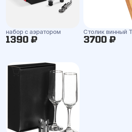
набор с аэратором
Столик винный T
1390 ₽
3700 ₽