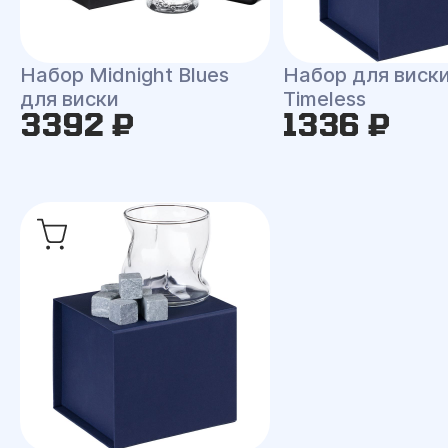
Набор Midnight Blues
Набор для виск
для виски
Timeless
3392 ₽
1336 ₽