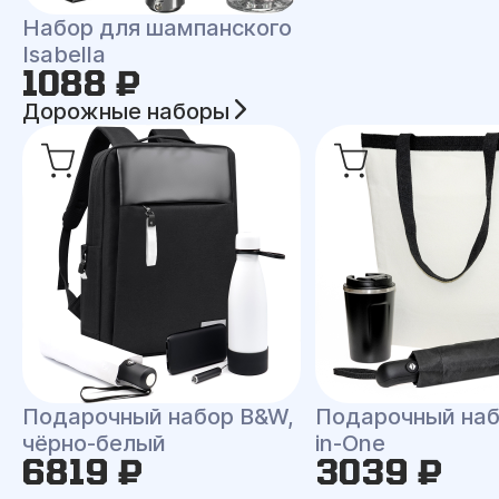
Набор для шампанского
Isabella
1088 ₽
Дорожные наборы
Подарочный набор B&W,
Подарочный набо
чёрно-белый
in-One
6819 ₽
3039 ₽