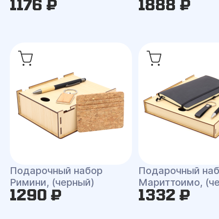
1176 ₽
1888 ₽
Подарочный набор
Подарочный на
Римини, (черный)
Мариттоимо, (ч
1290 ₽
1332 ₽