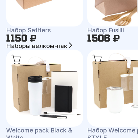
Набор Settlers
Набор Fusilli
1150 ₽
1506 ₽
Наборы велком-пак
Welcome pack Black &
Набор Welcome 
White
STYLE