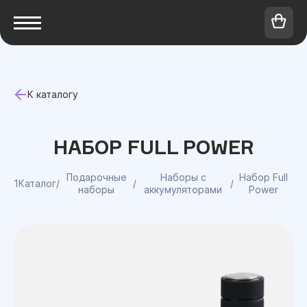
К каталогу
НАБОР FULL POWER
Подарочные
Наборы с
Набор Full
1Каталог
/
/
/
наборы
аккумуляторами
Power