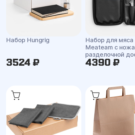
Набор Hungrig
Набор для мяса
Meateam с ножа
разделочной до
3524 ₽
4390 ₽