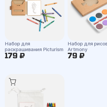
Набор для
Набор для рисо
раскрашивания Picturism
Artmony
179 ₽
79 ₽